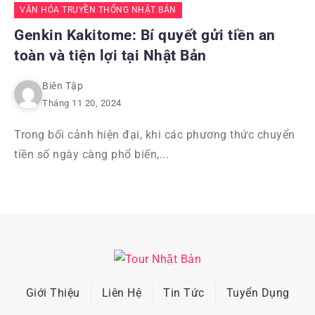
VĂN HÓA TRUYỀN THỐNG NHẬT BẢN
Genkin Kakitome: Bí quyết gửi tiền an
toàn và tiện lợi tại Nhật Bản
Biên Tập
Tháng 11 20, 2024
Trong bối cảnh hiện đại, khi các phương thức chuyển
tiền số ngày càng phổ biến,...
Giới Thiệu
Liên Hệ
Tin Tức
Tuyển Dụng