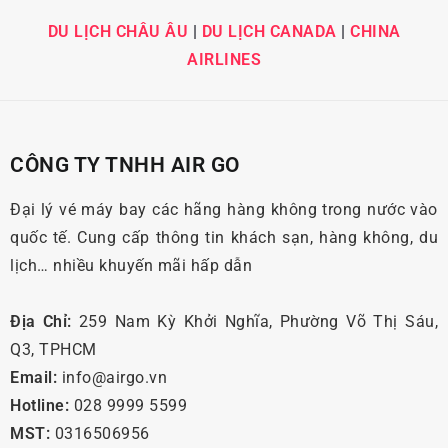
DU LỊCH CHÂU ÂU
|
DU LỊCH CANADA
|
CHINA
AIRLINES
CÔNG TY TNHH AIR GO
Đại lý vé máy bay các hãng hàng không trong nước vào
quốc tế. Cung cấp thông tin khách sạn, hàng không, du
lịch… nhiều khuyến mãi hấp dẫn
Địa Chỉ:
259 Nam Kỳ Khởi Nghĩa, Phường Võ Thị Sáu,
Q3, TPHCM
Email:
info@airgo.vn
Hotline:
028 9999 5599
MST:
0316506956