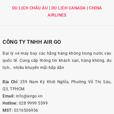
DU LỊCH CHÂU ÂU
|
DU LỊCH CANADA
|
CHINA
AIRLINES
CÔNG TY TNHH AIR GO
Đại lý vé máy bay các hãng hàng không trong nước vào
quốc tế. Cung cấp thông tin khách sạn, hàng không, du
lịch… nhiều khuyến mãi hấp dẫn
Địa Chỉ:
259 Nam Kỳ Khởi Nghĩa, Phường Võ Thị Sáu,
Q3, TPHCM
Email:
info@airgo.vn
Hotline:
028 9999 5599
MST:
0316506956