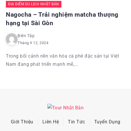
ĐỊA ĐIỂM DU LỊCH NHẬT BẢN
Nagocha – Trải nghiệm matcha thượng
hạng tại Sài Gòn
Biên Tập
Tháng 9 12, 2024
Trong bối cảnh nền văn hóa cà phê đặc sản tại Việt
Nam đang phát triển mạnh mẽ,...
Giới Thiệu
Liên Hệ
Tin Tức
Tuyển Dụng