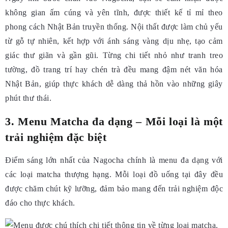
không gian ấm cúng và yên tĩnh, được thiết kế tỉ mỉ theo
phong cách Nhật Bản truyền thống. Nội thất được làm chủ yếu
từ gỗ tự nhiên, kết hợp với ánh sáng vàng dịu nhẹ, tạo cảm
giác thư giãn và gần gũi. Từng chi tiết nhỏ như tranh treo
tường, đồ trang trí hay chén trà đều mang đậm nét văn hóa
Nhật Bản, giúp thực khách dễ dàng thả hồn vào những giây
phút thư thái.
3. Menu Matcha đa dạng – Mỗi loại là một
trải nghiệm đặc biệt
Điểm sáng lớn nhất của Nagocha chính là menu đa dạng với
các loại matcha thượng hạng. Mỗi loại đồ uống tại đây đều
được chăm chút kỹ lưỡng, đảm bảo mang đến trải nghiệm độc
đáo cho thực khách.