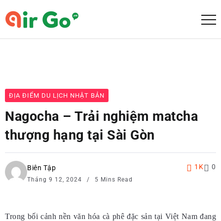
ĐỊA ĐIỂM DU LỊCH NHẬT BẢN
Nagocha – Trải nghiệm matcha
thượng hạng tại Sài Gòn
1K
0
Biên Tập
Tháng 9 12, 2024
5 Mins Read
Trong bối cảnh nền văn hóa cà phê đặc sản tại Việt Nam đang