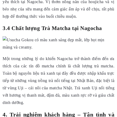
yêu thích tại Nagocha. Vị thơm nồng nàn của houjicha và vị
béo nhẹ của sữa mang đến cảm giác ấm áp và dễ chịu, rất phù
hợp để thưởng thức vào buổi chiều muộn.
3.4 Chất lượng Trà Matcha tại Nagocha
Một trong những lý do khiến Nagocha trở thành điểm đến ưa
thích của các tín đồ matcha chính là chất lượng trà matcha.
Toàn bộ nguyên liệu trà xanh tại đây đều được nhập khẩu trực
tiếp từ những vùng trồng trà nổi tiếng tại Nhật Bản, đặc biệt là
từ vùng Uji – cái nôi của matcha Nhật. Trà xanh Uji nổi tiếng
với hương vị thanh mát, đậm đà, màu xanh rực rỡ và giàu chất
dinh dưỡng.
4. Trải nghiệm khách hàng – Tận tình và