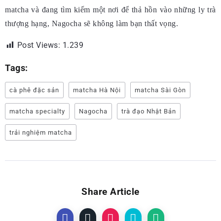
matcha và đang tìm kiếm một nơi để thả hồn vào những ly trà
thượng hạng, Nagocha sẽ không làm bạn thất vọng.
Post Views:
1.239
Tags:
cà phê đặc sản
matcha Hà Nội
matcha Sài Gòn
matcha specialty
Nagocha
trà đạo Nhật Bản
trải nghiệm matcha
Share Article