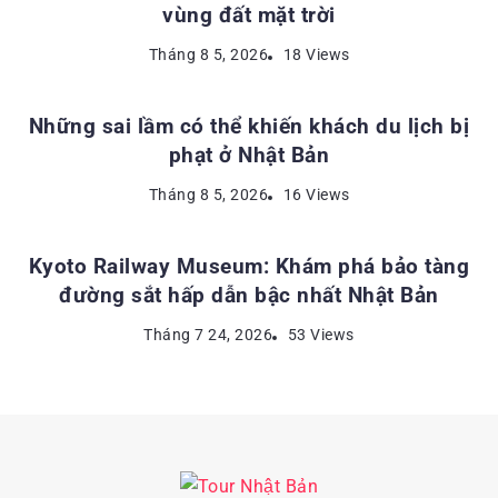
vùng đất mặt trời
KINH NGHIỆM DU LỊCH NHẬT BẢN
Tháng 8 5, 2026
18 Views
Những sai lầm có thể khiến khách du lịch bị
phạt ở Nhật Bản
ĐỊA ĐIỂM DU LỊCH NHẬT BẢN
Tháng 8 5, 2026
16 Views
Kyoto Railway Museum: Khám phá bảo tàng
đường sắt hấp dẫn bậc nhất Nhật Bản
Tháng 7 24, 2026
53 Views