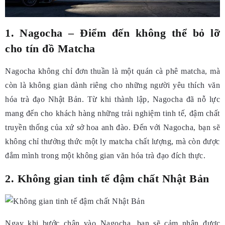
1. Nagocha – Điểm đến không thể bỏ lỡ
cho tín đồ Matcha
Nagocha không chỉ đơn thuần là một quán cà phê matcha, mà
còn là không gian dành riêng cho những người yêu thích văn
hóa trà đạo Nhật Bản. Từ khi thành lập, Nagocha đã nỗ lực
mang đến cho khách hàng những trải nghiệm tinh tế, đậm chất
truyền thống của xứ sở hoa anh đào. Đến với Nagocha, bạn sẽ
không chỉ thưởng thức một ly matcha chất lượng, mà còn được
đắm mình trong một không gian văn hóa trà đạo đích thực.
2. Không gian tinh tế đậm chất Nhật Bản
Ngay khi bước chân vào Nagocha, bạn sẽ cảm nhận được