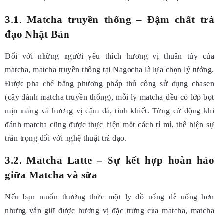
3.1. Matcha truyền thống – Đậm chất trà
đạo Nhật Bản
Đối với những người yêu thích hương vị thuần túy của
matcha, matcha truyền thống tại Nagocha là lựa chọn lý tưởng.
Được pha chế bằng phương pháp thủ công sử dụng chasen
(cây đánh matcha truyền thống), mỗi ly matcha đều có lớp bọt
mịn màng và hương vị đậm đà, tinh khiết. Từng cử động khi
đánh matcha cũng được thực hiện một cách tỉ mỉ, thể hiện sự
trân trọng đối với nghệ thuật trà đạo.
3.2. Matcha Latte – Sự kết hợp hoàn hảo
giữa Matcha và sữa
Nếu bạn muốn thưởng thức một ly đồ uống dễ uống hơn
nhưng vẫn giữ được hương vị đặc trưng của matcha, matcha