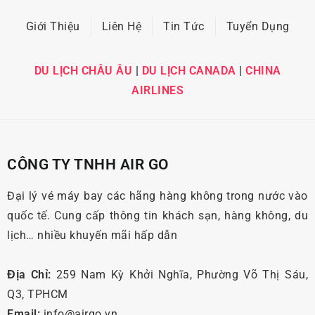
Giới Thiệu
Liên Hệ
Tin Tức
Tuyển Dụng
DU LỊCH CHÂU ÂU
|
DU LỊCH CANADA
|
CHINA
AIRLINES
CÔNG TY TNHH AIR GO
Đại lý vé máy bay các hãng hàng không trong nước vào
quốc tế. Cung cấp thông tin khách sạn, hàng không, du
lịch… nhiều khuyến mãi hấp dẫn
Địa Chỉ:
259 Nam Kỳ Khởi Nghĩa, Phường Võ Thị Sáu,
Q3, TPHCM
Email:
info@airgo.vn