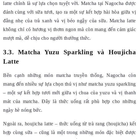
latte chính là sự lựa chọn tuyệt vời. Matcha tại Nagocha được
đánh cùng với sữa tươi, tạo ra một sự kết hợp hài hòa giữa vị
đắng nhẹ của trà xanh và vị béo ngậy của sữa. Matcha latte
không chỉ có hương vị thơm ngon mà còn mang đến cảm giác
mượt mà, dễ chịu cho người thưởng thức.
3.3. Matcha Yuzu Sparkling và Houjicha
Latte
Bên cạnh những món matcha truyền thống, Nagocha còn
mang đến nhiều sự lựa chọn thú vị như matcha yuzu sparkling
– một sự kết hợp tươi mới giữa vị chua của yuzu và vị thanh
mát của matcha. Đây là thức uống rất phù hợp cho những
ngày hè nóng bức.
Ngoài ra, houjicha latte – thức uống từ trà rang (houjicha) kết
hợp cùng sữa – cũng là một trong những món đặc biệt được