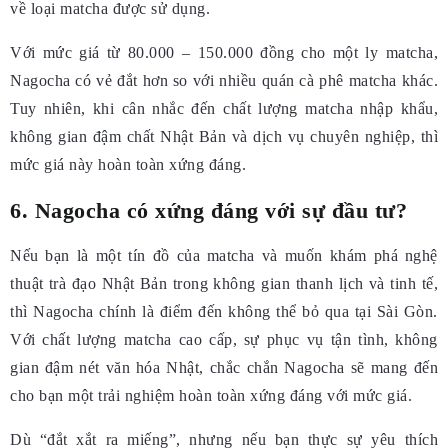
Với mức giá từ 80.000 – 150.000 đồng cho một ly matcha,
Nagocha có vẻ đắt hơn so với nhiều quán cà phê matcha khác.
Tuy nhiên, khi cân nhắc đến chất lượng matcha nhập khẩu,
không gian đậm chất Nhật Bản và dịch vụ chuyên nghiệp, thì
mức giá này hoàn toàn xứng đáng.
6. Nagocha có xứng đáng với sự đầu tư?
Nếu bạn là một tín đồ của matcha và muốn khám phá nghệ
thuật trà đạo Nhật Bản trong không gian thanh lịch và tinh tế,
thì Nagocha chính là điểm đến không thể bỏ qua tại Sài Gòn.
Với chất lượng matcha cao cấp, sự phục vụ tận tình, không
gian đậm nét văn hóa Nhật, chắc chắn Nagocha sẽ mang đến
cho bạn một trải nghiệm hoàn toàn xứng đáng với mức giá.
Dù “đắt xắt ra miếng”, nhưng nếu bạn thực sự yêu thích