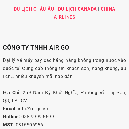
DU LỊCH CHÂU ÂU
|
DU LỊCH CANADA
|
CHINA
AIRLINES
CÔNG TY TNHH AIR GO
Đại lý vé máy bay các hãng hàng không trong nước vào
quốc tế. Cung cấp thông tin khách sạn, hàng không, du
lịch… nhiều khuyến mãi hấp dẫn
Địa Chỉ:
259 Nam Kỳ Khởi Nghĩa, Phường Võ Thị Sáu,
Q3, TPHCM
Email:
info@airgo.vn
Hotline:
028 9999 5599
MST:
0316506956