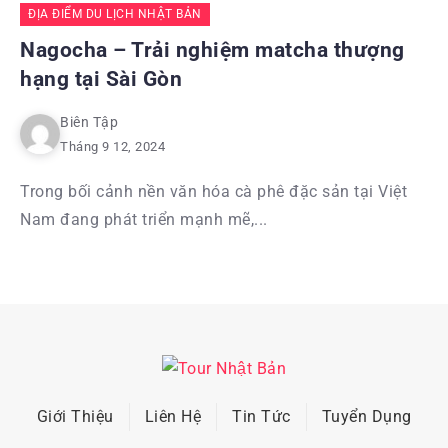
ĐỊA ĐIỂM DU LỊCH NHẬT BẢN
Nagocha – Trải nghiệm matcha thượng
hạng tại Sài Gòn
Biên Tập
Tháng 9 12, 2024
Trong bối cảnh nền văn hóa cà phê đặc sản tại Việt
Nam đang phát triển mạnh mẽ,...
Giới Thiệu
Liên Hệ
Tin Tức
Tuyển Dụng