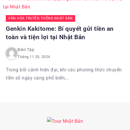
VĂN HÓA TRUYỀN THỐNG NHẬT BẢN
Genkin Kakitome: Bí quyết gửi tiền an
toàn và tiện lợi tại Nhật Bản
Biên Tập
Tháng 11 20, 2024
Trong bối cảnh hiện đại, khi các phương thức chuyển
tiền số ngày càng phổ biến,...