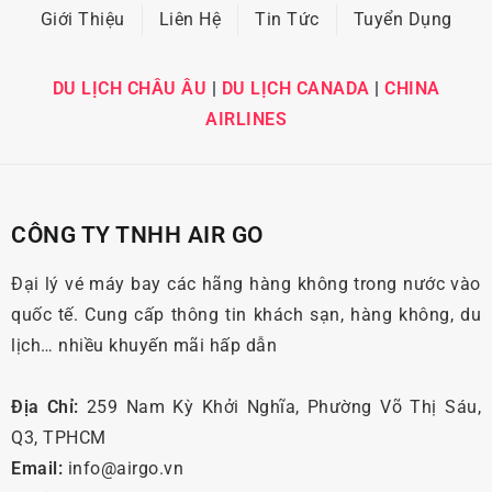
Giới Thiệu
Liên Hệ
Tin Tức
Tuyển Dụng
DU LỊCH CHÂU ÂU
|
DU LỊCH CANADA
|
CHINA
AIRLINES
CÔNG TY TNHH AIR GO
Đại lý vé máy bay các hãng hàng không trong nước vào
quốc tế. Cung cấp thông tin khách sạn, hàng không, du
lịch… nhiều khuyến mãi hấp dẫn
Địa Chỉ:
259 Nam Kỳ Khởi Nghĩa, Phường Võ Thị Sáu,
Q3, TPHCM
Email:
info@airgo.vn