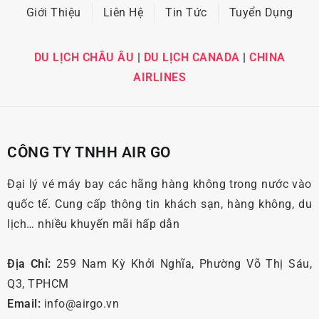
Giới Thiệu
Liên Hệ
Tin Tức
Tuyển Dụng
DU LỊCH CHÂU ÂU
|
DU LỊCH CANADA
|
CHINA
AIRLINES
CÔNG TY TNHH AIR GO
Đại lý vé máy bay các hãng hàng không trong nước vào
quốc tế. Cung cấp thông tin khách sạn, hàng không, du
lịch… nhiều khuyến mãi hấp dẫn
Địa Chỉ:
259 Nam Kỳ Khởi Nghĩa, Phường Võ Thị Sáu,
Q3, TPHCM
Email:
info@airgo.vn