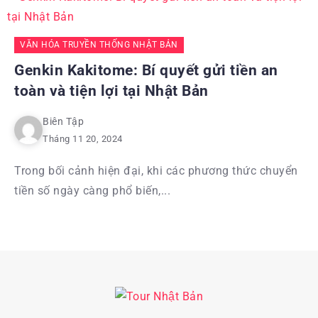
VĂN HÓA TRUYỀN THỐNG NHẬT BẢN
Genkin Kakitome: Bí quyết gửi tiền an
toàn và tiện lợi tại Nhật Bản
Biên Tập
Tháng 11 20, 2024
Trong bối cảnh hiện đại, khi các phương thức chuyển
tiền số ngày càng phổ biến,...