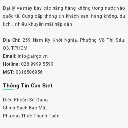
Đại lý vé máy bay các hãng hàng không trong nước vào
quốc tế. Cung cấp thông tin khách sạn, hàng không, du
lịch… nhiều khuyến mãi hấp dẫn
Địa Chỉ:
259 Nam Kỳ Khởi Nghĩa, Phường Võ Thị Sáu,
Q3, TPHCM
Email:
info@airgo.vn
Hotline:
028 9999 5599
MST:
0316506956
Thông Tin Cần Biết
Điều Khoản Sử Dụng
Chính Sách Bảo Mật
Phương Thức Thanh Toán