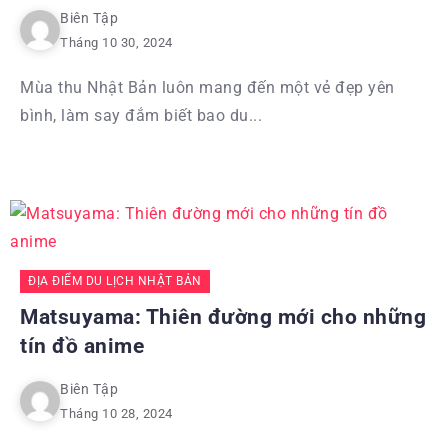
Biên Tập
Tháng 10 30, 2024
Mùa thu Nhật Bản luôn mang đến một vẻ đẹp yên
bình, làm say đắm biết bao du...
ĐỊA ĐIỂM DU LỊCH NHẬT BẢN
Matsuyama: Thiên đường mới cho những
tín đồ anime
Biên Tập
Tháng 10 28, 2024