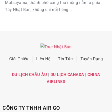
Matsuyama, thành phố cảng thơ mộng nằm ở phía
Tây Nhật Bản, không chỉ nổi tiếng...
Giới Thiệu
Liên Hệ
Tin Tức
Tuyển Dụng
DU LỊCH CHÂU ÂU
|
DU LỊCH CANADA
|
CHINA
AIRLINES
CÔNG TY TNHH AIR GO