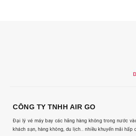
CÔNG TY TNHH AIR GO
Đại lý vé máy bay các hãng hàng không trong nước vào
khách sạn, hàng không, du lịch… nhiều khuyến mãi hấp 