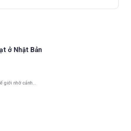
hạt ở Nhật Bản
giới nhờ cảnh...