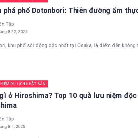
 phá phố Dotonbori: Thiên đường ẩm thực 
ên Tập
áng 8 22, 2025
ri, khu phố sôi động bậc nhất tại Osaka, là điểm đến không t
GHIỆM DU LỊCH NHẬT BẢN
gì ở Hiroshima? Top 10 quà lưu niệm độc
shima
ên Tập
áng 8 4, 2025