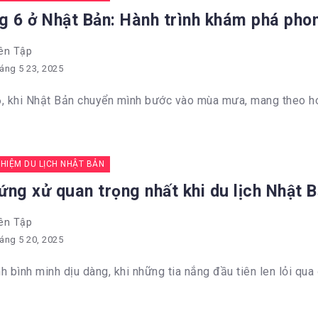
g 6 ở Nhật Bản: Hành trình khám phá phon
ên Tập
áng 5 23, 2025
, khi Nhật Bản chuyển mình bước vào mùa mưa, mang theo hơi
GHIỆM DU LỊCH NHẬT BẢN
ứng xử quan trọng nhất khi du lịch Nhật 
ên Tập
áng 5 20, 2025
h bình minh dịu dàng, khi những tia nắng đầu tiên len lỏi qua đ