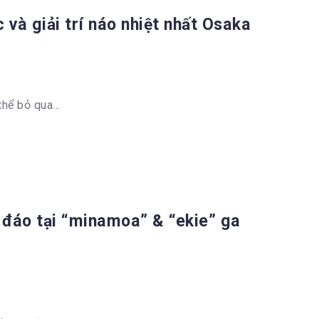
và giải trí náo nhiệt nhất Osaka
hể bỏ qua...
 đáo tại “minamoa” & “ekie” ga