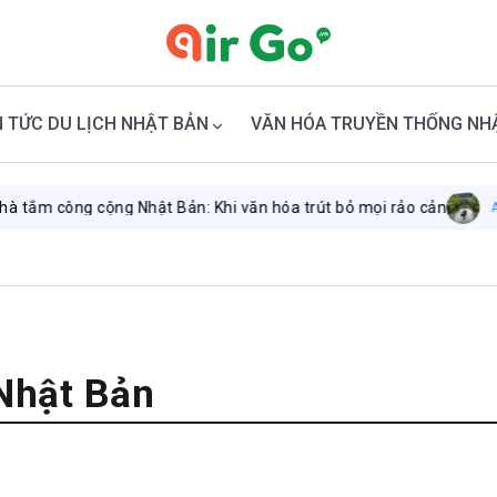
N TỨC DU LỊCH NHẬT BẢN
VĂN HÓA TRUYỀN THỐNG NH
g cộng Nhật Bản: Khi văn hóa trút bỏ mọi rảo cản
August 7, 20
Nhật Bản