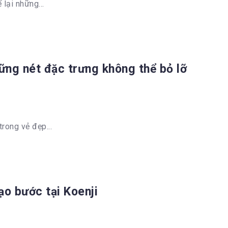
lại những...
ững nét đặc trưng không thể bỏ lỡ
rong vẻ đẹp...
ạo bước tại Koenji