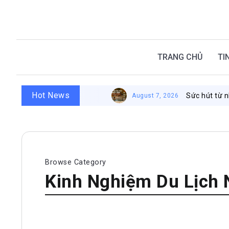
TRANG CHỦ
TI
Hot News
Sức hút từ nhà tắm côn
August 7, 2026
Browse Category
Kinh Nghiệm Du Lịch 