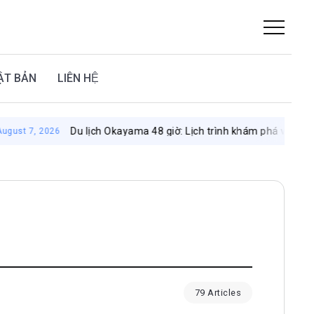
ẬT BẢN
LIÊN HỆ
Du lịch Okayama 48 giờ: Lịch trình khám phá vùng đất mặt trời
26
79 Articles