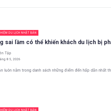
GHIỆM DU LỊCH NHẬT BẢN
 sai lầm có thể khiến khách du lịch bị p
ên Tập
áng 8 5, 2026
n luôn nằm trong danh sách những điểm đến hấp dẫn nhất thế 
GHIỆM DU LỊCH NHẬT BẢN