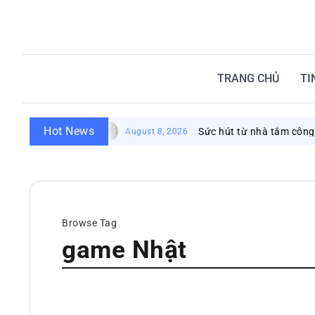
TRANG CHỦ
TI
Hot News
Sức hút từ nhà tắm công cộng
August 8, 2026
Browse Tag
game Nhật