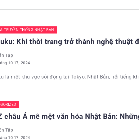
A TRUYỀN THỐNG NHẬT BẢN
uku: Khi thời trang trở thành nghệ thuật
ên Tập
áng 10 17, 2024
u là một khu vực sôi động tại Tokyo, Nhật Bản, nổi tiếng khắ
GORIZED
Z châu Á mê mệt văn hóa Nhật Bản: Nhữn
ên Tập
áng 10 17, 2024