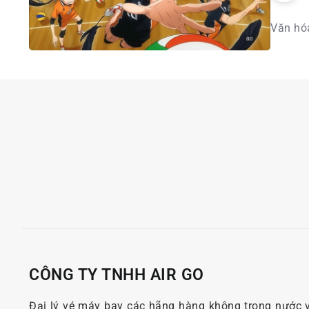
Văn hóa
CÔNG TY TNHH AIR GO
Đại lý vé máy bay các hãng hàng không trong nước 