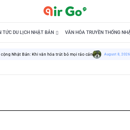
N TỨC DU LỊCH NHẬT BẢN
VĂN HÓA TRUYỀN THỐNG NH
 Nhật Bản: Khi văn hóa trút bỏ mọi rảo cản
D
August 8, 2026