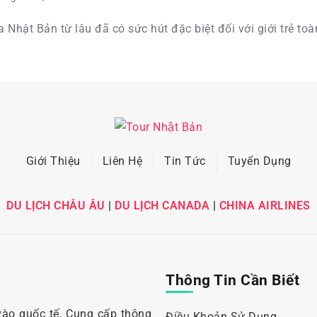
 Nhật Bản từ lâu đã có sức hút đặc biệt đối với giới trẻ toàn
Giới Thiệu
Liên Hệ
Tin Tức
Tuyển Dụng
DU LỊCH CHÂU ÂU
|
DU LỊCH CANADA
|
CHINA AIRLINES
Thông Tin Cần Biết
vào quốc tế. Cung cấp thông
Điều Khoản Sử Dụng