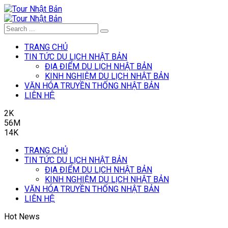
TRANG CHỦ
TIN TỨC DU LỊCH NHẬT BẢN
ĐỊA ĐIỂM DU LỊCH NHẬT BẢN
KINH NGHIỆM DU LỊCH NHẬT BẢN
VĂN HÓA TRUYỀN THỐNG NHẬT BẢN
LIÊN HỆ
2K
56M
14K
TRANG CHỦ
TIN TỨC DU LỊCH NHẬT BẢN
ĐỊA ĐIỂM DU LỊCH NHẬT BẢN
KINH NGHIỆM DU LỊCH NHẬT BẢN
VĂN HÓA TRUYỀN THỐNG NHẬT BẢN
LIÊN HỆ
Hot News