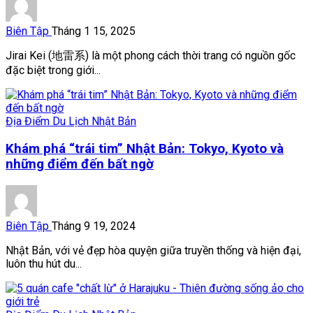
Biên Tập
Tháng 1 15, 2025
Jirai Kei (地雷系) là một phong cách thời trang có nguồn gốc
đặc biệt trong giới...
Địa Điểm Du Lịch Nhật Bản
Khám phá “trái tim” Nhật Bản: Tokyo, Kyoto và
những điểm đến bất ngờ
Biên Tập
Tháng 9 19, 2024
Nhật Bản, với vẻ đẹp hòa quyện giữa truyền thống và hiện đại,
luôn thu hút du...