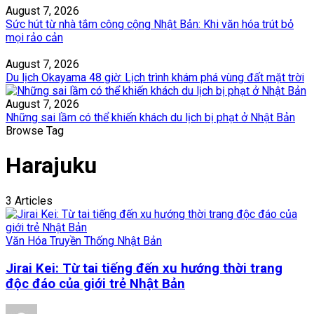
August 7, 2026
Sức hút từ nhà tắm công cộng Nhật Bản: Khi văn hóa trút bỏ
mọi rảo cản
August 7, 2026
Du lịch Okayama 48 giờ: Lịch trình khám phá vùng đất mặt trời
August 7, 2026
Những sai lầm có thể khiến khách du lịch bị phạt ở Nhật Bản
Browse Tag
Harajuku
3 Articles
Văn Hóa Truyền Thống Nhật Bản
Jirai Kei: Từ tai tiếng đến xu hướng thời trang
độc đáo của giới trẻ Nhật Bản