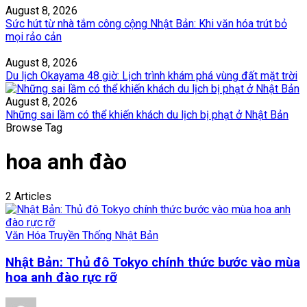
August 8, 2026
Sức hút từ nhà tắm công cộng Nhật Bản: Khi văn hóa trút bỏ
mọi rảo cản
August 8, 2026
Du lịch Okayama 48 giờ: Lịch trình khám phá vùng đất mặt trời
August 8, 2026
Những sai lầm có thể khiến khách du lịch bị phạt ở Nhật Bản
Browse Tag
hoa anh đào
2 Articles
Văn Hóa Truyền Thống Nhật Bản
Nhật Bản: Thủ đô Tokyo chính thức bước vào mùa
hoa anh đào rực rỡ