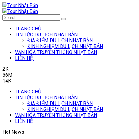
TRANG CHỦ
TIN TỨC DU LỊCH NHẬT BẢN
ĐỊA ĐIỂM DU LỊCH NHẬT BẢN
KINH NGHIỆM DU LỊCH NHẬT BẢN
VĂN HÓA TRUYỀN THỐNG NHẬT BẢN
LIÊN HỆ
2K
56M
14K
TRANG CHỦ
TIN TỨC DU LỊCH NHẬT BẢN
ĐỊA ĐIỂM DU LỊCH NHẬT BẢN
KINH NGHIỆM DU LỊCH NHẬT BẢN
VĂN HÓA TRUYỀN THỐNG NHẬT BẢN
LIÊN HỆ
Hot News