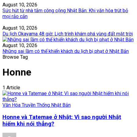
August 10, 2026
Sức hút từ nhà tắm công cộng Nhật Bản: Khi văn hóa trút bỏ
mọi rảo cản
August 10, 2026
Du lịch Okayama 48 giờ: Lịch trình khám phá vùng đất mặt trời
August 10, 2026
Những sai lầm có thể khiến khách du lịch bị phạt ở Nhật Bản
Browse Tag
Honne
1 Article
Văn Hóa Truyền Thống Nhật Bản
Honne và Tatemae ở Nhật: Vì sao người Nhật
hiếm khi nói thẳng?