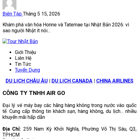
Biên Tập
Tháng 5 15, 2026
Khám phá văn hóa Honne và Tatemae tại Nhật Bản 2026: vì
sao người Nhật ít nói...
Giới Thiệu
Liên Hệ
Tin Tức
Tuyển Dụng
DU LỊCH CHÂU ÂU
|
DU LỊCH CANADA
|
CHINA AIRLINES
CÔNG TY TNHH AIR GO
Đại lý vé máy bay các hãng hàng không trong nước vào quốc
tế. Cung cấp thông tin khách sạn, hàng không, du lịch… nhiều
khuyến mãi hấp dẫn
Địa Chỉ:
259 Nam Kỳ Khởi Nghĩa, Phường Võ Thị Sáu, Q3,
TPHCM