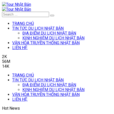
TRANG CHỦ
TIN TỨC DU LỊCH NHẬT BẢN
ĐỊA ĐIỂM DU LỊCH NHẬT BẢN
KINH NGHIỆM DU LỊCH NHẬT BẢN
VĂN HÓA TRUYỀN THỐNG NHẬT BẢN
LIÊN HỆ
2K
56M
14K
TRANG CHỦ
TIN TỨC DU LỊCH NHẬT BẢN
ĐỊA ĐIỂM DU LỊCH NHẬT BẢN
KINH NGHIỆM DU LỊCH NHẬT BẢN
VĂN HÓA TRUYỀN THỐNG NHẬT BẢN
LIÊN HỆ
Hot News