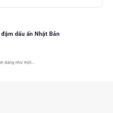
 đậm dấu ấn Nhật Bản
nh dáng như một...