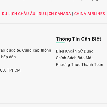
DU LỊCH CHÂU ÂU
|
DU LỊCH CANADA
|
CHINA AIRLINES
Thông Tin Cần Biết
vào quốc tế. Cung cấp thông
Điều Khoản Sử Dụng
i hấp dẫn
Chính Sách Bảo Mật
Phương Thức Thanh Toán
, Q3, TPHCM