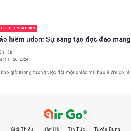
C DU LỊCH NHẬT BẢN
ảo hiểm udon: Sự sáng tạo độc đáo mang
ên Tập
áng 11 26, 2024
bao giờ tưởng tượng việc đội một chiếc mũ bảo hiểm có hì
Giới Thiệu
Liên Hệ
Tin Tức
Tuyển Dụng