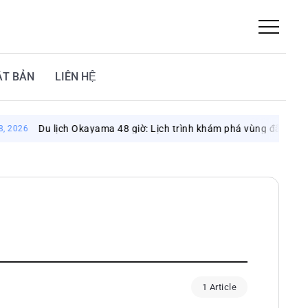
ẬT BẢN
LIÊN HỆ
Du lịch Okayama 48 giờ: Lịch trình khám phá vùng đất mặt trời
026
1 Article