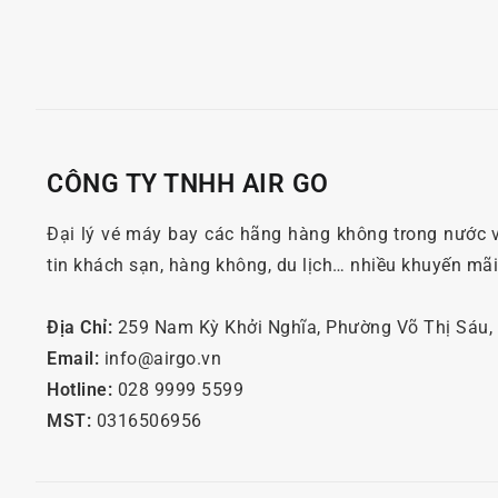
CÔNG TY TNHH AIR GO
Đại lý vé máy bay các hãng hàng không trong nước 
tin khách sạn, hàng không, du lịch… nhiều khuyến mã
Địa Chỉ:
259 Nam Kỳ Khởi Nghĩa, Phường Võ Thị Sáu
Email:
info@airgo.vn
Hotline:
028 9999 5599
MST:
0316506956