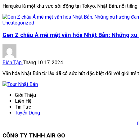
Harajuku là một khu vực sôi động tại Tokyo, Nhật Bản, nổi tiếng k
Uncategorized
Gen Z châu Á mê mệt văn hóa Nhật Bản: Những xu
Biên Tập
Tháng 10 17, 2024
Văn hóa Nhật Bản từ lâu đã có sức hút đặc biệt đối với giới trẻ t
Giới Thiệu
Liên Hệ
Tin Tức
Tuyển Dụng
CÔNG TY TNHH AIR GO