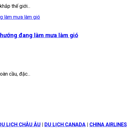
hắp thế giới...
 hướng đang làm mưa làm gió
oàn cầu, đặc...
DU LỊCH CHÂU ÂU
|
DU LỊCH CANADA
|
CHINA AIRLINES