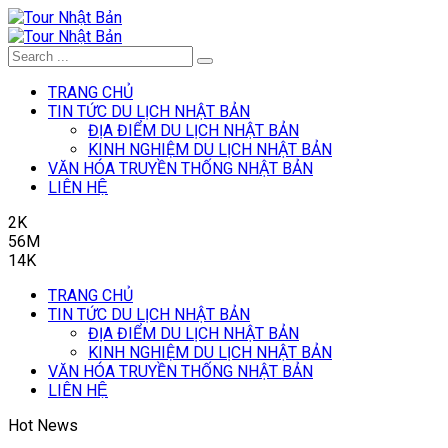
TRANG CHỦ
TIN TỨC DU LỊCH NHẬT BẢN
ĐỊA ĐIỂM DU LỊCH NHẬT BẢN
KINH NGHIỆM DU LỊCH NHẬT BẢN
VĂN HÓA TRUYỀN THỐNG NHẬT BẢN
LIÊN HỆ
2K
56M
14K
TRANG CHỦ
TIN TỨC DU LỊCH NHẬT BẢN
ĐỊA ĐIỂM DU LỊCH NHẬT BẢN
KINH NGHIỆM DU LỊCH NHẬT BẢN
VĂN HÓA TRUYỀN THỐNG NHẬT BẢN
LIÊN HỆ
Hot News