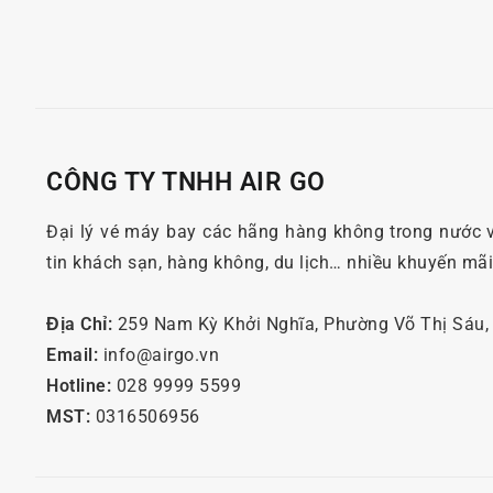
CÔNG TY TNHH AIR GO
Đại lý vé máy bay các hãng hàng không trong nước 
tin khách sạn, hàng không, du lịch… nhiều khuyến mã
Địa Chỉ:
259 Nam Kỳ Khởi Nghĩa, Phường Võ Thị Sáu
Email:
info@airgo.vn
Hotline:
028 9999 5599
MST:
0316506956