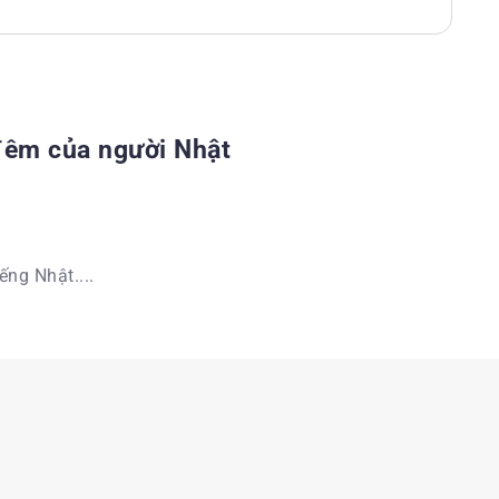
đêm của người Nhật
ếng Nhật....