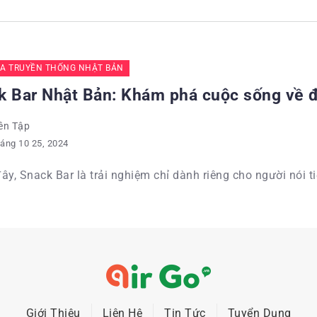
A TRUYỀN THỐNG NHẬT BẢN
k Bar Nhật Bản: Khám phá cuộc sống về 
ên Tập
áng 10 25, 2024
ây, Snack Bar là trải nghiệm chỉ dành riêng cho người nói ti
Giới Thiệu
Liên Hệ
Tin Tức
Tuyển Dụng