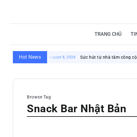
TRANG CHỦ
TI
Hot News
Sức hút từ nhà tắm công cộng N
August 8, 2026
Browse Tag
Snack Bar Nhật Bản