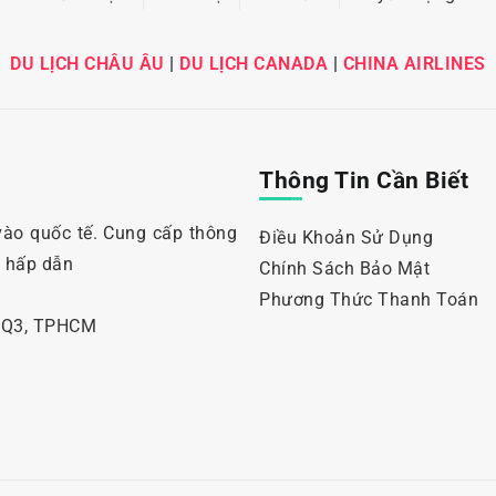
DU LỊCH CHÂU ÂU
|
DU LỊCH CANADA
|
CHINA AIRLINES
Thông Tin Cần Biết
vào quốc tế. Cung cấp thông
Điều Khoản Sử Dụng
i hấp dẫn
Chính Sách Bảo Mật
Phương Thức Thanh Toán
, Q3, TPHCM