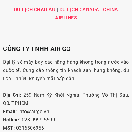
DU LỊCH CHÂU ÂU
|
DU LỊCH CANADA
|
CHINA
AIRLINES
CÔNG TY TNHH AIR GO
Đại lý vé máy bay các hãng hàng không trong nước vào
quốc tế. Cung cấp thông tin khách sạn, hàng không, du
lịch… nhiều khuyến mãi hấp dẫn
Địa Chỉ:
259 Nam Kỳ Khởi Nghĩa, Phường Võ Thị Sáu,
Q3, TPHCM
Email:
info@airgo.vn
Hotline:
028 9999 5599
MST:
0316506956