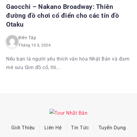
Gaocchi – Nakano Broadway: Thiên
đường đồ chơi cổ điển cho các tín đồ
Otaku
Biên Tập
Tháng 10 3, 2024
Nếu bạn là người yêu thích văn hóa Nhật Bản và đam
mê sưu tầm đồ cổ, thì...
Giới Thiệu
Liên Hệ
Tin Tức
Tuyển Dụng