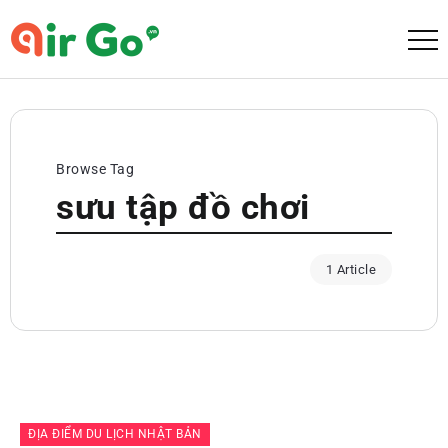
Browse Tag
sưu tập đồ chơi
1 Article
ĐỊA ĐIỂM DU LỊCH NHẬT BẢN