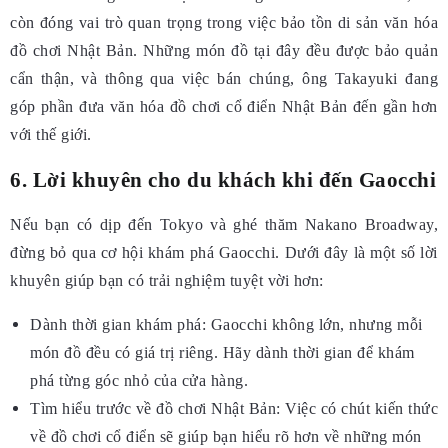
còn đóng vai trò quan trọng trong việc bảo tồn di sản văn hóa
đồ chơi Nhật Bản. Những món đồ tại đây đều được bảo quản
cẩn thận, và thông qua việc bán chúng, ông Takayuki đang
góp phần đưa văn hóa đồ chơi cổ điển Nhật Bản đến gần hơn
với thế giới.
6. Lời khuyên cho du khách khi đến Gaocchi
Nếu bạn có dịp đến Tokyo và ghé thăm Nakano Broadway,
đừng bỏ qua cơ hội khám phá Gaocchi. Dưới đây là một số lời
khuyên giúp bạn có trải nghiệm tuyệt vời hơn:
Dành thời gian khám phá: Gaocchi không lớn, nhưng mỗi
món đồ đều có giá trị riêng. Hãy dành thời gian để khám
phá từng góc nhỏ của cửa hàng.
Tìm hiểu trước về đồ chơi Nhật Bản: Việc có chút kiến thức
về đồ chơi cổ điển sẽ giúp bạn hiểu rõ hơn về những món