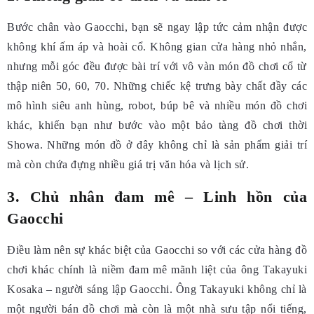
Bước chân vào Gaocchi, bạn sẽ ngay lập tức cảm nhận được
không khí ấm áp và hoài cổ. Không gian cửa hàng nhỏ nhắn,
nhưng mỗi góc đều được bài trí với vô vàn món đồ chơi cổ từ
thập niên 50, 60, 70. Những chiếc kệ trưng bày chất đầy các
mô hình siêu anh hùng, robot, búp bê và nhiều món đồ chơi
khác, khiến bạn như bước vào một bảo tàng đồ chơi thời
Showa. Những món đồ ở đây không chỉ là sản phẩm giải trí
mà còn chứa đựng nhiều giá trị văn hóa và lịch sử.
3. Chủ nhân đam mê – Linh hồn của
Gaocchi
Điều làm nên sự khác biệt của Gaocchi so với các cửa hàng đồ
chơi khác chính là niềm đam mê mãnh liệt của ông Takayuki
Kosaka – người sáng lập Gaocchi. Ông Takayuki không chỉ là
một người bán đồ chơi mà còn là một nhà sưu tập nổi tiếng,