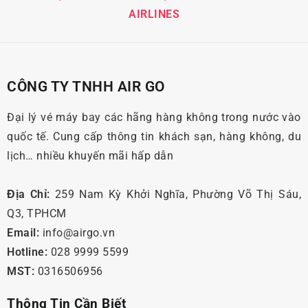
AIRLINES
CÔNG TY TNHH AIR GO
Đại lý vé máy bay các hãng hàng không trong nước vào
quốc tế. Cung cấp thông tin khách sạn, hàng không, du
lịch… nhiều khuyến mãi hấp dẫn
Địa Chỉ:
259 Nam Kỳ Khởi Nghĩa, Phường Võ Thị Sáu,
Q3, TPHCM
Email:
info@airgo.vn
Hotline:
028 9999 5599
MST:
0316506956
Thông Tin Cần Biết