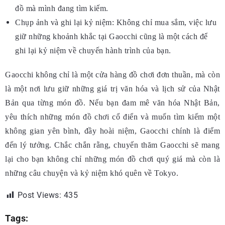
đồ mà mình đang tìm kiếm.
Chụp ảnh và ghi lại kỷ niệm: Không chỉ mua sắm, việc lưu
giữ những khoảnh khắc tại Gaocchi cũng là một cách để
ghi lại kỷ niệm về chuyến hành trình của bạn.
Gaocchi không chỉ là một cửa hàng đồ chơi đơn thuần, mà còn
là một nơi lưu giữ những giá trị văn hóa và lịch sử của Nhật
Bản qua từng món đồ. Nếu bạn đam mê văn hóa Nhật Bản,
yêu thích những món đồ chơi cổ điển và muốn tìm kiếm một
không gian yên bình, đầy hoài niệm, Gaocchi chính là điểm
đến lý tưởng. Chắc chắn rằng, chuyến thăm Gaocchi sẽ mang
lại cho bạn không chỉ những món đồ chơi quý giá mà còn là
những câu chuyện và kỷ niệm khó quên về Tokyo.
Post Views:
435
Tags: