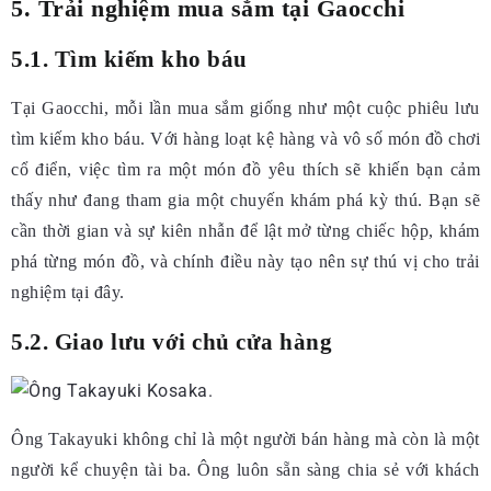
5. Trải nghiệm mua sắm tại Gaocchi
5.1. Tìm kiếm kho báu
Tại Gaocchi, mỗi lần mua sắm giống như một cuộc phiêu lưu
tìm kiếm kho báu. Với hàng loạt kệ hàng và vô số món đồ chơi
cổ điển, việc tìm ra một món đồ yêu thích sẽ khiến bạn cảm
thấy như đang tham gia một chuyến khám phá kỳ thú. Bạn sẽ
cần thời gian và sự kiên nhẫn để lật mở từng chiếc hộp, khám
phá từng món đồ, và chính điều này tạo nên sự thú vị cho trải
nghiệm tại đây.
5.2. Giao lưu với chủ cửa hàng
Ông Takayuki không chỉ là một người bán hàng mà còn là một
người kể chuyện tài ba. Ông luôn sẵn sàng chia sẻ với khách