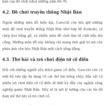
kim của đồ chơi robot những năm 60-70.
4.2. Đồ chơi truyền thống Nhật Bản
Ngoài những món đồ hiện đại, Gaocchi còn lưu giữ những
món đồ chơi truyền thống Nhật Bản như búp bê Kokeshi, cá
chép Koi bằng gỗ, và nhiều món đồ chơi làm từ chất liệu thủ
công. Những món đồ này không chỉ mang tính giải trí mà còn
phản ánh văn hóa Nhật Bản một cách sống động.
4.3. Thẻ bài và trò chơi điện tử cổ điển
Đối với những người yêu thích game cổ điển, Gaocchi còn có
một bộ sưu tập đa dạng về các thẻ bài bóng chày, đấu vật và
nhiều trò chơi điện tử cổ điển từ thời kỳ đầu của ngành công
nghiệp game Nhật Bản. Đây sẽ là nơi lý tưởng cho các tín đồ
đam mê thẻ bài và trò chơi cổ.