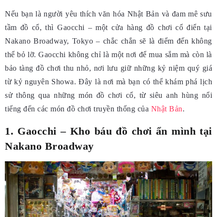
Nếu bạn là người yêu thích văn hóa Nhật Bản và đam mê sưu
tầm đồ cổ, thì Gaocchi – một cửa hàng đồ chơi cổ điển tại
Nakano Broadway, Tokyo – chắc chắn sẽ là điểm đến không
thể bỏ lỡ. Gaocchi không chỉ là một nơi để mua sắm mà còn là
bảo tàng đồ chơi thu nhỏ, nơi lưu giữ những kỷ niệm quý giá
từ kỷ nguyên Showa. Đây là nơi mà bạn có thể khám phá lịch
sử thông qua những món đồ chơi cổ, từ siêu anh hùng nổi
tiếng đến các món đồ chơi truyền thống của
Nhật Bản
.
1. Gaocchi – Kho báu đồ chơi ẩn mình tại
Nakano Broadway