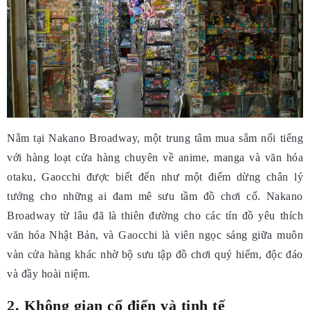
Nằm tại Nakano Broadway, một trung tâm mua sắm nổi tiếng
với hàng loạt cửa hàng chuyên về anime, manga và văn hóa
otaku, Gaocchi được biết đến như một điểm dừng chân lý
tưởng cho những ai đam mê sưu tầm đồ chơi cổ. Nakano
Broadway từ lâu đã là thiên đường cho các tín đồ yêu thích
văn hóa Nhật Bản, và Gaocchi là viên ngọc sáng giữa muôn
vàn cửa hàng khác nhờ bộ sưu tập đồ chơi quý hiếm, độc đáo
và đầy hoài niệm.
2. Không gian cổ điển và tinh tế