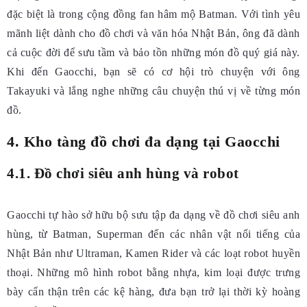
đặc biệt là trong cộng đồng fan hâm mộ Batman. Với tình yêu
mãnh liệt dành cho đồ chơi và văn hóa Nhật Bản, ông đã dành
cả cuộc đời để sưu tầm và bảo tồn những món đồ quý giá này.
Khi đến Gaocchi, bạn sẽ có cơ hội trò chuyện với ông
Takayuki và lắng nghe những câu chuyện thú vị về từng món
đồ.
4. Kho tàng đồ chơi đa dạng tại Gaocchi
4.1. Đồ chơi siêu anh hùng và robot
Gaocchi tự hào sở hữu bộ sưu tập đa dạng về đồ chơi siêu anh
hùng, từ Batman, Superman đến các nhân vật nổi tiếng của
Nhật Bản như Ultraman, Kamen Rider và các loạt robot huyền
thoại. Những mô hình robot bằng nhựa, kim loại được trưng
bày cẩn thận trên các kệ hàng, đưa bạn trở lại thời kỳ hoàng