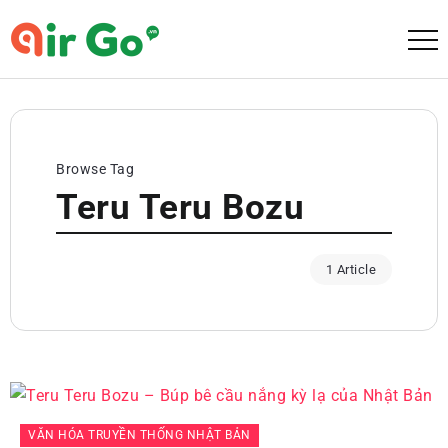
Browse Tag
Teru Teru Bozu
1 Article
VĂN HÓA TRUYỀN THỐNG NHẬT BẢN