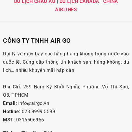
DU LỊCH CHÂU ÂU
|
DU LỊCH CANADA
|
CHINA
AIRLINES
CÔNG TY TNHH AIR GO
Đại lý vé máy bay các hãng hàng không trong nước vào
quốc tế. Cung cấp thông tin khách sạn, hàng không, du
lịch… nhiều khuyến mãi hấp dẫn
Địa Chỉ:
259 Nam Kỳ Khởi Nghĩa, Phường Võ Thị Sáu,
Q3, TPHCM
Email:
info@airgo.vn
Hotline:
028 9999 5599
MST:
0316506956