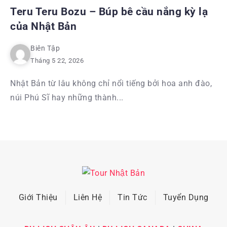
Teru Teru Bozu – Búp bê cầu nắng kỳ lạ
của Nhật Bản
Biên Tập
Tháng 5 22, 2026
Nhật Bản từ lâu không chỉ nổi tiếng bởi hoa anh đào,
núi Phú Sĩ hay những thành...
Giới Thiệu
Liên Hệ
Tin Tức
Tuyển Dụng