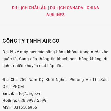
DU LỊCH CHÂU ÂU
|
DU LỊCH CANADA
|
CHINA
AIRLINES
CÔNG TY TNHH AIR GO
Đại lý vé máy bay các hãng hàng không trong nước vào
quốc tế. Cung cấp thông tin khách sạn, hàng không, du
lịch… nhiều khuyến mãi hấp dẫn
Địa Chỉ:
259 Nam Kỳ Khởi Nghĩa, Phường Võ Thị Sáu,
Q3, TPHCM
Email:
info@airgo.vn
Hotline:
028 9999 5599
MST:
0316506956