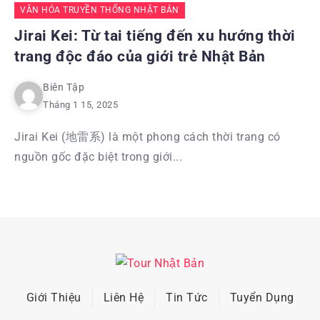
VĂN HÓA TRUYỀN THỐNG NHẬT BẢN
Jirai Kei: Từ tai tiếng đến xu hướng thời
trang độc đáo của giới trẻ Nhật Bản
Biên Tập
Tháng 1 15, 2025
Jirai Kei (地雷系) là một phong cách thời trang có
nguồn gốc đặc biệt trong giới...
Giới Thiệu
Liên Hệ
Tin Tức
Tuyển Dụng