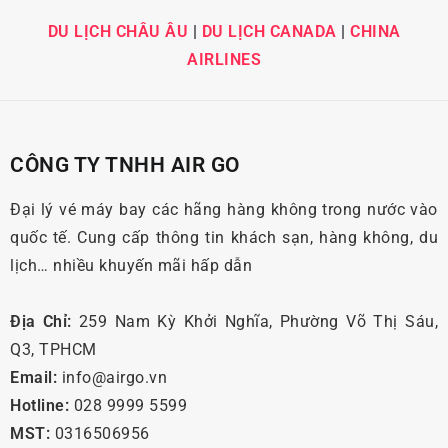
DU LỊCH CHÂU ÂU
|
DU LỊCH CANADA
|
CHINA
AIRLINES
CÔNG TY TNHH AIR GO
Đại lý vé máy bay các hãng hàng không trong nước vào
quốc tế. Cung cấp thông tin khách sạn, hàng không, du
lịch… nhiều khuyến mãi hấp dẫn
Địa Chỉ:
259 Nam Kỳ Khởi Nghĩa, Phường Võ Thị Sáu,
Q3, TPHCM
Email:
info@airgo.vn
Hotline:
028 9999 5599
MST:
0316506956