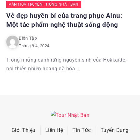
VĂN HÓA TRUYỀN THỐNG NHẬT BẢN
Vẻ đẹp huyền bí của trang phục Ainu:
Một tác phẩm nghệ thuật sống động
Biên Tập
Tháng 9 4, 2024
Trong những cánh rừng nguyên sinh của Hokkaido,
nơi thiên nhiên hoang dã hòa...
Giới Thiệu
Liên Hệ
Tin Tức
Tuyển Dụng