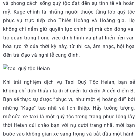
và phong cách sống quý tộc đạt đến sự tinh tế và hoàn
mỹ. Kuge chính là những người thuộc tầng lớp quý tộc
phục vụ trực tiếp cho Thiên Hoàng và Hoàng gia. Họ
không chỉ nắm giữ quyền lực chính trị mà còn đóng vai
trò quan trọng trong việc định hình và phát triển nền văn
hóa rực rỡ của thời kỳ này, từ thi ca, âm nhạc, hội họa
đến trà đạo và nghi lễ cung đình.
Khi trải nghiệm dịch vụ Taxi Quý Tộc Heian, bạn sẽ
không chỉ đơn thuần là di chuyển từ điểm A đến điểm B.
Bạn sẽ thực sự được “phục vụ như một vị hoàng đế” bởi
những “Kuge” tao nhã và lịch thiệp. Hãy tưởng tượng,
mở cửa xe taxi là một quý tộc trong trang phục lộng lẫy
thời Heian cúi chào bạn với nụ cười trang nhã, mời bạn
bước vào không gian xe sang trọng và bắt đầu một hành