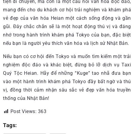
tiện di chuyển, mà còn là một cầu nối văn hóa độc đáo,
mang đến cho du khách cơ hội trải nghiệm và khám phá
vẻ đẹp của văn hóa Heian một cách sống động và gần
gũi. Đây chắc chắn sẽ là một hoạt động thú vị và đáng
nhớ trong hành trình khám phá Tokyo của bạn, đặc biệt
nếu bạn là người yêu thích văn hóa và lịch sử Nhật Bản.
Nếu bạn có cơ hội đến Tokyo và muốn tìm kiếm một trải
nghiệm độc đáo và khác biệt, đừng bỏ lỡ dịch vụ Taxi
Quý Tộc Heian. Hãy để những “Kuge” tao nhã đưa bạn
vào một hành trình khám phá Tokyo đầy bất ngờ và thú
vị, đồng thời cảm nhận sâu sắc vẻ đẹp văn hóa truyền
thống của Nhật Bản!
Post Views:
363
Tags: