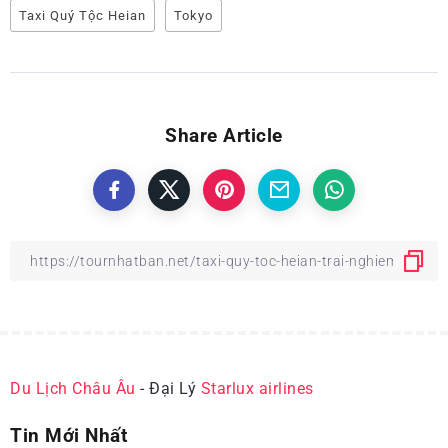
Taxi Quý Tộc Heian
Tokyo
Share Article
Du Lịch Châu Âu
- Đại Lý
Starlux airlines
Tin Mới Nhất
ĐỊA ĐIỂM DU LỊCH NHẬT BẢN