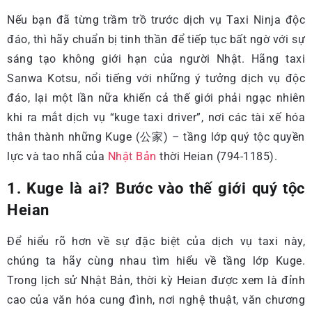
Nếu bạn đã từng trầm trồ trước dịch vụ Taxi Ninja độc
đáo, thì hãy chuẩn bị tinh thần để tiếp tục bất ngờ với sự
sáng tạo không giới hạn của người Nhật. Hãng taxi
Sanwa Kotsu, nổi tiếng với những ý tưởng dịch vụ độc
đáo, lại một lần nữa khiến cả thế giới phải ngạc nhiên
khi ra mắt dịch vụ “kuge taxi driver”, nơi các tài xế hóa
thân thành những Kuge (公家) – tầng lớp quý tộc quyền
lực và tao nhã của
Nhật Bản
thời Heian (794-1185).
1. Kuge là ai? Bước vào thế giới quý tộc
Heian
Để hiểu rõ hơn về sự đặc biệt của dịch vụ taxi này,
chúng ta hãy cùng nhau tìm hiểu về tầng lớp Kuge.
Trong lịch sử Nhật Bản, thời kỳ Heian được xem là đỉnh
cao của văn hóa cung đình, nơi nghệ thuật, văn chương