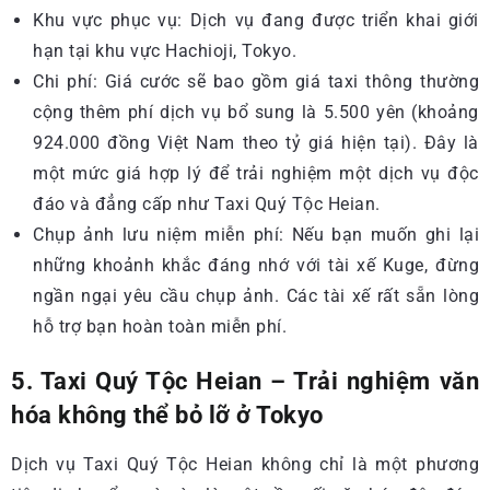
Khu vực phục vụ: Dịch vụ đang được triển khai giới
hạn tại khu vực Hachioji, Tokyo.
Chi phí: Giá cước sẽ bao gồm giá taxi thông thường
cộng thêm phí dịch vụ bổ sung là 5.500 yên (khoảng
924.000 đồng Việt Nam theo tỷ giá hiện tại). Đây là
một mức giá hợp lý để trải nghiệm một dịch vụ độc
đáo và đẳng cấp như Taxi Quý Tộc Heian.
Chụp ảnh lưu niệm miễn phí: Nếu bạn muốn ghi lại
những khoảnh khắc đáng nhớ với tài xế Kuge, đừng
ngần ngại yêu cầu chụp ảnh. Các tài xế rất sẵn lòng
hỗ trợ bạn hoàn toàn miễn phí.
5. Taxi Quý Tộc Heian – Trải nghiệm văn
hóa không thể bỏ lỡ ở Tokyo
Dịch vụ Taxi Quý Tộc Heian không chỉ là một phương