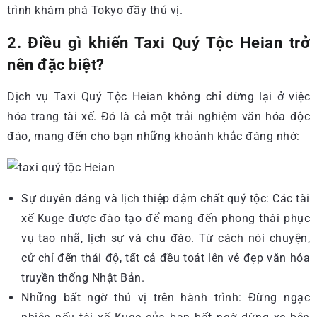
trình khám phá Tokyo đầy thú vị.
2. Điều gì khiến Taxi Quý Tộc Heian trở
nên đặc biệt?
Dịch vụ Taxi Quý Tộc Heian không chỉ dừng lại ở việc
hóa trang tài xế. Đó là cả một trải nghiệm văn hóa độc
đáo, mang đến cho bạn những khoảnh khắc đáng nhớ:
Sự duyên dáng và lịch thiệp đậm chất quý tộc: Các tài
xế Kuge được đào tạo để mang đến phong thái phục
vụ tao nhã, lịch sự và chu đáo. Từ cách nói chuyện,
cử chỉ đến thái độ, tất cả đều toát lên vẻ đẹp văn hóa
truyền thống Nhật Bản.
Những bất ngờ thú vị trên hành trình: Đừng ngạc