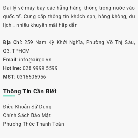
Đại lý vé máy bay các hãng hàng không trong nước vào
quốc tế. Cung cấp thông tin khách sạn, hàng không, du
lịch… nhiều khuyến mãi hấp dẫn
Địa Chỉ:
259 Nam Kỳ Khởi Nghĩa, Phường Võ Thị Sáu,
Q3, TPHCM
Email:
info@airgo.vn
Hotline:
028 9999 5599
MST:
0316506956
Thông Tin Cần Biết
Điều Khoản Sử Dụng
Chính Sách Bảo Mật
Phương Thức Thanh Toán