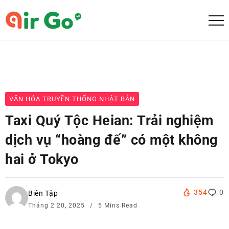
VĂN HÓA TRUYỀN THỐNG NHẬT BẢN
Taxi Quý Tộc Heian: Trải nghiệm
dịch vụ “hoàng đế” có một không
hai ở Tokyo
354
0
Biên Tập
Tháng 2 20, 2025
5 Mins Read