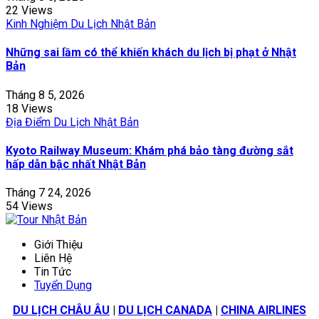
22 Views
Kinh Nghiệm Du Lịch Nhật Bản
Những sai lầm có thể khiến khách du lịch bị phạt ở Nhật
Bản
Tháng 8 5, 2026
18 Views
Địa Điểm Du Lịch Nhật Bản
Kyoto Railway Museum: Khám phá bảo tàng đường sắt
hấp dẫn bậc nhất Nhật Bản
Tháng 7 24, 2026
54 Views
Giới Thiệu
Liên Hệ
Tin Tức
Tuyển Dụng
DU LỊCH CHÂU ÂU
|
DU LỊCH CANADA
|
CHINA AIRLINES