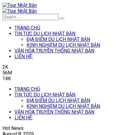
TRANG CHỦ
TIN TỨC DU LỊCH NHẬT BẢN
ĐỊA ĐIỂM DU LỊCH NHẬT BẢN
KINH NGHIỆM DU LỊCH NHẬT BẢN
VĂN HÓA TRUYỀN THỐNG NHẬT BẢN
LIÊN HỆ
2K
56M
14K
TRANG CHỦ
TIN TỨC DU LỊCH NHẬT BẢN
ĐỊA ĐIỂM DU LỊCH NHẬT BẢN
KINH NGHIỆM DU LỊCH NHẬT BẢN
VĂN HÓA TRUYỀN THỐNG NHẬT BẢN
LIÊN HỆ
Hot News
August 8, 2026