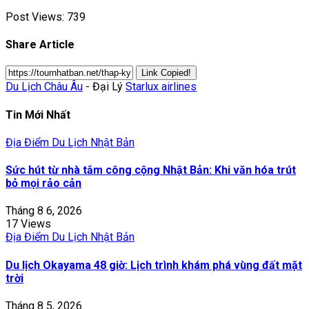
Post Views:
739
Share Article
Link Copied!
Du Lịch Châu Âu
- Đại Lý
Starlux airlines
Tin Mới Nhất
Địa Điểm Du Lịch Nhật Bản
Sức hút từ nhà tắm công cộng Nhật Bản: Khi văn hóa trút
bỏ mọi rảo cản
Tháng 8 6, 2026
17 Views
Địa Điểm Du Lịch Nhật Bản
Du lịch Okayama 48 giờ: Lịch trình khám phá vùng đất mặt
trời
Tháng 8 5, 2026