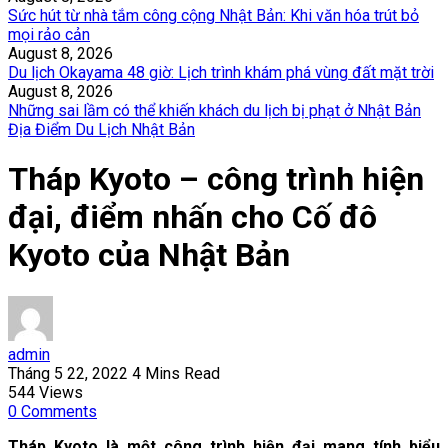
Sức hút từ nhà tắm công cộng Nhật Bản: Khi văn hóa trút bỏ
mọi rảo cản
August 8, 2026
Du lịch Okayama 48 giờ: Lịch trình khám phá vùng đất mặt trời
August 8, 2026
Những sai lầm có thể khiến khách du lịch bị phạt ở Nhật Bản
Địa Điểm Du Lịch Nhật Bản
Tháp Kyoto – công trình hiện
đại, điểm nhấn cho Cố đô
Kyoto của Nhật Bản
admin
Tháng 5 22, 2022
4 Mins Read
544
Views
0
Comments
Tháp Kyoto là một công trình hiện đại mang tính biểu