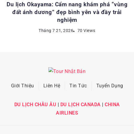
Du lịch Okayama: Cẩm nang khám phá “vùng
đất ánh dương” đẹp bình yên và đầy trải
nghiệm
Tháng 7 21, 2026
70 Views
Giới Thiệu
Liên Hệ
Tin Tức
Tuyển Dụng
DU LỊCH CHÂU ÂU
|
DU LỊCH CANADA
|
CHINA
AIRLINES