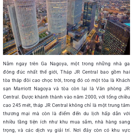
Nằm ngay trên Ga Nagoya, một trong những nhà ga
đông đúc nhất thế giới, Tháp JR Central bao gồm hai
tòa tháp đôi cao chọc trời, trong đó có một tòa là Khách
sạn Marriott Nagoya và tòa còn lại là Văn phòng JR
Central. Được khánh thành vào năm 2000, với tổng chiều
cao 245 mét, tháp JR Central không chỉ là một trung tâm
thương mại mà còn là điểm đến du lịch hấp dẫn với
nhiều tầng tiện ích như khu mua sắm, nhà hàng sang
trọng, và các dịch vụ giải trí. Nơi đây còn có khu vực