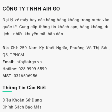
CÔNG TY TNHH AIR GO
Đại lý vé máy bay các hãng hàng không trong nước vào
quốc tế. Cung cấp thông tin khách sạn, hàng không, du
lịch… nhiều khuyến mãi hấp dẫn
Địa Chỉ:
259 Nam Kỳ Khởi Nghĩa, Phường Võ Thị Sáu,
Q3, TPHCM
Email:
info@airgo.vn
Hotline:
028 9999 5599
MST:
0316506956
Thông Tin Cần Biết
Điều Khoản Sử Dụng
Chính Sách Bảo Mật