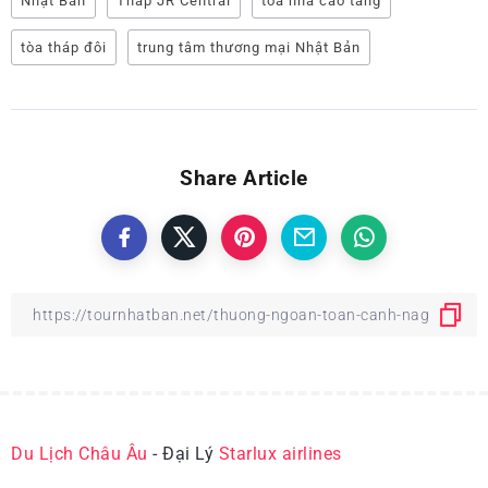
Nhật Bản
Tháp JR Central
tòa nhà cao tầng
tòa tháp đôi
trung tâm thương mại Nhật Bản
Share Article
Du Lịch Châu Âu
- Đại Lý
Starlux airlines