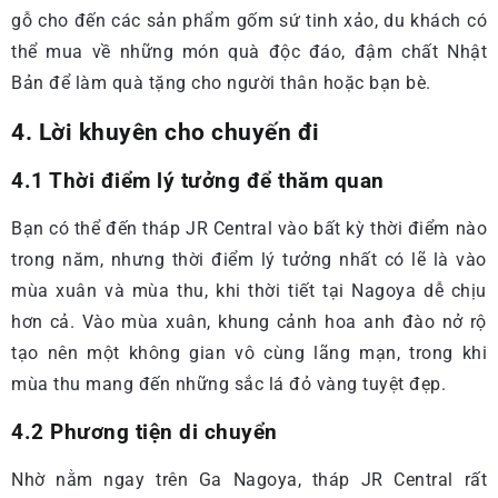
gỗ cho đến các sản phẩm gốm sứ tinh xảo, du khách có
thể mua về những món quà độc đáo, đậm chất Nhật
Bản để làm quà tặng cho người thân hoặc bạn bè.
4. Lời khuyên cho chuyến đi
4.1 Thời điểm lý tưởng để thăm quan
Bạn có thể đến tháp JR Central vào bất kỳ thời điểm nào
trong năm, nhưng thời điểm lý tưởng nhất có lẽ là vào
mùa xuân và mùa thu, khi thời tiết tại Nagoya dễ chịu
hơn cả. Vào mùa xuân, khung cảnh hoa anh đào nở rộ
tạo nên một không gian vô cùng lãng mạn, trong khi
mùa thu mang đến những sắc lá đỏ vàng tuyệt đẹp.
4.2 Phương tiện di chuyển
Nhờ nằm ngay trên Ga Nagoya, tháp JR Central rất