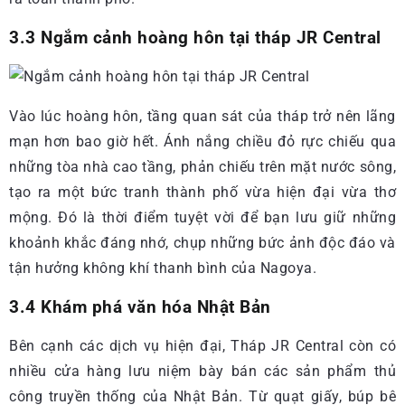
3.3 Ngắm cảnh hoàng hôn tại tháp JR Central
Vào lúc hoàng hôn, tầng quan sát của tháp trở nên lãng
mạn hơn bao giờ hết. Ánh nắng chiều đỏ rực chiếu qua
những tòa nhà cao tầng, phản chiếu trên mặt nước sông,
tạo ra một bức tranh thành phố vừa hiện đại vừa thơ
mộng. Đó là thời điểm tuyệt vời để bạn lưu giữ những
khoảnh khắc đáng nhớ, chụp những bức ảnh độc đáo và
tận hưởng không khí thanh bình của Nagoya.
3.4 Khám phá văn hóa Nhật Bản
Bên cạnh các dịch vụ hiện đại, Tháp JR Central còn có
nhiều cửa hàng lưu niệm bày bán các sản phẩm thủ
công truyền thống của Nhật Bản. Từ quạt giấy, búp bê