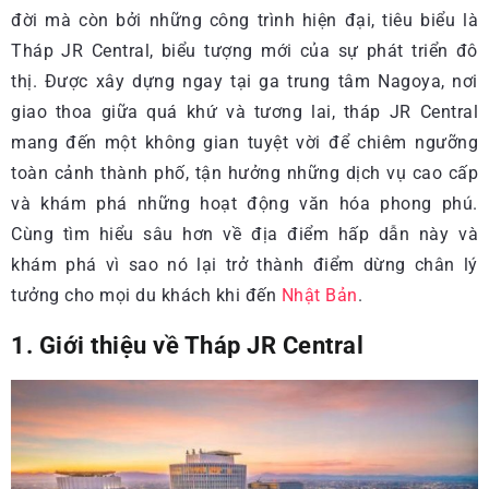
đời mà còn bởi những công trình hiện đại, tiêu biểu là
Tháp JR Central, biểu tượng mới của sự phát triển đô
thị. Được xây dựng ngay tại ga trung tâm Nagoya, nơi
giao thoa giữa quá khứ và tương lai, tháp JR Central
mang đến một không gian tuyệt vời để chiêm ngưỡng
toàn cảnh thành phố, tận hưởng những dịch vụ cao cấp
và khám phá những hoạt động văn hóa phong phú.
Cùng tìm hiểu sâu hơn về địa điểm hấp dẫn này và
khám phá vì sao nó lại trở thành điểm dừng chân lý
tưởng cho mọi du khách khi đến
Nhật Bản
.
1. Giới thiệu về Tháp JR Central