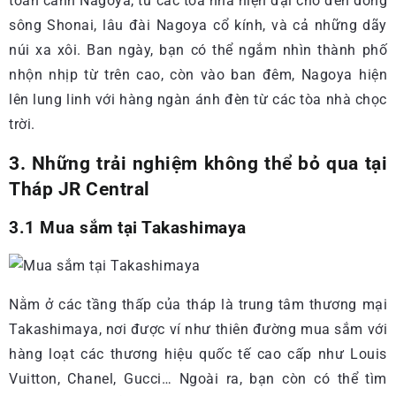
toàn cảnh Nagoya, từ các tòa nhà hiện đại cho đến dòng
sông Shonai, lâu đài Nagoya cổ kính, và cả những dãy
núi xa xôi. Ban ngày, bạn có thể ngắm nhìn thành phố
nhộn nhịp từ trên cao, còn vào ban đêm, Nagoya hiện
lên lung linh với hàng ngàn ánh đèn từ các tòa nhà chọc
trời.
3. Những trải nghiệm không thể bỏ qua tại
Tháp JR Central
3.1 Mua sắm tại Takashimaya
Nằm ở các tầng thấp của tháp là trung tâm thương mại
Takashimaya, nơi được ví như thiên đường mua sắm với
hàng loạt các thương hiệu quốc tế cao cấp như Louis
Vuitton, Chanel, Gucci… Ngoài ra, bạn còn có thể tìm