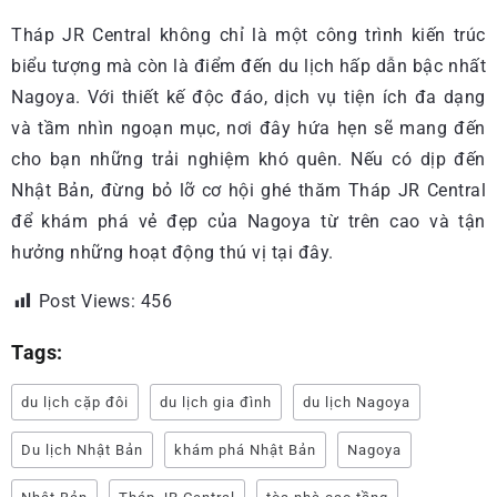
Tháp JR Central không chỉ là một công trình kiến trúc
biểu tượng mà còn là điểm đến du lịch hấp dẫn bậc nhất
Nagoya. Với thiết kế độc đáo, dịch vụ tiện ích đa dạng
và tầm nhìn ngoạn mục, nơi đây hứa hẹn sẽ mang đến
cho bạn những trải nghiệm khó quên. Nếu có dịp đến
Nhật Bản, đừng bỏ lỡ cơ hội ghé thăm Tháp JR Central
để khám phá vẻ đẹp của Nagoya từ trên cao và tận
hưởng những hoạt động thú vị tại đây.
Post Views:
456
Tags:
du lịch cặp đôi
du lịch gia đình
du lịch Nagoya
Du lịch Nhật Bản
khám phá Nhật Bản
Nagoya