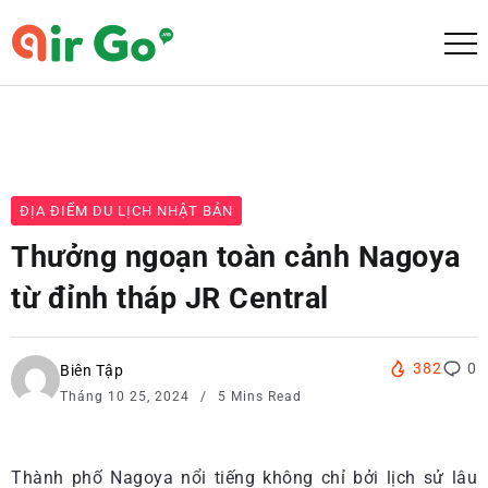
ĐỊA ĐIỂM DU LỊCH NHẬT BẢN
Thưởng ngoạn toàn cảnh Nagoya
từ đỉnh tháp JR Central
382
0
Biên Tập
Tháng 10 25, 2024
5 Mins Read
Thành phố Nagoya nổi tiếng không chỉ bởi lịch sử lâu