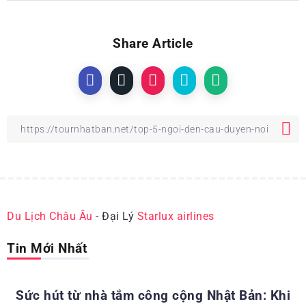
Share Article
Du Lịch Châu Âu
- Đại Lý
Starlux airlines
Tin Mới Nhất
ĐỊA ĐIỂM DU LỊCH NHẬT BẢN
Sức hút từ nhà tắm công cộng Nhật Bản: Khi