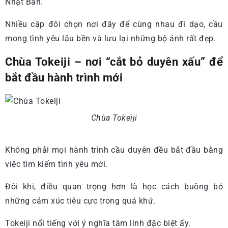
Nhật Bản.
Nhiều cặp đôi chọn nơi đây để cùng nhau đi dạo, cầu
mong tình yêu lâu bền và lưu lại những bộ ảnh rất đẹp.
Chùa Tokeiji – nơi “cắt bỏ duyên xấu” để
bắt đầu hành trình mới
Chùa Tokeiji
Không phải mọi hành trình cầu duyên đều bắt đầu bằng
việc tìm kiếm tình yêu mới.
Đôi khi, điều quan trọng hơn là học cách buông bỏ
những cảm xúc tiêu cực trong quá khứ.
Tokeiji nổi tiếng với ý nghĩa tâm linh đặc biệt ấy.