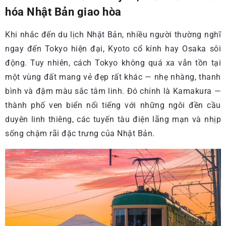
hóa Nhật Bản giao hòa
Khi nhắc đến du lịch Nhật Bản, nhiều người thường nghĩ
ngay đến Tokyo hiện đại, Kyoto cổ kính hay Osaka sôi
động. Tuy nhiên, cách Tokyo không quá xa vẫn tồn tại
một vùng đất mang vẻ đẹp rất khác — nhẹ nhàng, thanh
bình và đậm màu sắc tâm linh. Đó chính là Kamakura —
thành phố ven biển nổi tiếng với những ngôi đền cầu
duyên linh thiêng, các tuyến tàu điện lãng mạn và nhịp
sống chậm rãi đặc trưng của Nhật Bản.