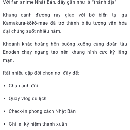
Với fan anime Nhật Bản, đây gần như là “thánh địa”.
Khung cảnh đường ray giao với bờ biển tại ga
Kamakura-kōkō-mae đã trở thành biểu tượng văn hóa
đại chúng suốt nhiều năm.
Khoảnh khắc hoàng hôn buông xuống cùng đoàn tàu
Enoden chạy ngang tạo nên khung hình cực kỳ lãng
mạn.
Rất nhiều cặp đôi chọn nơi đây để:
Chụp ảnh đôi
Quay vlog du lịch
Check-in phong cách Nhật Bản
Ghi lại kỷ niệm thanh xuân