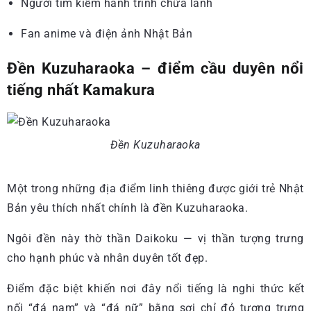
Người tìm kiếm hành trình chữa lành
Fan anime và điện ảnh Nhật Bản
Đền Kuzuharaoka – điểm cầu duyên nổi
tiếng nhất Kamakura
Đền Kuzuharaoka
Một trong những địa điểm linh thiêng được giới trẻ Nhật
Bản yêu thích nhất chính là đền Kuzuharaoka.
Ngôi đền này thờ thần Daikoku — vị thần tượng trưng
cho hạnh phúc và nhân duyên tốt đẹp.
Điểm đặc biệt khiến nơi đây nổi tiếng là nghi thức kết
nối “đá nam” và “đá nữ” bằng sợi chỉ đỏ tượng trưng