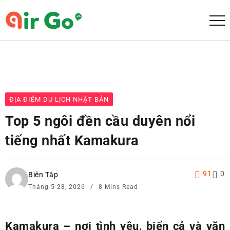
ĐỊA ĐIỂM DU LỊCH NHẬT BẢN
Top 5 ngôi đền cầu duyên nổi
tiếng nhất Kamakura
91
0
Biên Tập
Tháng 5 28, 2026
8 Mins Read
Kamakura – nơi tình yêu, biển cả và văn