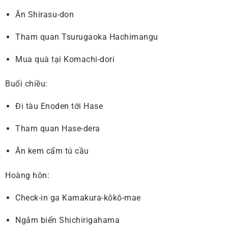
Ăn Shirasu-don
Tham quan Tsurugaoka Hachimangu
Mua quà tại Komachi-dori
Buổi chiều:
Đi tàu Enoden tới Hase
Tham quan Hase-dera
Ăn kem cẩm tú cầu
Hoàng hôn:
Check-in ga Kamakura-kōkō-mae
Ngắm biển Shichirigahama