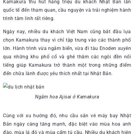
Kamakura thu hút hàng triệu du khách Nhật Bản lẫn
quốc tế đến tham quan, cầu nguyện và trải nghiệm hành
trình tâm linh rất riêng.
Ngày nay, nhiều du khách Việt Nam cũng bắt đầu lựa
chọn Kamakura thay vì chỉ tập trung vào các thành phố
lớn. Hành trình vừa ngắm biển, vừa đi tàu Enoden xuyên
qua những khu phố cổ và ghé thăm các ngôi đền nổi
tiếng giúp Kamakura trở thành một trong những điểm
đến chữa lành được yêu thích nhất tại Nhật Bản.
Ngắm hoa Ajisai ở Kamakura
Cùng với xu hướng đó, nhu cầu săn vé máy bay Nhật
Bản ngày càng tăng mạnh, đặc biệt vào mùa hoa anh
đào, mùa lá đỏ và mùa cẩm tú cầu. Nhiều du khách hiện