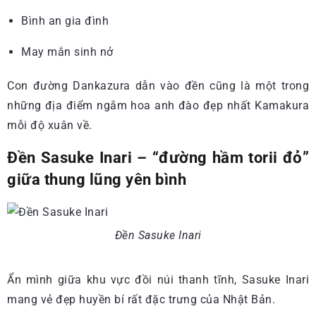
Bình an gia đình
May mắn sinh nở
Con đường Dankazura dẫn vào đền cũng là một trong
những địa điểm ngắm hoa anh đào đẹp nhất Kamakura
mỗi độ xuân về.
Đền Sasuke Inari – “đường hầm torii đỏ”
giữa thung lũng yên bình
Đền Sasuke Inari
Ẩn mình giữa khu vực đồi núi thanh tĩnh, Sasuke Inari
mang vẻ đẹp huyền bí rất đặc trưng của Nhật Bản.