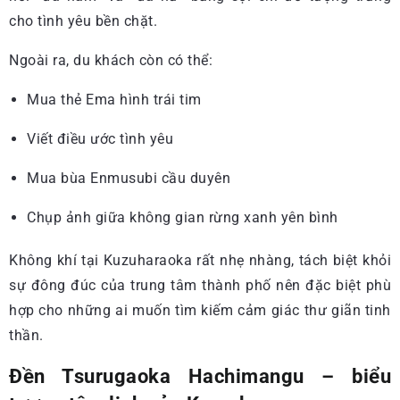
cho tình yêu bền chặt.
Ngoài ra, du khách còn có thể:
Mua thẻ Ema hình trái tim
Viết điều ước tình yêu
Mua bùa Enmusubi cầu duyên
Chụp ảnh giữa không gian rừng xanh yên bình
Không khí tại Kuzuharaoka rất nhẹ nhàng, tách biệt khỏi
sự đông đúc của trung tâm thành phố nên đặc biệt phù
hợp cho những ai muốn tìm kiếm cảm giác thư giãn tinh
thần.
Đền Tsurugaoka Hachimangu – biểu