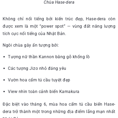
Chùa Hase-dera
Không chỉ nổi tiếng bởi kiến trúc đẹp, Hase-dera còn
được xem là một “power spot” — vùng đất năng lượng
tích cực nổi tiếng của Nhật Bản.
Ngôi chùa gây ấn tượng bởi:
Tượng nữ thần Kannon bằng gỗ khổng lồ
Các tượng Jizo nhỏ đáng yêu
Vườn hoa cẩm tú cầu tuyệt đẹp
View nhìn toàn cảnh biển Kamakura
Đặc biệt vào tháng 6, mùa hoa cẩm tú cầu biến Hase-
dera trở thành một trong những địa điểm lãng mạn nhất