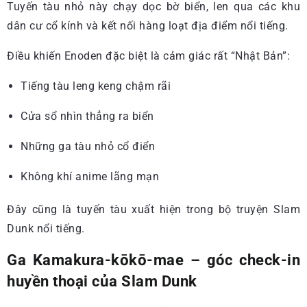
Tuyến tàu nhỏ này chạy dọc bờ biển, len qua các khu
dân cư cổ kính và kết nối hàng loạt địa điểm nổi tiếng.
Điều khiến Enoden đặc biệt là cảm giác rất “Nhật Bản”:
Tiếng tàu leng keng chậm rãi
Cửa sổ nhìn thẳng ra biển
Những ga tàu nhỏ cổ điển
Không khí anime lãng mạn
Đây cũng là tuyến tàu xuất hiện trong bộ truyện Slam
Dunk nổi tiếng.
Ga Kamakura-kōkō-mae – góc check-in
huyền thoại của Slam Dunk