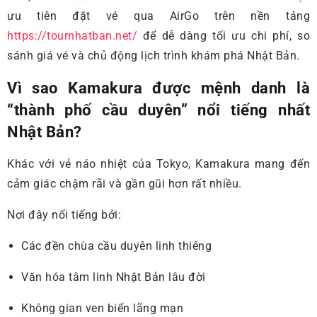
ưu tiên đặt vé qua AirGo trên nền tảng
https://tournhatban.net/
để dễ dàng tối ưu chi phí, so
sánh giá vé và chủ động lịch trình khám phá Nhật Bản.
Vì sao Kamakura được mệnh danh là
“thành phố cầu duyên” nổi tiếng nhất
Nhật Bản?
Khác với vẻ náo nhiệt của Tokyo, Kamakura mang đến
cảm giác chậm rãi và gần gũi hơn rất nhiều.
Nơi đây nổi tiếng bởi:
Các đền chùa cầu duyên linh thiêng
Văn hóa tâm linh Nhật Bản lâu đời
Không gian ven biển lãng mạn