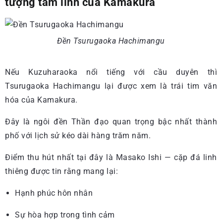
tượng tâm linh của Kamakura
Đền Tsurugaoka Hachimangu
Nếu Kuzuharaoka nổi tiếng với cầu duyên thì
Tsurugaoka Hachimangu lại được xem là trái tim văn
hóa của Kamakura.
Đây là ngôi đền Thần đạo quan trọng bậc nhất thành
phố với lịch sử kéo dài hàng trăm năm.
Điểm thu hút nhất tại đây là Masako Ishi — cặp đá linh
thiêng được tin rằng mang lại:
Hạnh phúc hôn nhân
Sự hòa hợp trong tình cảm