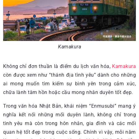
Kamakura
Không chỉ đơn thuần là điểm du lịch văn hóa,
Kamakura
còn được xem như “thánh địa tình yêu” dành cho những
ai mong muốn tìm kiếm sự bình yên trong cảm xúc,
chữa lành tâm hồn hoặc cầu mong nhân duyên tốt đẹp.
Trong văn hóa Nhật Bản, khái niệm “Enmusubi” mang ý
nghĩa kết nối những mối duyên lành, không chỉ trong
tình yêu mà còn trong hôn nhân, gia đình và các mối
quan hệ tốt đẹp trong cuộc sống. Chính vì vậy, mỗi năm