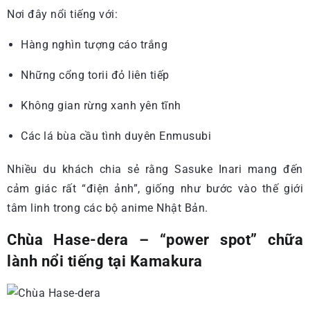
Nơi đây nổi tiếng với:
Hàng nghìn tượng cáo trắng
Những cổng torii đỏ liên tiếp
Không gian rừng xanh yên tĩnh
Các lá bùa cầu tình duyên Enmusubi
Nhiều du khách chia sẻ rằng Sasuke Inari mang đến
cảm giác rất “điện ảnh”, giống như bước vào thế giới
tâm linh trong các bộ anime Nhật Bản.
Chùa Hase-dera – “power spot” chữa
lành nổi tiếng tại Kamakura