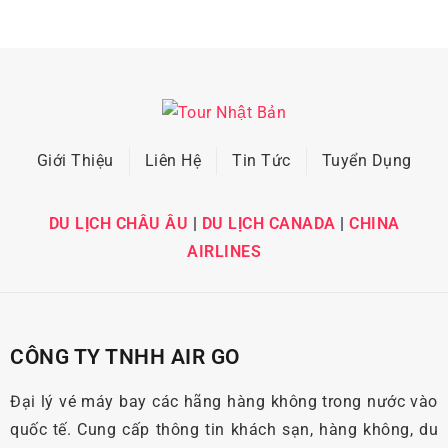
Giới Thiệu
Liên Hệ
Tin Tức
Tuyển Dụng
DU LỊCH CHÂU ÂU
|
DU LỊCH CANADA
|
CHINA
AIRLINES
CÔNG TY TNHH AIR GO
Đại lý vé máy bay các hãng hàng không trong nước vào
quốc tế. Cung cấp thông tin khách sạn, hàng không, du