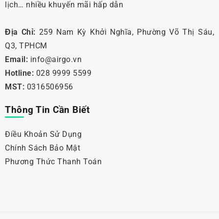
lịch… nhiều khuyến mãi hấp dẫn
Địa Chỉ:
259 Nam Kỳ Khởi Nghĩa, Phường Võ Thị Sáu,
Q3, TPHCM
Email:
info@airgo.vn
Hotline:
028 9999 5599
MST:
0316506956
Thông Tin Cần Biết
Điều Khoản Sử Dụng
Chính Sách Bảo Mật
Phương Thức Thanh Toán