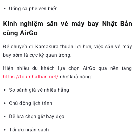
Uống cà phê ven biển
Kinh nghiệm săn vé máy bay Nhật Bản
cùng AirGo
Để chuyến đi Kamakura thuận lợi hơn, việc săn vé máy
bay sớm là cực kỳ quan trọng.
Hiện nhiều du khách lựa chọn AirGo qua nền tảng
https://tournhatban.net/
nhờ khả năng:
So sánh giá vé nhiều hãng
Chủ động lịch trình
Dễ lựa chọn giờ bay đẹp
Tối ưu ngân sách