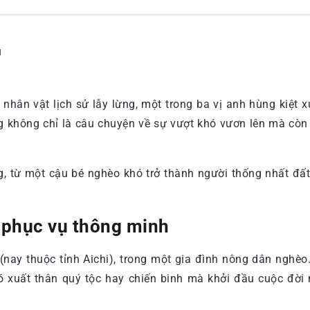
d
hân vật lịch sử lẫy lừng, một trong ba vị anh hùng kiệt 
không chỉ là câu chuyện về sự vượt khó vươn lên mà còn l
ông, từ một cậu bé nghèo khó trở thành người thống nhất đ
i phục vụ thông minh
 (nay thuộc tỉnh Aichi), trong một gia đình nông dân nghèo
có xuất thân quý tộc hay chiến binh mà khởi đầu cuộc đờ