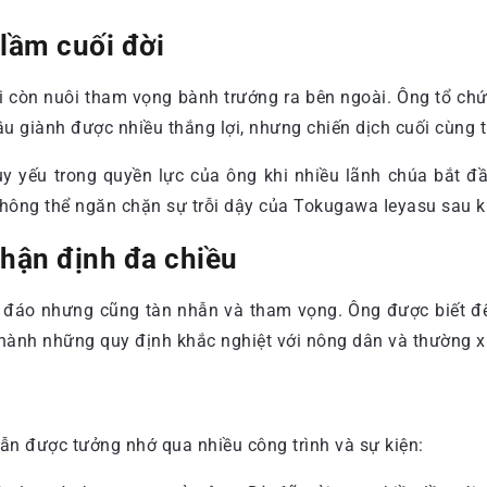
lầm cuối đời
i còn nuôi tham vọng bành trướng ra bên ngoài. Ông tổ chứ
 giành được nhiều thắng lợi, nhưng chiến dịch cuối cùng thấ
 yếu trong quyền lực của ông khi nhiều lãnh chúa bắt đầ
không thể ngăn chặn sự trỗi dậy của Tokugawa Ieyasu sau k
nhận định đa chiều
u đáo nhưng cũng tàn nhẫn và tham vọng. Ông được biết đến
 hành những quy định khắc nghiệt với nông dân và thường x
vẫn được tưởng nhớ qua nhiều công trình và sự kiện: