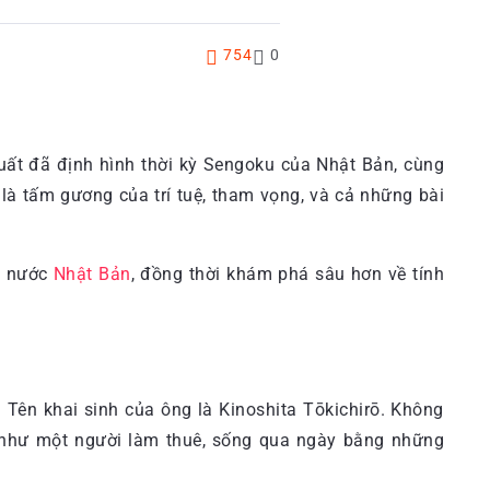
754
0
xuất đã định hình thời kỳ Sengoku của Nhật Bản, cùng
à tấm gương của trí tuệ, tham vọng, và cả những bài
ất nước
Nhật Bản
, đồng thời khám phá sâu hơn về tính
. Tên khai sinh của ông là Kinoshita Tōkichirō. Không
i như một người làm thuê, sống qua ngày bằng những