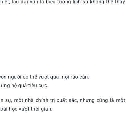
hiết, lâu đài vẫn là biểu tượng lịch sử không thể thay
 con người có thể vượt qua mọi rào cản.
ững hệ quả tiêu cực.
n sự, một nhà chính trị xuất sắc, nhưng cũng là một
bài học vượt thời gian.