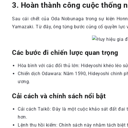
3. Hoàn thành công cuộc thống 
Sau cái chết của Oda Nobunaga trong sự kiện Honno
Yamazaki. Từ đây, ông từng bước củng cố quyền lực v
Các bước đi chiến lược quan trọng
Hòa bình với các đối thủ lớn: Hideyoshi khéo léo 
Chiến dịch Odawara: Năm 1590, Hideyoshi chinh ph
ương.
Cải cách và chính sách nổi bật
Cải cách Taikō: Đây là một cuộc khảo sát đất đai 
hơn.
Lệnh thu hồi kiếm: Chính sách này nhằm tách biệt t