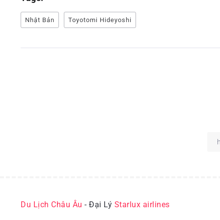
Nhật Bản
Toyotomi Hideyoshi
Du Lịch Châu Âu
- Đại Lý
Starlux airlines