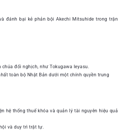
à đánh bại kẻ phản bội Akechi Mitsuhide trong trận
nh chúa đối nghịch, như Tokugawa Ieyasu.
nhất toàn bộ Nhật Bản dưới một chính quyền trung
iện hệ thống thuế khóa và quản lý tài nguyên hiệu quả
 và duy trì trật tự.