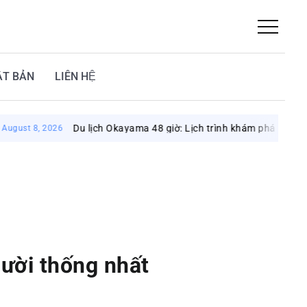
ẬT BẢN
LIÊN HỆ
Du lịch Okayama 48 giờ: Lịch trình khám phá vùng đất mặt trời
26
ười thống nhất