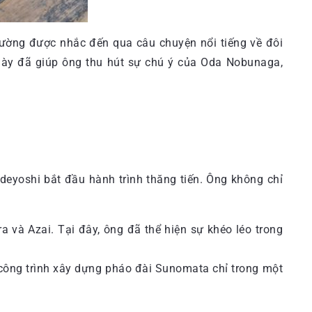
thường được nhắc đến qua câu chuyện nổi tiếng về đôi
ày đã giúp ông thu hút sự chú ý của Oda Nobunaga,
eyoshi bắt đầu hành trình thăng tiến. Ông không chỉ
a và Azai. Tại đây, ông đã thể hiện sự khéo léo trong
 công trình xây dựng pháo đài Sunomata chỉ trong một