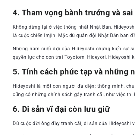
4. Tham vọng bành trướng và sai 
Không dừng lại ở việc thống nhất Nhật Bản, Hideyosh
là cuộc chiến Imjin. Mặc dù quân đội Nhật Bản ban đầu
Những năm cuối đời của Hideyoshi chứng kiến sự suy
quyền lực cho con trai Toyotomi Hideyori, Hideyoshi 
5. Tính cách phức tạp và những 
Hideyoshi là một con người đa diện: thông minh, ch
cũng có những chính sách gây tranh cãi, như việc thi
6. Di sản vĩ đại còn lưu giữ
Dù cuộc đời ông đầy tranh cãi, di sản của Hideyoshi 