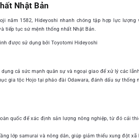
nhất Nhật Bản
ji năm 1582, Hideyoshi nhanh chóng tập hợp lực lượng v
à tiếp tục sứ mệnh thống nhất Nhật Bản.
sử dụng cả sức mạnh quân sự và ngoại giao để xử lý các lã
ục gia tộc Hojo tại pháo đài Odawara, đánh dấu sự thống 
toàn quốc để xác định sản lượng nông nghiệp, từ đó cải th
ầng lớp samurai và nông dân, giúp giảm thiểu xung đột xã hội