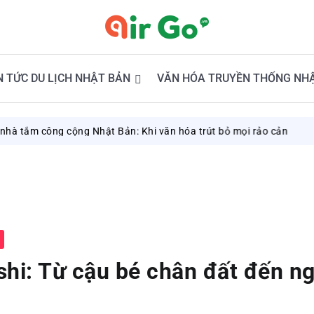
N TỨC DU LỊCH NHẬT BẢN
VĂN HÓA TRUYỀN THỐNG NH
g cộng Nhật Bản: Khi văn hóa trút bỏ mọi rảo cản
August 8, 20
hi: Từ cậu bé chân đất đến ng