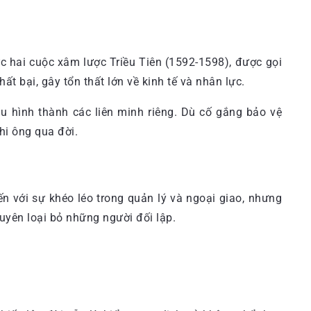
c hai cuộc xâm lược Triều Tiên (1592-1598), được gọi
t bại, gây tổn thất lớn về kinh tế và nhân lực.
u hình thành các liên minh riêng. Dù cố gắng bảo vệ
hi ông qua đời.
 với sự khéo léo trong quản lý và ngoại giao, nhưng
uyên loại bỏ những người đối lập.