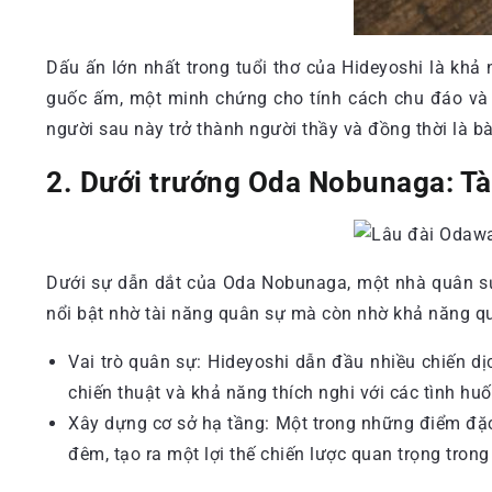
Dấu ấn lớn nhất trong tuổi thơ của Hideyoshi là khả
guốc ấm, một minh chứng cho tính cách chu đáo và
người sau này trở thành người thầy và đồng thời là 
2. Dưới trướng Oda Nobunaga: Tà
Dưới sự dẫn dắt của Oda Nobunaga, một nhà quân sự 
nổi bật nhờ tài năng quân sự mà còn nhờ khả năng qu
Vai trò quân sự: Hideyoshi dẫn đầu nhiều chiến dị
chiến thuật và khả năng thích nghi với các tình hu
Xây dựng cơ sở hạ tầng: Một trong những điểm đặc
đêm, tạo ra một lợi thế chiến lược quan trọng trong