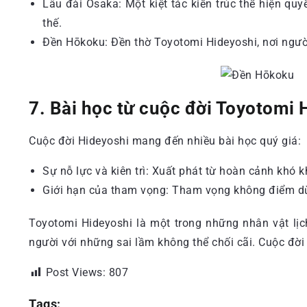
Lâu đài Osaka: Một kiệt tác kiến trúc thể hiện quy
thế.
Đền Hōkoku: Đền thờ Toyotomi Hideyoshi, nơi ngư
7. Bài học từ cuộc đời Toyotomi 
Cuộc đời Hideyoshi mang đến nhiều bài học quý giá:
Sự nỗ lực và kiên trì: Xuất phát từ hoàn cảnh khó 
Giới hạn của tham vọng: Tham vọng không điểm dừn
Toyotomi Hideyoshi là một trong những nhân vật lịc
người với những sai lầm không thể chối cãi. Cuộc đời
Post Views:
807
Tags: