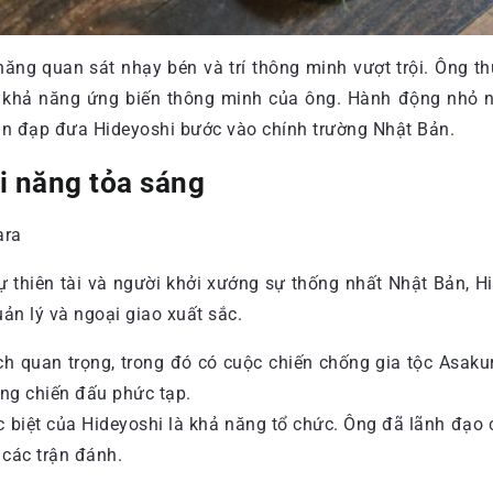
 năng quan sát nhạy bén và trí thông minh vượt trội. Ông 
 khả năng ứng biến thông minh của ông. Hành động nhỏ n
bàn đạp đưa Hideyoshi bước vào chính trường Nhật Bản.
i năng tỏa sáng
thiên tài và người khởi xướng sự thống nhất Nhật Bản, Hid
ản lý và ngoại giao xuất sắc.
ch quan trọng, trong đó có cuộc chiến chống gia tộc Asakur
ống chiến đấu phức tạp.
 biệt của Hideyoshi là khả năng tổ chức. Ông đã lãnh đạo
 các trận đánh.