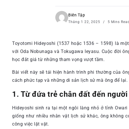
Biên Tập
Tháng 1 22, 2025
5 Mins Rea
Toyotomi Hideyoshi (1537 hoặc 1536 – 1598) là một n
với Oda Nobunaga và Tokugawa Ieyasu. Cuộc đời ông 
học đắt giá từ những tham vọng vượt tầm.
Bài viết này sẽ tái hiện hành trình phi thường của 
cách phức tạp và những di sản lịch sử mà ông để lại.
1. Từ đứa trẻ chân đất đến ngườ
Hideyoshi sinh ra tại một ngôi làng nhỏ ở tỉnh Owari
giống như nhiều nhân vật lịch sử khác, ông không 
công việc lặt vặt.