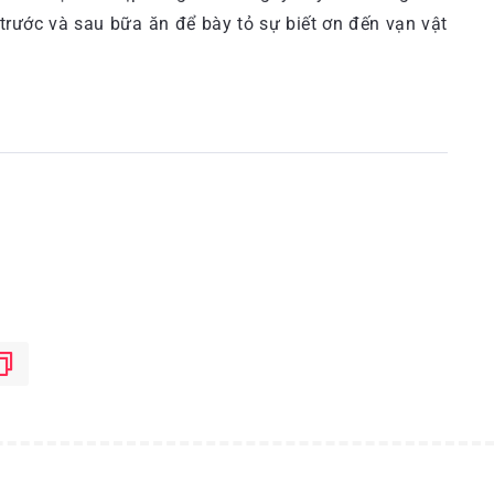
 trước và sau bữa ăn để bày tỏ sự biết ơn đến vạn vật