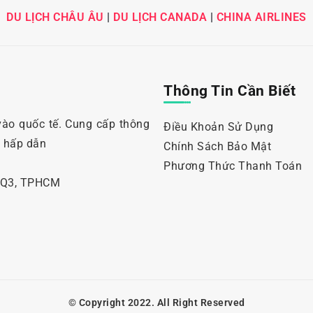
DU LỊCH CHÂU ÂU
|
DU LỊCH CANADA
|
CHINA AIRLINES
Thông Tin Cần Biết
vào quốc tế. Cung cấp thông
Điều Khoản Sử Dụng
i hấp dẫn
Chính Sách Bảo Mật
Phương Thức Thanh Toán
, Q3, TPHCM
© Copyright 2022. All Right Reserved