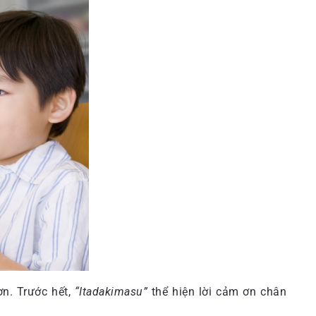
n. Trước hết,
“Itadakimasu”
thể hiện lời cảm ơn chân