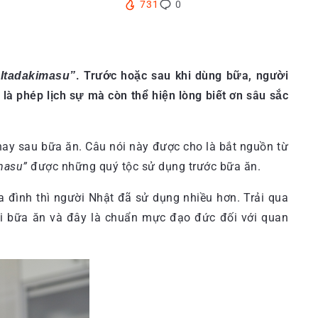
731
0
. Trước hoặc sau khi dùng bữa, người
“Itadakimasu”
là phép lịch sự mà còn thể hiện lòng biết ơn sâu sắc
y sau bữa ăn. Câu nói này được cho là bắt nguồn từ
masu”
được những quý tộc sử dụng trước bữa ăn.
 đình thì người Nhật đã sử dụng nhiều hơn. Trải qua
i bữa ăn và đây là chuẩn mực đạo đức đối với quan