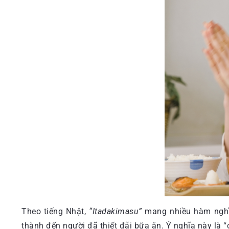
Theo tiếng Nhật,
“Itadakimasu”
mang nhiều hàm nghĩa
thành đến người đã thiết đãi bữa ăn. Ý nghĩa này là “c