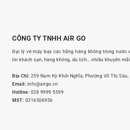
CÔNG TY TNHH AIR GO
Đại lý vé máy bay các hãng hàng không trong nước 
tin khách sạn, hàng không, du lịch… nhiều khuyến mã
Địa Chỉ:
259 Nam Kỳ Khởi Nghĩa, Phường Võ Thị Sáu
Email:
info@airgo.vn
Hotline:
028 9999 5599
MST:
0316506956