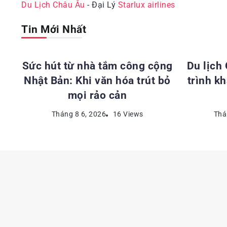
Du Lịch Châu Âu
- Đại Lý
Starlux airlines
Tin Mới Nhất
ĐỊA ĐIỂM DU LỊCH NHẬT BẢN
ĐỊA 
Sức hút từ nhà tắm công cộng
Du lịch
Nhật Bản: Khi văn hóa trút bỏ
trình k
mọi rảo cản
Tháng 8 6, 2026
16 Views
Thá