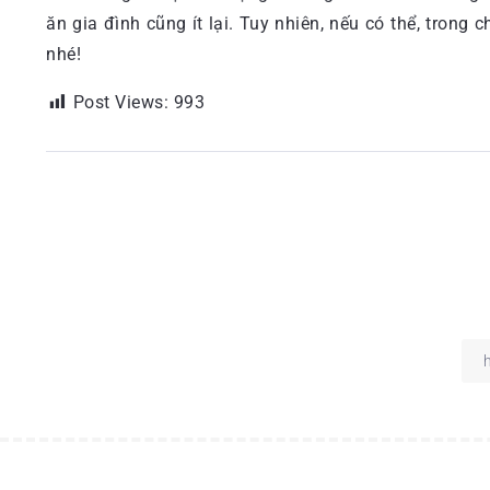
ăn gia đình cũng ít lại. Tuy nhiên, nếu có thể, tron
nhé!
Post Views:
993