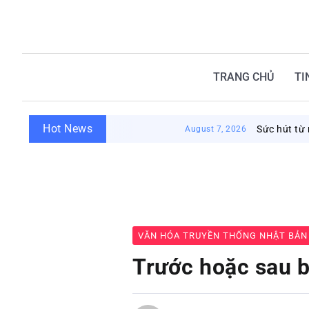
TRANG CHỦ
TI
Hot News
Sức hút từ nhà tắm cô
August 7, 2026
VĂN HÓA TRUYỀN THỐNG NHẬT BẢN
Trước hoặc sau b