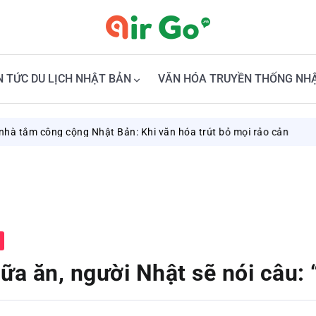
N TỨC DU LỊCH NHẬT BẢN
VĂN HÓA TRUYỀN THỐNG NH
ng cộng Nhật Bản: Khi văn hóa trút bỏ mọi rảo cản
August 7, 
ữa ăn, người Nhật sẽ nói câu: