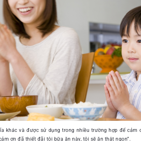
 khác và được sử dụng trong nhiều trường hợp để cảm ơ
ảm ơn đã thiết đãi tôi bữa ăn này, tôi sẽ ăn thật ngon”.