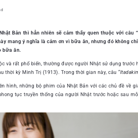
ad
Nhật Bản thì hẳn nhiên sẽ cảm thấy quen thuộc với câu
ày mang ý nghĩa là cảm ơn vì bữa ăn, nhưng đó không chỉ 
ọ bữa ăn.
à rất phổ biến, thường được người Nhật sử dụng trước ha
 thời kỳ Minh Trị (1913). Trong thời gian này, câu
“Itadaki
n hình, những bộ phim của Nhật Bản với các chủ đề về gia
ong tục truyền thống của người Nhật trước hoặc sau mỗ