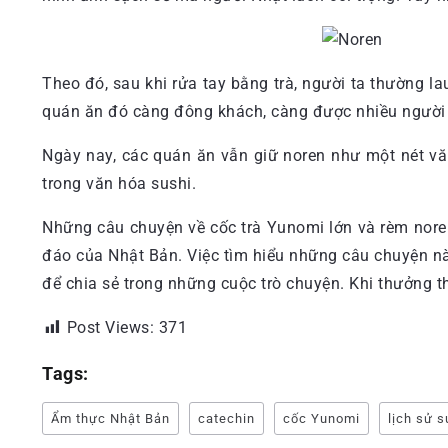
Theo đó, sau khi rửa tay bằng trà, người ta thường l
quán ăn đó càng đông khách, càng được nhiều người b
Ngày nay, các quán ăn vẫn giữ noren như một nét vă
trong văn hóa sushi.
Những câu chuyện về cốc trà Yunomi lớn và rèm noren
đáo của Nhật Bản. Việc tìm hiểu những câu chuyện n
để chia sẻ trong những cuộc trò chuyện. Khi thưởng t
Post Views:
371
Tags:
Ẩm thực Nhật Bản
catechin
cốc Yunomi
lịch sử s