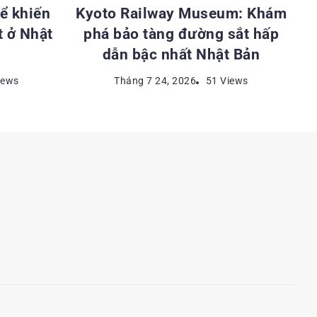
ể khiến
Kyoto Railway Museum: Khám
t ở Nhật
phá bảo tàng đường sắt hấp
dẫn bậc nhất Nhật Bản
iews
Tháng 7 24, 2026
51 Views