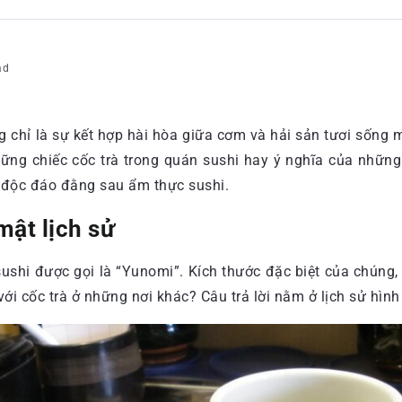
ad
ng chỉ là sự kết hợp hài hòa giữa cơm và hải sản tươi sống
hững chiếc cốc trà trong quán sushi hay ý nghĩa của những
a độc đáo đằng sau ẩm thực sushi.
mật lịch sử
ushi được gọi là “Yunomi”. Kích thước đặc biệt của chúng, 
với cốc trà ở những nơi khác? Câu trả lời nằm ở lịch sử hìn