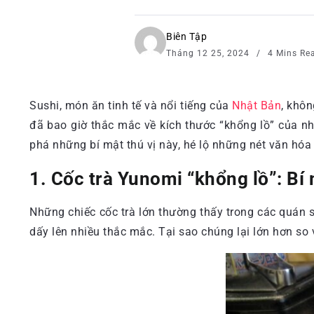
Biên Tập
Tháng 12 25, 2024
4 Mins Re
Sushi, món ăn tinh tế và nổi tiếng của
Nhật Bản
, khô
đã bao giờ thắc mắc về kích thước “khổng lồ” của n
phá những bí mật thú vị này, hé lộ những nét văn hó
1. Cốc trà Yunomi “khổng lồ”: Bí 
Những chiếc cốc trà lớn thường thấy trong các quán s
dấy lên nhiều thắc mắc. Tại sao chúng lại lớn hơn so 