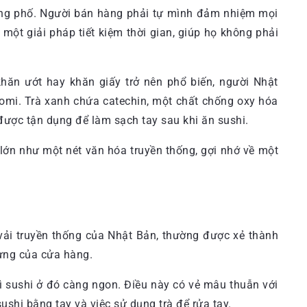
ờng phố. Người bán hàng phải tự mình đảm nhiệm mọi
 một giải pháp tiết kiệm thời gian, giúp họ không phải
khăn ướt hay khăn giấy trở nên phổ biến, người Nhật
nomi. Trà xanh chứa catechin, một chất chống oxy hóa
được tận dụng để làm sạch tay sau khi ăn sushi.
lớn như một nét văn hóa truyền thống, gợi nhớ về một
vải truyền thống của Nhật Bản, thường được xẻ thành
ưng của cửa hàng.
hì sushi ở đó càng ngon. Điều này có vẻ mâu thuẫn với
ushi bằng tay và việc sử dụng trà để rửa tay.