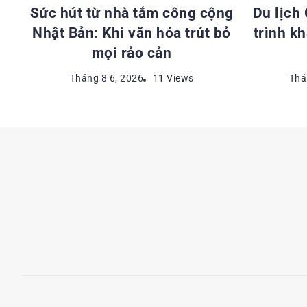
Sức hút từ nhà tắm công cộng
Du lịch
Nhật Bản: Khi văn hóa trút bỏ
trình k
mọi rảo cản
Tháng 8 6, 2026
11 Views
Thá