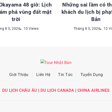
 Okayama 48 giờ: Lịch
Những sai lầm có th
hám phá vùng đất mặt
khách du lịch bị phạ
trời
Bản
ng 8 5, 2026
15 Views
Tháng 8 5, 2026
12 V
Giới Thiệu
Liên Hệ
Tin Tức
Tuyển Dụng
DU LỊCH CHÂU ÂU
|
DU LỊCH CANADA
|
CHINA AIRLINES