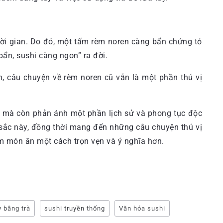
thời gian. Do đó, một tấm rèm noren càng bẩn chứng tỏ
ẩn, sushi càng ngon” ra đời.
, câu chuyện về rèm noren cũ vẫn là một phần thú vị
hi mà còn phản ánh một phần lịch sử và phong tục độc
sắc này, đồng thời mang đến những câu chuyện thú vị
ệm món ăn một cách trọn vẹn và ý nghĩa hơn.
y bằng trà
sushi truyền thống
Văn hóa sushi