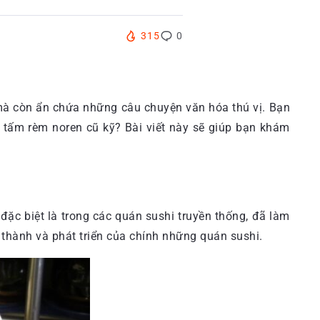
315
0
 mà còn ẩn chứa những câu chuyện văn hóa thú vị. Bạn
 tấm rèm noren cũ kỹ? Bài viết này sẽ giúp bạn khám
đặc biệt là trong các quán sushi truyền thống, đã làm
h thành và phát triển của chính những quán sushi.