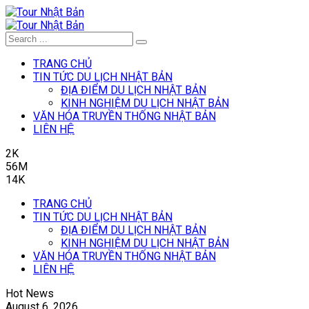
TRANG CHỦ
TIN TỨC DU LỊCH NHẬT BẢN
ĐỊA ĐIỂM DU LỊCH NHẬT BẢN
KINH NGHIỆM DU LỊCH NHẬT BẢN
VĂN HÓA TRUYỀN THỐNG NHẬT BẢN
LIÊN HỆ
2K
56M
14K
TRANG CHỦ
TIN TỨC DU LỊCH NHẬT BẢN
ĐỊA ĐIỂM DU LỊCH NHẬT BẢN
KINH NGHIỆM DU LỊCH NHẬT BẢN
VĂN HÓA TRUYỀN THỐNG NHẬT BẢN
LIÊN HỆ
Hot News
August 6, 2026