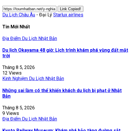
Link Copied!
Du Lịch Châu Âu
- Đại Lý
Starlux airlines
Tin Mới Nhất
Địa Điểm Du Lịch Nhật Bản
Du lịch Okayama 48 giờ: Lịch trình khám phá vùng đất mặt
trời
Tháng 8 5, 2026
12 Views
Kinh Nghiệm Du Lịch Nhật Bản
Những sai lầm có thể khiến khách du lịch bị phạt ở Nhật
Bản
Tháng 8 5, 2026
9 Views
Địa Điểm Du Lịch Nhật Bản
Kyoto Railway Museum: Khám phá bảo tàng đường sắt