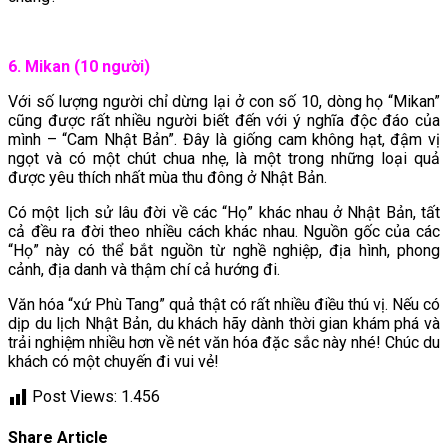
6. Mikan (10 người)
Với số lượng người chỉ dừng lại ở con số 10, dòng họ “Mikan”
cũng được rất nhiều người biết đến với ý nghĩa độc đáo của
mình – “Cam Nhật Bản”. Đây là giống cam không hạt, đậm vị
ngọt và có một chút chua nhẹ, là một trong những loại quả
được yêu thích nhất mùa thu đông ở Nhật Bản.
Có một lịch sử lâu đời về các “Họ” khác nhau ở Nhật Bản, tất
cả đều ra đời theo nhiều cách khác nhau. Nguồn gốc của các
“Họ” này có thể bắt nguồn từ nghề nghiệp, địa hình, phong
cảnh, địa danh và thậm chí cả hướng đi.
Văn hóa “xứ Phù Tang” quả thật có rất nhiều điều thú vị. Nếu có
dịp du lịch Nhật Bản, du khách hãy dành thời gian khám phá và
trải nghiệm nhiều hơn về nét văn hóa đặc sắc này nhé! Chúc du
khách có một chuyến đi vui vẻ!
Post Views:
1.456
Share Article