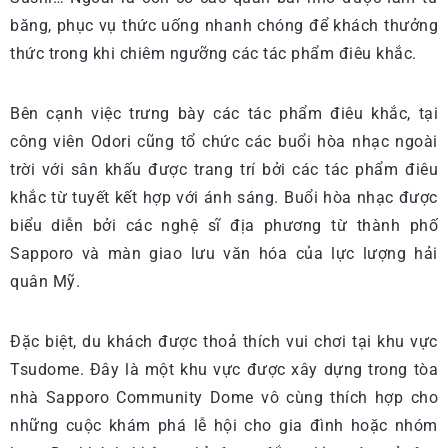
băng, phục vụ thức uống nhanh chóng để khách thưởng
thức trong khi chiêm ngưỡng các tác phẩm điêu khắc.
Bên cạnh việc trưng bày các tác phẩm điêu khắc, tại
công viên Odori cũng tổ chức các buổi hòa nhạc ngoài
trời với sân khấu được trang trí bởi các tác phẩm điêu
khắc từ tuyết kết hợp với ánh sáng. Buổi hòa nhạc được
biểu diễn bởi các nghệ sĩ địa phương từ thành phố
Sapporo và màn giao lưu văn hóa của lực lượng hải
quân Mỹ.
Đặc biệt, du khách được thoả thích vui chơi tại khu vực
Tsudome. Đây là một khu vực được xây dựng trong tòa
nhà Sapporo Community Dome vô cùng thích hợp cho
những cuộc khám phá lễ hội cho gia đình hoặc nhóm