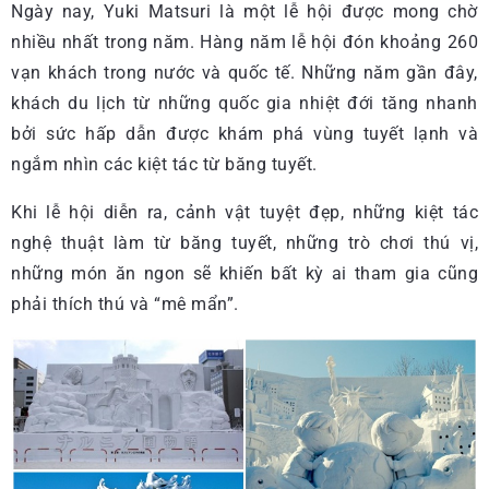
Ngày nay, Yuki Matsuri là một lễ hội được mong chờ
nhiều nhất trong năm. Hàng năm lễ hội đón khoảng 260
vạn khách trong nước và quốc tế. Những năm gần đây,
khách du lịch từ những quốc gia nhiệt đới tăng nhanh
bởi sức hấp dẫn được khám phá vùng tuyết lạnh và
ngắm nhìn các kiệt tác từ băng tuyết.
Khi lễ hội diễn ra, cảnh vật tuyệt đẹp, những kiệt tác
nghệ thuật làm từ băng tuyết, những trò chơi thú vị,
những món ăn ngon sẽ khiến bất kỳ ai tham gia cũng
phải thích thú và “mê mẩn”.