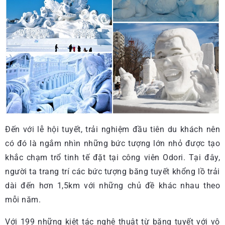
Đến với lễ hội tuyết, trải nghiệm đầu tiên du khách nên
có đó là ngắm nhìn những bức tượng lớn nhỏ được tạo
khắc chạm trổ tinh tế đặt tại công viên Odori. Tại đây,
người ta trang trí các bức tượng băng tuyết khổng lồ trải
dài đến hơn 1,5km với những chủ đề khác nhau theo
mỗi năm.
Với 199 những kiệt tác nghệ thuật từ băng tuyết với vô