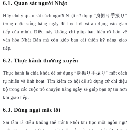
6.1. Quan sát người Nhật
Hãy chú ý quan sát cách người Nhật sử dụng “身振り手振り”
trong cuộc sống hàng ngày để học hỏi và áp dụng vào giao
tiếp của mình. Điều này không chỉ giúp bạn hiểu rõ hơn về
văn hóa Nhật Bản mà còn giúp bạn cải thiện kỹ năng giao
tiếp.
6.2. Thực hành thường xuyên
Thực hành là chìa khóa để sử dụng “身振り手振り” một cách
tự nhiên và linh hoạt. Tìm kiếm cơ hội để sử dụng cử chỉ điệu
bộ trong các cuộc trò chuyện hàng ngày sẽ giúp bạn tự tin hơn
khi giao tiếp.
6.3. Đừng ngại mắc lỗi
Sai lầm là điều không thể tránh khỏi khi học một ngôn ngữ