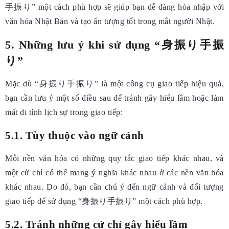
手振り” một cách phù hợp sẽ giúp bạn dễ dàng hòa nhập với
văn hóa Nhật Bản và tạo ấn tượng tốt trong mắt người Nhật.
5. Những lưu ý khi sử dụng “身振り手振
り”
Mặc dù “身振り手振り” là một công cụ giao tiếp hiệu quả,
bạn cần lưu ý một số điều sau để tránh gây hiểu lầm hoặc làm
mất đi tính lịch sự trong giao tiếp:
5.1. Tùy thuộc vào ngữ cảnh
Mỗi nền văn hóa có những quy tắc giao tiếp khác nhau, và
một cử chỉ có thể mang ý nghĩa khác nhau ở các nền văn hóa
khác nhau. Do đó, bạn cần chú ý đến ngữ cảnh và đối tượng
giao tiếp để sử dụng “身振り手振り” một cách phù hợp.
5.2. Tránh những cử chỉ gây hiểu lầm