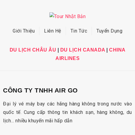
Giới Thiệu
Liên Hệ
Tin Tức
Tuyển Dụng
DU LỊCH CHÂU ÂU
|
DU LỊCH CANADA
|
CHINA
AIRLINES
CÔNG TY TNHH AIR GO
Đại lý vé máy bay các hãng hàng không trong nước vào
quốc tế. Cung cấp thông tin khách sạn, hàng không, du
lịch… nhiều khuyến mãi hấp dẫn