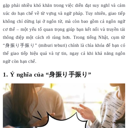
gặp phải nhiều khó khăn trong việc diễn đạt suy nghĩ và cảm
xúc do hạn chế về từ vựng và ngữ pháp. Tuy nhiên, giao tiếp
không chỉ dừng lại ở ngôn từ, mà còn bao gồm cả ngôn ngữ
cơ thể – một yếu tố quan trọng giúp bạn kết nối và truyền tải
thông điệp một cách rõ ràng hơn. Trong tiếng Nhật, cụm từ
“身振り手振り” (miburi teburi) chính là chìa khóa để bạn có
thể giao tiếp hiệu quả và tự tin, ngay cả khi khả năng ngôn
ngữ còn hạn chế.
1. Ý nghĩa của “身振り手振り”