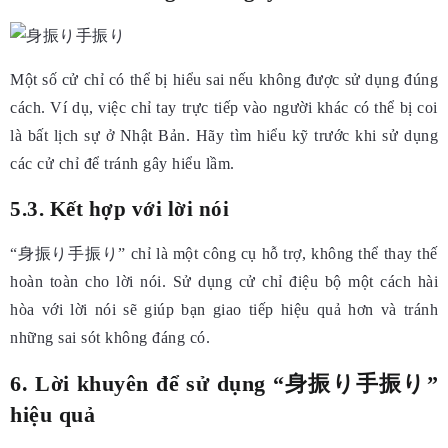
Một số cử chỉ có thể bị hiểu sai nếu không được sử dụng đúng
cách. Ví dụ, việc chỉ tay trực tiếp vào người khác có thể bị coi
là bất lịch sự ở Nhật Bản. Hãy tìm hiểu kỹ trước khi sử dụng
các cử chỉ để tránh gây hiểu lầm.
5.3. Kết hợp với lời nói
“身振り手振り” chỉ là một công cụ hỗ trợ, không thể thay thế
hoàn toàn cho lời nói. Sử dụng cử chỉ điệu bộ một cách hài
hòa với lời nói sẽ giúp bạn giao tiếp hiệu quả hơn và tránh
những sai sót không đáng có.
6. Lời khuyên để sử dụng “身振り手振り”
hiệu quả