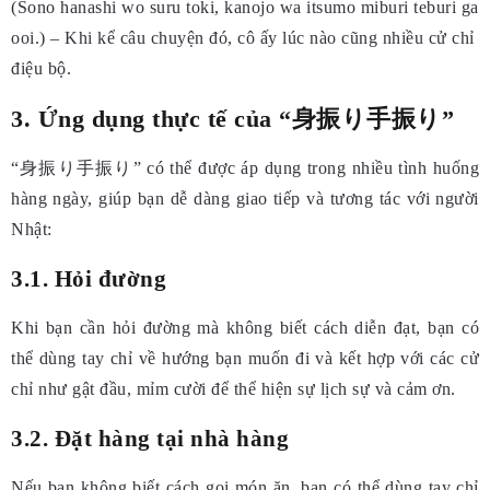
(Sono hanashi wo suru toki, kanojo wa itsumo miburi teburi ga
ooi.) – Khi kể câu chuyện đó, cô ấy lúc nào cũng nhiều cử chỉ
điệu bộ.
3. Ứng dụng thực tế của “身振り手振り”
“身振り手振り” có thể được áp dụng trong nhiều tình huống
hàng ngày, giúp bạn dễ dàng giao tiếp và tương tác với người
Nhật:
3.1. Hỏi đường
Khi bạn cần hỏi đường mà không biết cách diễn đạt, bạn có
thể dùng tay chỉ về hướng bạn muốn đi và kết hợp với các cử
chỉ như gật đầu, mỉm cười để thể hiện sự lịch sự và cảm ơn.
3.2. Đặt hàng tại nhà hàng
Nếu bạn không biết cách gọi món ăn, bạn có thể dùng tay chỉ