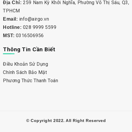
259 Nam Kỳ Khởi Nghĩa, Phường Võ Thị Sáu, Q3,
Địa Chỉ:
TPHCM
info@airgo.vn
Email:
028 9999 5599
Hotline:
0316506956
MST:
Thông Tin Cần Biết
Điều Khoản Sử Dụng
Chính Sách Bảo Mật
Phương Thức Thanh Toán
© Copyright 2022. All Right Reserved