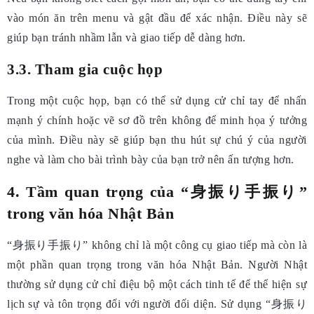
vào món ăn trên menu và gật đầu để xác nhận. Điều này sẽ
giúp bạn tránh nhầm lẫn và giao tiếp dễ dàng hơn.
3.3. Tham gia cuộc họp
Trong một cuộc họp, bạn có thể sử dụng cử chỉ tay để nhấn
mạnh ý chính hoặc vẽ sơ đồ trên không để minh họa ý tưởng
của mình. Điều này sẽ giúp bạn thu hút sự chú ý của người
nghe và làm cho bài trình bày của bạn trở nên ấn tượng hơn.
4. Tầm quan trọng của “身振り手振り”
trong văn hóa Nhật Bản
“身振り手振り” không chỉ là một công cụ giao tiếp mà còn là
một phần quan trọng trong văn hóa Nhật Bản. Người Nhật
thường sử dụng cử chỉ điệu bộ một cách tinh tế để thể hiện sự
lịch sự và tôn trọng đối với người đối diện. Sử dụng “身振り