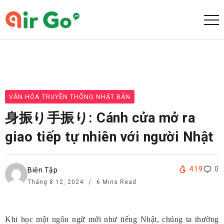
VĂN HÓA TRUYỀN THỐNG NHẬT BẢN
身振り手振り: Cánh cửa mở ra
giao tiếp tự nhiên với người Nhật
419
0
Biên Tập
Tháng 8 12, 2024
6 Mins Read
Khi học một ngôn ngữ mới như tiếng Nhật, chúng ta thường