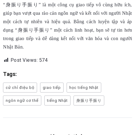
“身振り手振り” là một công cụ giao tiếp vô cùng hữu ích,
giúp bạn vượt qua rào cản ngôn ngữ và kết nối với người Nhật
một cách tự nhiên và hiệu quả. Bằng cách luyện tập và áp
dụng “身振り手振り” một cách linh hoạt, bạn sẽ tự tin hơn
trong giao tiếp và dễ dàng kết nối với văn hóa và con người
Nhật Bản.
Post Views:
574
Tags:
cử chỉ điệu bộ
giao tiếp
học tiếng Nhật
ngôn ngữ cơ thể
tiếng Nhật
身振り手振り