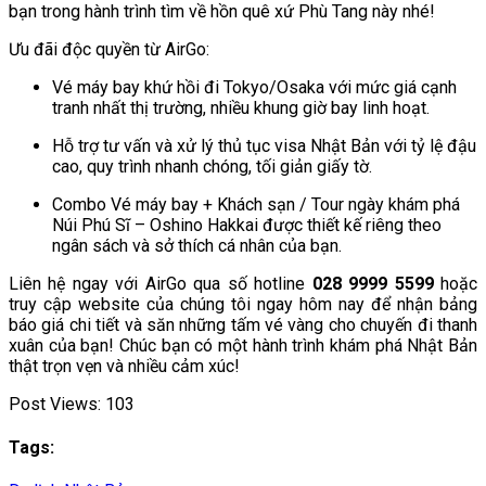
bạn trong hành trình tìm về hồn quê xứ Phù Tang này nhé!
Ưu đãi độc quyền từ AirGo:
Vé máy bay khứ hồi đi Tokyo/Osaka với mức giá cạnh
tranh nhất thị trường, nhiều khung giờ bay linh hoạt.
Hỗ trợ tư vấn và xử lý thủ tục visa Nhật Bản với tỷ lệ đậu
cao, quy trình nhanh chóng, tối giản giấy tờ.
Combo Vé máy bay + Khách sạn / Tour ngày khám phá
Núi Phú Sĩ – Oshino Hakkai được thiết kế riêng theo
ngân sách và sở thích cá nhân của bạn.
Liên hệ ngay với AirGo qua số hotline
028 9999 5599
hoặc
truy cập website của chúng tôi ngay hôm nay để nhận bảng
báo giá chi tiết và săn những tấm vé vàng cho chuyến đi thanh
xuân của bạn! Chúc bạn có một hành trình khám phá Nhật Bản
thật trọn vẹn và nhiều cảm xúc!
Post Views:
103
Tags: