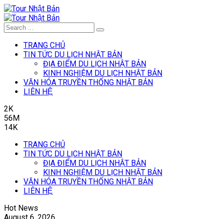
TRANG CHỦ
TIN TỨC DU LỊCH NHẬT BẢN
ĐỊA ĐIỂM DU LỊCH NHẬT BẢN
KINH NGHIỆM DU LỊCH NHẬT BẢN
VĂN HÓA TRUYỀN THỐNG NHẬT BẢN
LIÊN HỆ
2K
56M
14K
TRANG CHỦ
TIN TỨC DU LỊCH NHẬT BẢN
ĐỊA ĐIỂM DU LỊCH NHẬT BẢN
KINH NGHIỆM DU LỊCH NHẬT BẢN
VĂN HÓA TRUYỀN THỐNG NHẬT BẢN
LIÊN HỆ
Hot News
August 6, 2026