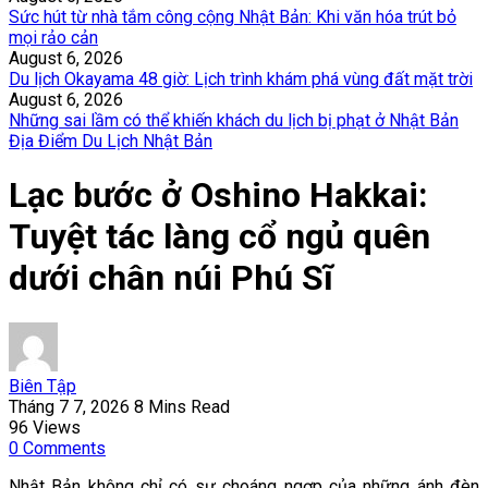
Sức hút từ nhà tắm công cộng Nhật Bản: Khi văn hóa trút bỏ
mọi rảo cản
August 6, 2026
Du lịch Okayama 48 giờ: Lịch trình khám phá vùng đất mặt trời
August 6, 2026
Những sai lầm có thể khiến khách du lịch bị phạt ở Nhật Bản
Địa Điểm Du Lịch Nhật Bản
Lạc bước ở Oshino Hakkai:
Tuyệt tác làng cổ ngủ quên
dưới chân núi Phú Sĩ
Biên Tập
Tháng 7 7, 2026
8 Mins Read
96
Views
0
Comments
Nhật Bản không chỉ có sự choáng ngợp của những ánh đèn