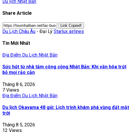
Du lịch Nhật Bản
Share Article
Link Copied!
Du Lịch Châu Âu
- Đại Lý
Starlux airlines
Tin Mới Nhất
Địa Điểm Du Lịch Nhật Bản
Sức hút từ nhà tắm công cộng Nhật Bản: Khi văn hóa trút
bỏ mọi rảo cản
Tháng 8 6, 2026
7 Views
Địa Điểm Du Lịch Nhật Bản
Du lịch Okayama 48 giờ: Lịch trình khám phá vùng đất mặt
trời
Tháng 8 5, 2026
12 Views