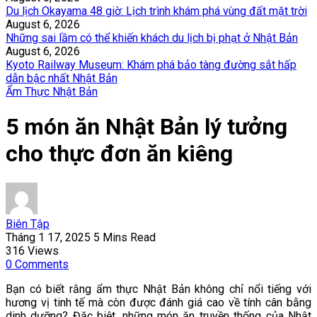
Du lịch Okayama 48 giờ: Lịch trình khám phá vùng đất mặt trời
August 6, 2026
Những sai lầm có thể khiến khách du lịch bị phạt ở Nhật Bản
August 6, 2026
Kyoto Railway Museum: Khám phá bảo tàng đường sắt hấp
dẫn bậc nhất Nhật Bản
Ẩm Thực Nhật Bản
5 món ăn Nhật Bản lý tưởng
cho thực đơn ăn kiêng
Biên Tập
Tháng 1 17, 2025
5 Mins Read
316
Views
0
Comments
Bạn có biết rằng ẩm thực Nhật Bản không chỉ nổi tiếng với
hương vị tinh tế mà còn được đánh giá cao về tính cân bằng
dinh dưỡng? Đặc biệt, những món ăn truyền thống của Nhật