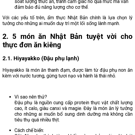
soát lượng thức ăn, tránh cảm giác no quá mức mà vẫn
đảm bảo đủ năng lượng cho cơ thể.
Với các yếu tố trên, ẩm thực Nhật Bản chính là lựa chọn lý
tưởng cho những ai muốn duy trì một lối sống lành mạnh.
2. 5 món ăn Nhật Bản tuyệt vời cho
thực đơn ăn kiêng
2.1. Hiyayakko (Đậu phụ lạnh)
Hiyayakko là món ăn thanh đạm, được làm từ đậu phụ non ăn
kèm với nước tương, gừng tươi nạo và hành lá thái nhỏ.
Vì sao nên thử?
Đậu phụ là nguồn cung cấp protein thực vật chất lượng
cao, ít calo, giàu canxi và magie. Đây là món ăn lý tưởng
cho những ai muốn bổ sung dinh dưỡng mà không cần
tiêu thụ quá nhiều thịt.
Cách chế biến: