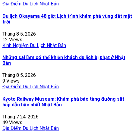
Địa Điểm Du Lịch Nhật Bản
Du lịch Okayama 48 giờ: Lịch trình khám phá vùng đất mặt
trời
Tháng 8 5, 2026
12 Views
Kinh Nghiệm Du Lịch Nhật Bản
Những sai lầm có thể khiến khách du lịch bị phạt ở Nhật
Bản
Tháng 8 5, 2026
9 Views
Địa Điểm Du Lịch Nhật Bản
Kyoto Railway Museum: Khám phá bảo tàng đường sắt
hấp dẫn bậc nhất Nhật Bản
Tháng 7 24, 2026
49 Views
Địa Điểm Du Lịch Nhật Bản