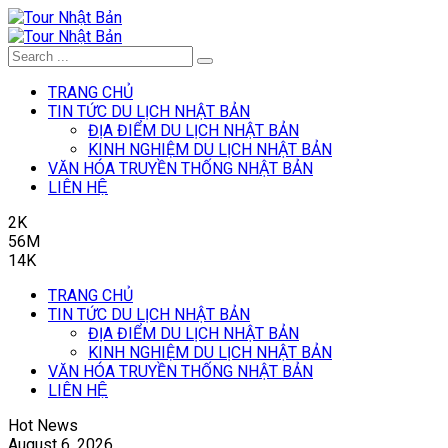
TRANG CHỦ
TIN TỨC DU LỊCH NHẬT BẢN
ĐỊA ĐIỂM DU LỊCH NHẬT BẢN
KINH NGHIỆM DU LỊCH NHẬT BẢN
VĂN HÓA TRUYỀN THỐNG NHẬT BẢN
LIÊN HỆ
2K
56M
14K
TRANG CHỦ
TIN TỨC DU LỊCH NHẬT BẢN
ĐỊA ĐIỂM DU LỊCH NHẬT BẢN
KINH NGHIỆM DU LỊCH NHẬT BẢN
VĂN HÓA TRUYỀN THỐNG NHẬT BẢN
LIÊN HỆ
Hot News
August 6, 2026