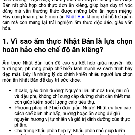
Bản rất phù hợp cho thực đơn ăn kiêng, giúp bạn duy trì vóc
dáng mà vẫn thưởng thức được những bữa ăn ngon miệng.
Hãy cùng khám phá 5 món ăn
Nhật Bản
không chỉ hỗ trợ giảm
cân mà còn mang lại trải nghiệm ẩm thực độc đáo, giàu văn
hóa.
1. Vì sao ẩm thực Nhật Bản là lựa chọn
hoàn hảo cho chế độ ăn kiêng?
Ẩm thực Nhật Bản luôn đề cao sự kết hợp giữa nguyên liệu
tươi ngon, phương pháp chế biến lành mạnh và cách trình bày
đẹp mắt. Đây là những lý do chính khiến nhiều người lựa chọn
món ăn Nhật Bản để duy trì sức khỏe:
Ít calo, giàu dinh dưỡng: Nguyên liệu như cá tươi, rau củ
và đậu phụ không chỉ cung cấp dưỡng chất cần thiết mà
còn giúp kiểm soát lượng calo tiêu thụ.
Phương pháp chế biến đơn giản: Người Nhật ưu tiên các
cách chế biến như hấp, nướng hoặc ăn sống để giữ
nguyên hương vị tự nhiên và giá trị dinh dưỡng của thực
phẩm.
Chú trọng khẩu phần hợp lý: Khẩu phần nhỏ giúp kiểm