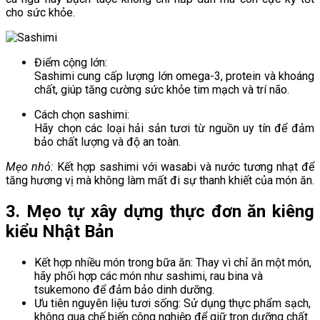
cho sức khỏe.
Điểm cộng lớn:
Sashimi cung cấp lượng lớn omega-3, protein và khoáng
chất, giúp tăng cường sức khỏe tim mạch và trí não.
Cách chọn sashimi:
Hãy chọn các loại hải sản tươi từ nguồn uy tín để đảm
bảo chất lượng và độ an toàn.
Mẹo nhỏ:
Kết hợp sashimi với wasabi và nước tương nhạt để
tăng hương vị mà không làm mất đi sự thanh khiết của món ăn.
3. Mẹo tự xây dựng thực đơn ăn kiêng
kiểu Nhật Bản
Kết hợp nhiều món trong bữa ăn: Thay vì chỉ ăn một món,
hãy phối hợp các món như sashimi, rau bina và
tsukemono để đảm bảo dinh dưỡng.
Ưu tiên nguyên liệu tươi sống: Sử dụng thực phẩm sạch,
không qua chế biến công nghiệp để giữ trọn dưỡng chất.