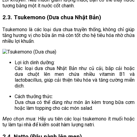
tương bằng một ít nước cốt chanh.
2.3. Tsukemono (Dưa chua Nhật Bản)
Tsukemono là các loại dưa chua truyền thống, không chỉ giúp
tăng hương vị cho bữa ăn mà còn tốt cho hệ tiêu hóa nhờ chứa
nhiều lợi khuẩn.
Lợi ích dinh dưỡng:
Các loại dưa chua Nhật Bản như củ cải, bắp cải hoặc
dưa chuột lên men chứa nhiều vitamin B1 và
lactobacillus, giúp cải thiện tiêu hóa và tăng cường miễn
dịch.
Cách thưởng thức:
Dưa chua có thể dùng như món ăn kèm trong bữa cơm
hoặc làm topping cho các món salad.
Mẹo chọn mua:
Hãy ưu tiên các loại tsukemono ít muối hoặc
tự làm tại nhà để kiểm soát hàm lượng natri.
2.4. Natto (Đậu nành lên men)