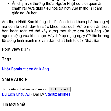
Ăn chậm và thưởng thức: Người Nhật có thói quen ăn
chậm rãi, vừa giúp tiêu hóa tốt hơn vừa mang lại cảm
giác no lâu hơn.
Ẩm thực Nhật Bản không chỉ là hành trình khám phá hương vị
mà còn là cách duy trì sức khỏe hiệu quả. Với 5 món ăn trên,
bạn hoàn toàn có thể xây dựng một thực đơn ăn kiêng vừa
ngon miệng vừa khoa học. Hãy thử áp dụng ngay để tận hưởng
lối sống lành mạnh mà vẫn đậm chất tinh tế của Nhật Bản!
Post Views:
347
Tags:
Nhật Bản
thực đơn ăn kiêng
Share Article
Link Copied!
Du Lịch Châu Âu
- Đại Lý
Starlux airlines
Tin Mới Nhất