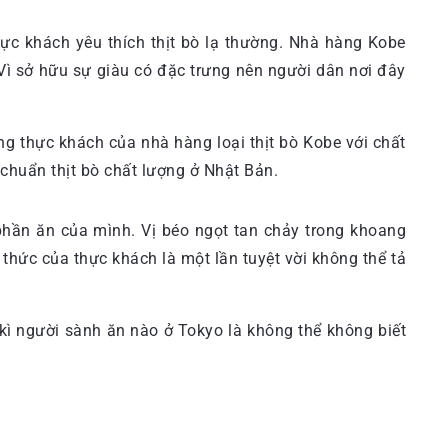
hực khách yêu thích thịt bò lạ thường. Nhà hàng Kobe
 Vì sở hữu sự giàu có đặc trưng nên người dân nơi đây
g thực khách của nhà hàng loại thịt bò Kobe với chất
 chuẩn thịt bò chất lượng ở Nhật Bản.
hần ăn của mình. Vị béo ngọt tan chảy trong khoang
hức của thực khách là một lần tuyệt vời không thể tả
kì người sành ăn nào ở Tokyo là không thể không biết