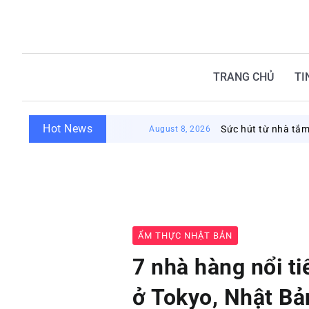
TRANG CHỦ
TI
Hot News
Sức hút từ nhà tắm công cộng Nh
August 8, 2026
ẨM THỰC NHẬT BẢN
7 nhà hàng nổi t
ở Tokyo, Nhật Bả