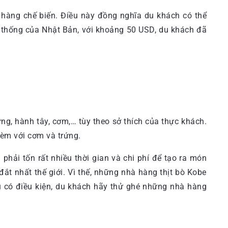
hàng chế biến. Điều này đồng nghĩa du khách có thể
n thống của Nhật Bản, với khoảng 50 USD, du khách đã
ng, hành tây, cơm,… tùy theo sở thích của thực khách.
kèm với cơm và trứng.
phải tốn rất nhiều thời gian và chi phí để tạo ra món
đắt nhất thế giới. Vì thế, những nhà hàng thịt bò Kobe
u có điều kiện, du khách hãy thử ghé những nhà hàng