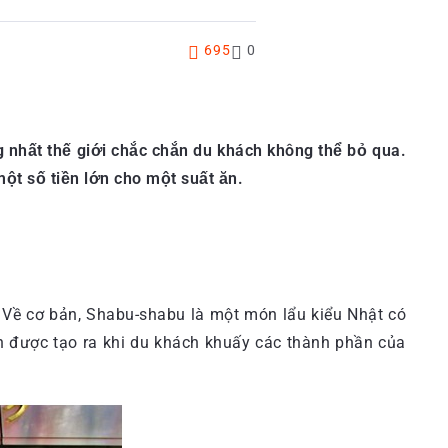
695
0
g nhất thế giới chắc chắn du khách không thể bỏ qua.
ột số tiền lớn cho một suất ăn.
 Về cơ bản, Shabu-shabu là một món lẩu kiểu Nhật có
h được tạo ra khi du khách khuấy các thành phần của