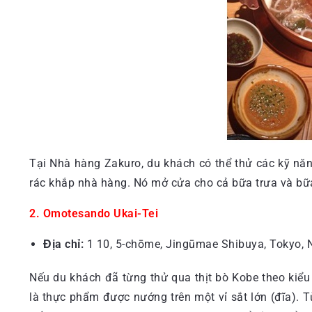
Tại Nhà hàng Zakuro, du khách có thể thử các kỹ nă
rác khắp nhà hàng. Nó mở cửa cho cả bữa trưa và bữa
2. Omotesando Ukai-Tei
Địa chỉ:
1 10, 5-chōme, Jingūmae Shibuya, Tokyo, 
Nếu du khách đã từng thử qua thịt bò Kobe theo kiể
là thực phẩm được nướng trên một vỉ sắt lớn (đĩa). T