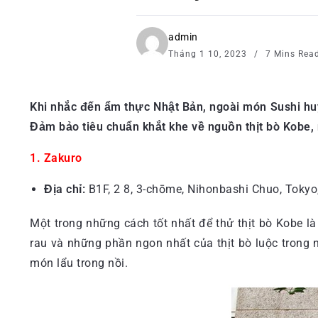
admin
Tháng 1 10, 2023
7 Mins Rea
Khi nhắc đến ẩm thực Nhật Bản, ngoài món Sushi huyề
Đảm bảo tiêu chuẩn khắt khe về nguồn thịt bò Kobe, 
1. Zakuro
Địa chỉ:
B1F, 2 8, 3-chōme, Nihonbashi Chuo, Tokyo
Một trong những cách tốt nhất để thử thịt bò Kobe 
rau và những phần ngon nhất của thịt bò luộc trong
món lẩu trong nồi.