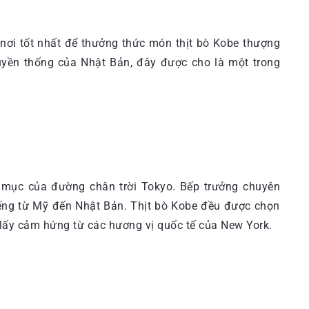
ơi tốt nhất để thưởng thức món thịt bò Kobe thượng
uyền thống của Nhật Bản, đây được cho là một trong
n mục của đường chân trời Tokyo. Bếp trưởng chuyên
iếng từ Mỹ đến Nhật Bản. Thịt bò Kobe đều được chọn
lấy cảm hứng từ các hương vị quốc tế của New York.