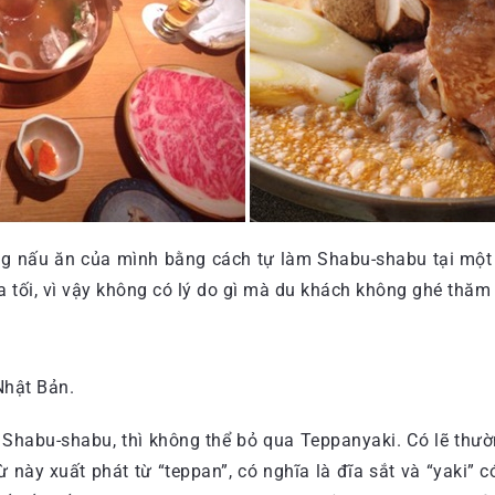
ng nấu ăn của mình bằng cách tự làm Shabu-shabu tại một 
 tối, vì vậy không có lý do gì mà du khách không ghé thăm
Nhật Bản.
u Shabu-shabu, thì không thể bỏ qua Teppanyaki. Có lẽ thư
ừ này xuất phát từ “teppan”, có nghĩa là đĩa sắt và “yaki”