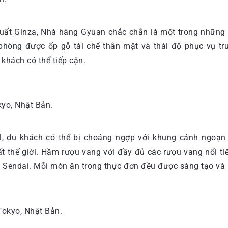
uất Ginza, Nhà hàng Gyuan chắc chắn là một trong những n
 phòng được ốp gỗ tái chế thân mật và thái độ phục vụ tr
khách có thể tiếp cận.
kyo, Nhật Bản.
ill, du khách có thể bị choáng ngợp với khung cảnh ngoạ
t thế giới. Hầm rượu vang với đầy đủ các rượu vang nổi t
 Sendai. Mỗi món ăn trong thực đơn đều được sáng tạo và 
okyo, Nhật Bản.