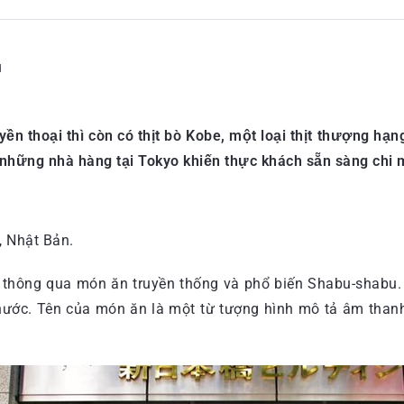
d
n thoại thì còn có thịt bò Kobe, một loại thịt thượng hạn
những nhà hàng tại Tokyo khiến thực khách sẵn sàng chi m
, Nhật Bản.
là thông qua món ăn truyền thống và phổ biến Shabu-shabu.
 nước. Tên của món ăn là một từ tượng hình mô tả âm than