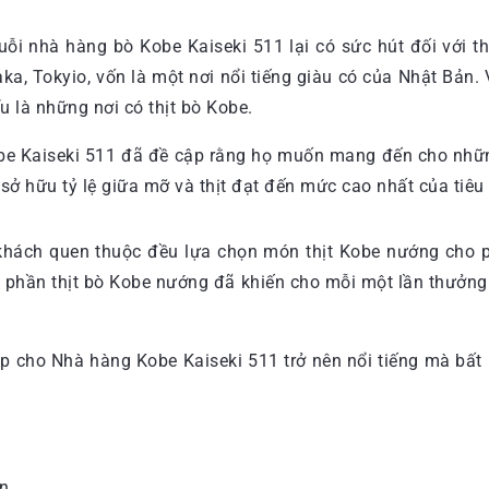
uỗi nhà hàng bò Kobe Kaiseki 511 lại có sức hút đối với t
ka, Tokyio, vốn là một nơi nổi tiếng giàu có của Nhật Bản.
u là những nơi có thịt bò Kobe.
obe Kaiseki 511 đã đề cập rằng họ muốn mang đến cho nhữn
e sở hữu tỷ lệ giữa mỡ và thịt đạt đến mức cao nhất của tiêu
khách quen thuộc đều lựa chọn món thịt Kobe nướng cho p
phần thịt bò Kobe nướng đã khiến cho mỗi một lần thưởng t
 cho Nhà hàng Kobe Kaiseki 511 trở nên nổi tiếng mà bất 
n.