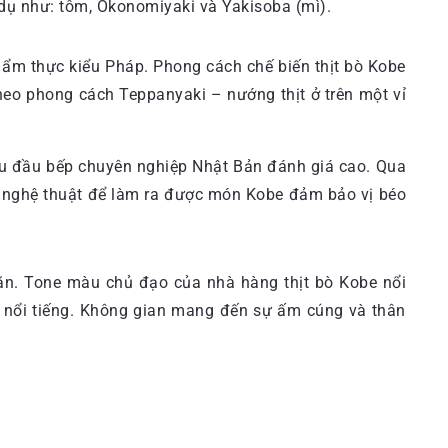
dụ như: tôm, Okonomiyaki và Yakisoba (mì).
 ẩm thực kiểu Pháp. Phong cách chế biến thịt bò Kobe
eo phong cách Teppanyaki – nướng thịt ở trên một vỉ
iều đầu bếp chuyên nghiệp Nhật Bản đánh giá cao. Qua
hư nghệ thuật để làm ra được món Kobe đảm bảo vị béo
n. Tone màu chủ đạo của nhà hàng thịt bò Kobe nổi
g nổi tiếng. Không gian mang đến sự ấm cúng và thân