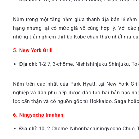
Nằm trong một tầng hầm giữa thánh địa bán lẻ sầm 
hạng nhưng lại có mức giá vô cùng hợp lý. Với các
những trải nghiệm thịt bò Kobe chân thực nhất mà du 
5. New York Grill
Địa chỉ:
1-2 7, 3-chōme, Nishishinjuku Shinjuku, To
Nằm trên cao nhất của Park Hyatt, tại New York Gr
nghiệp và dàn phụ bếp được đào tạo bài bản bậc nhấ
lọc cẩn thận và có nguồn gốc từ Hokkaido, Saga hoặc
6. Ningyocho Imahan
Địa chỉ:
10, 2 Chome, Nihonbashiningyocho Chuo, T