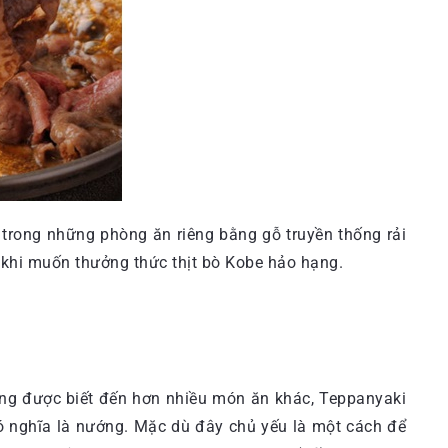
trong những phòng ăn riêng bằng gỗ truyền thống rải
 khi muốn thưởng thức thịt bò Kobe hảo hạng.
ờng được biết đến hơn nhiều món ăn khác, Teppanyaki
 có nghĩa là nướng. Mặc dù đây chủ yếu là một cách để