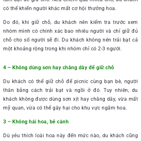
có thể khiến người khác mất cơ hội thưởng hoa.
Do đó, khi giữ chỗ, du khách nên kiểm tra trước xem
nhóm mình có chính xác bao nhiêu người và chỉ giữ đủ
chỗ cho số người sẽ đi. Du khách không nên trải bạt cả
một khoảng rộng trong khi nhóm chỉ có 2-3 người.
4 – Không dùng sơn hay chăng dây để giữ chỗ
Du khách có thể giữ chỗ để picnic cùng bạn bè, người
thân bằng cách trải bạt và ngồi ở đó. Tuy nhiên, du
khách không được dùng sơn xịt hay chăng dây, vừa mất
mỹ quan, vừa có thể gây hại cho khu vực ngắm hoa.
3 – Không hái hoa, bẻ cành
Dù yêu thích loài hoa này đến mức nào, du khách cũng