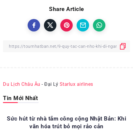
Share Article
Du Lịch Châu Âu
- Đại Lý
Starlux airlines
Tin Mới Nhất
ĐỊA ĐIỂM DU LỊCH NHẬT BẢN
Sức hút từ nhà tắm công cộng Nhật Bản: Khi
văn hóa trút bỏ mọi rảo cản