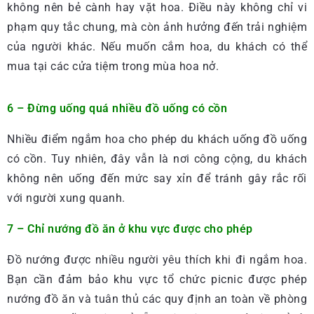
không nên bẻ cành hay vặt hoa. Điều này không chỉ vi
phạm quy tắc chung, mà còn ảnh hưởng đến trải nghiệm
của người khác. Nếu muốn cắm hoa, du khách có thể
mua tại các cửa tiệm trong mùa hoa nở.
6 – Đừng uống quá nhiều đồ uống có cồn
Nhiều điểm ngắm hoa cho phép du khách uống đồ uống
có cồn. Tuy nhiên, đây vẫn là nơi công cộng, du khách
không nên uống đến mức say xỉn để tránh gây rắc rối
với người xung quanh.
7 – Chỉ nướng đồ ăn ở khu vực được cho phép
Đồ nướng được nhiều người yêu thích khi đi ngắm hoa.
Bạn cần đảm bảo khu vực tổ chức picnic được phép
nướng đồ ăn và tuân thủ các quy định an toàn về phòng