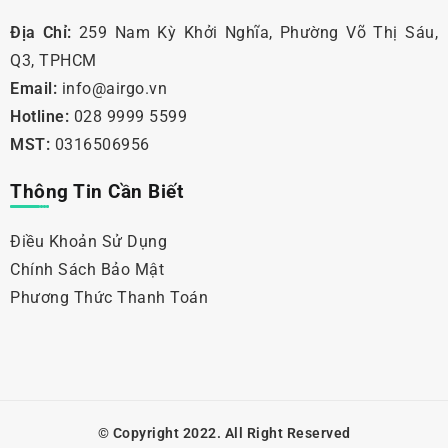
Địa Chỉ:
259 Nam Kỳ Khởi Nghĩa, Phường Võ Thị Sáu,
Q3, TPHCM
Email:
info@airgo.vn
Hotline:
028 9999 5599
MST:
0316506956
Thông Tin Cần Biết
Điều Khoản Sử Dụng
Chính Sách Bảo Mật
Phương Thức Thanh Toán
© Copyright 2022. All Right Reserved