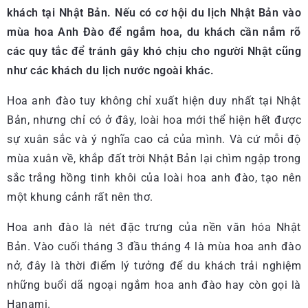
khách tại Nhật Bản. Nếu có cơ hội du lịch Nhật Bản vào
mùa hoa Anh Đào để ngắm hoa, du khách cần nắm rõ
các quy tắc để tránh gây khó chịu cho người Nhật cũng
như các khách du lịch nước ngoài khác.
Hoa anh đào tuy không chỉ xuất hiện duy nhất tại Nhật
Bản, nhưng chỉ có ở đây, loài hoa mới thể hiện hết được
sự xuân sắc và ý nghĩa cao cả của mình. Và cứ mỗi độ
mùa xuân về, khắp đất trời Nhật Bản lại chìm ngập trong
sắc trắng hồng tinh khôi của loài hoa anh đào, tạo nên
một khung cảnh rất nên thơ.
Hoa anh đào là nét đặc trưng của nền văn hóa Nhật
Bản. Vào cuối tháng 3 đầu tháng 4 là mùa hoa anh đào
nở, đây là thời điểm lý tưởng để du khách trải nghiệm
những buổi dã ngoại ngắm hoa anh đào hay còn gọi là
Hanami.