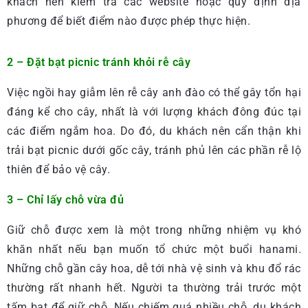
khách nên kiểm tra các website hoặc quy định địa
phương để biết điểm nào được phép thực hiện.
2 – Đặt bạt picnic tránh khỏi rễ cây
Việc ngồi hay giẫm lên rễ cây anh đào có thể gây tổn hại
đáng kể cho cây, nhất là với lượng khách đông đúc tại
các điểm ngắm hoa. Do đó, du khách nên cẩn thận khi
trải bạt picnic dưới gốc cây, tránh phủ lên các phần rễ lộ
thiên để bảo vệ cây.
3 – Chỉ lấy chỗ vừa đủ
Giữ chỗ được xem là một trong những nhiệm vụ khó
khăn nhất nếu bạn muốn tổ chức một buổi hanami.
Những chỗ gần cây hoa, dễ tới nhà vệ sinh và khu đổ rác
thường rất nhanh hết. Người ta thường trải trước một
tấm bạt để giữ chỗ. Nếu chiếm quá nhiều chỗ, du khách