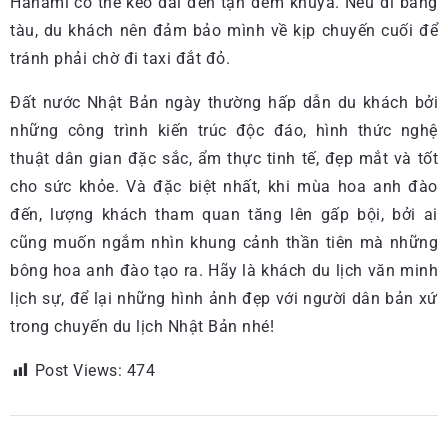
Hanami có thể kéo dài đến tận đêm khuya. Nếu đi bằng
tàu, du khách nên đảm bảo mình về kịp chuyến cuối để
tránh phải chờ đi taxi đắt đỏ.
Đất nước Nhật Bản ngày thường hấp dẫn du khách bởi
những công trình kiến trúc độc đáo, hình thức nghệ
thuật dân gian đặc sắc, ẩm thực tinh tế, đẹp mắt và tốt
cho sức khỏe. Và đặc biệt nhất, khi mùa hoa anh đào
đến, lượng khách tham quan tăng lên gấp bội, bởi ai
cũng muốn ngắm nhìn khung cảnh thần tiên mà những
bông hoa anh đào tạo ra. Hãy là khách du lịch văn minh
lịch sự, để lại những hình ảnh đẹp với người dân bản xứ
trong chuyến du lịch Nhật Bản nhé!
Post Views:
474