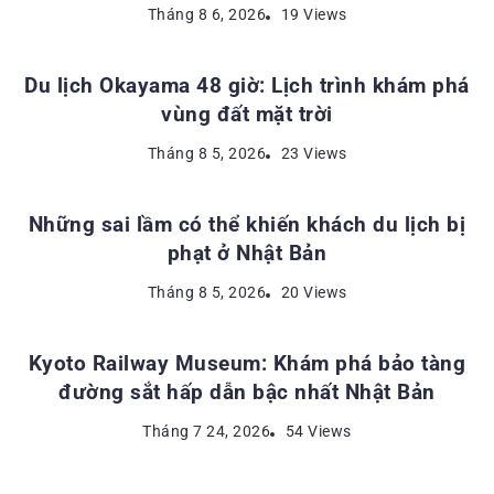
ĐỊA ĐIỂM DU LỊCH NHẬT BẢN
Tháng 8 6, 2026
19 Views
Du lịch Okayama 48 giờ: Lịch trình khám phá
vùng đất mặt trời
KINH NGHIỆM DU LỊCH NHẬT BẢN
Tháng 8 5, 2026
23 Views
Những sai lầm có thể khiến khách du lịch bị
phạt ở Nhật Bản
ĐỊA ĐIỂM DU LỊCH NHẬT BẢN
Tháng 8 5, 2026
20 Views
Kyoto Railway Museum: Khám phá bảo tàng
đường sắt hấp dẫn bậc nhất Nhật Bản
Tháng 7 24, 2026
54 Views