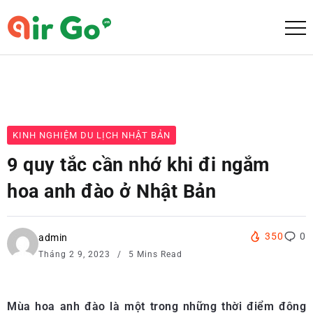
KINH NGHIỆM DU LỊCH NHẬT BẢN
9 quy tắc cần nhớ khi đi ngắm
hoa anh đào ở Nhật Bản
350
0
admin
Tháng 2 9, 2023
5 Mins Read
Mùa hoa anh đào là một trong những thời điểm đông