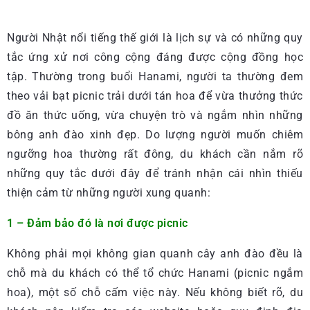
Người Nhật nổi tiếng thế giới là lịch sự và có những quy
tắc ứng xử nơi công cộng đáng được cộng đồng học
tập. Thường trong buổi Hanami, người ta thường đem
theo vải bạt picnic trải dưới tán hoa để vừa thưởng thức
đồ ăn thức uống, vừa chuyện trò và ngắm nhìn những
bông anh đào xinh đẹp. Do lượng người muốn chiêm
ngưỡng hoa thường rất đông, du khách cần nắm rõ
những quy tắc dưới đây để tránh nhận cái nhìn thiếu
thiện cảm từ những người xung quanh:
1 – Đảm bảo đó là nơi được picnic
Không phải mọi không gian quanh cây anh đào đều là
chỗ mà du khách có thể tổ chức Hanami (picnic ngắm
hoa), một số chỗ cấm việc này. Nếu không biết rõ, du