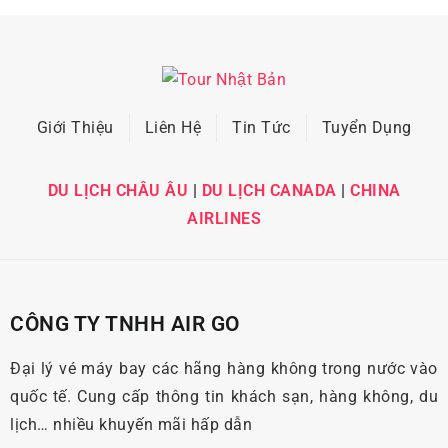
Giới Thiệu
Liên Hệ
Tin Tức
Tuyển Dụng
DU LỊCH CHÂU ÂU
|
DU LỊCH CANADA
|
CHINA
AIRLINES
CÔNG TY TNHH AIR GO
Đại lý vé máy bay các hãng hàng không trong nước vào
quốc tế. Cung cấp thông tin khách sạn, hàng không, du
lịch… nhiều khuyến mãi hấp dẫn