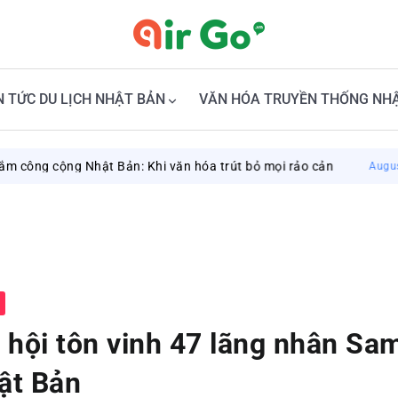
N TỨC DU LỊCH NHẬT BẢN
VĂN HÓA TRUYỀN THỐNG NH
g cộng Nhật Bản: Khi văn hóa trút bỏ mọi rảo cản
August 7, 20
 hội tôn vinh 47 lãng nhân Sam
ật Bản