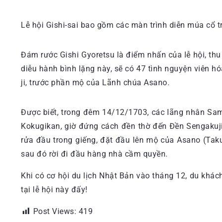
Lễ hội Gishi-sai bao gồm các màn trình diễn múa cổ t
Đám rước Gishi Gyoretsu là điểm nhấn của lễ hội, th
diễu hành bình lặng này, sẽ có 47 tình nguyện viên h
ji, trước phần mộ của Lãnh chúa Asano.
Được biết, trong đêm 14/12/1703, các lãng nhân Sam
Kokugikan, giờ đứng cách đền thờ đến Đền Sengakuj
rửa đầu trong giếng, đặt đầu lên mộ của Asano (Taku
sau đó rời đi đầu hàng nhà cầm quyền.
Khi có cơ hội du lịch Nhật Bản vào tháng 12, du khác
tại lễ hội này đấy!
Post Views:
419