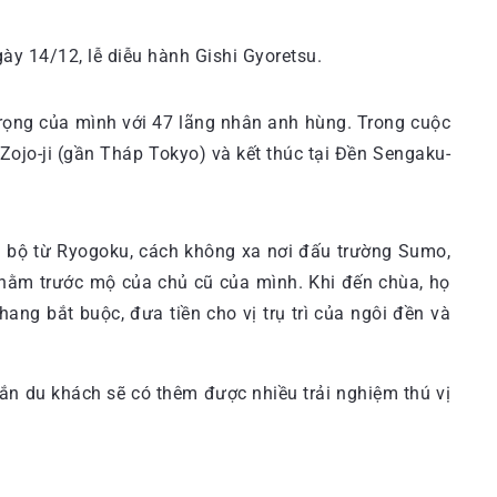
ày 14/12, lễ diễu hành Gishi Gyoretsu.
trọng của mình với 47 lãng nhân anh hùng. Trong cuộc
Zojo-ji (gần Tháp Tokyo) và kết thúc tại Đền Sengaku-
i bộ từ Ryogoku, cách không xa nơi đấu trường Sumo,
nằm trước mộ của chủ cũ của mình. Khi đến chùa, họ
ng bắt buộc, đưa tiền cho vị trụ trì của ngôi đền và
hắn du khách sẽ có thêm được nhiều trải nghiệm thú vị