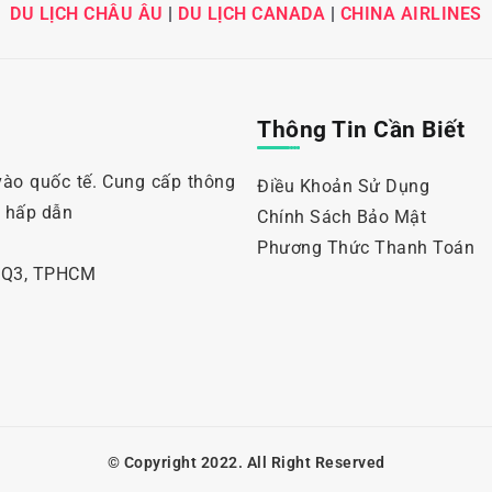
DU LỊCH CHÂU ÂU
|
DU LỊCH CANADA
|
CHINA AIRLINES
Thông Tin Cần Biết
vào quốc tế. Cung cấp thông
Điều Khoản Sử Dụng
i hấp dẫn
Chính Sách Bảo Mật
Phương Thức Thanh Toán
, Q3, TPHCM
© Copyright 2022. All Right Reserved