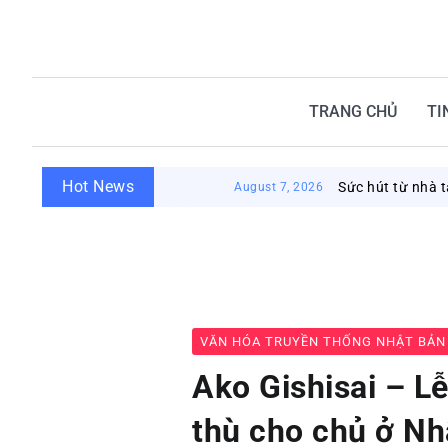
TRANG CHỦ
TI
Hot News
Sức hút từ nhà tắm côn
August 7, 2026
VĂN HÓA TRUYỀN THỐNG NHẬT BẢN
Ako Gishisai – Lễ
thù cho chủ ở Nh