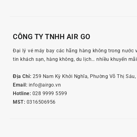
CÔNG TY TNHH AIR GO
Đại lý vé máy bay các hãng hàng không trong nước 
tin khách sạn, hàng không, du lịch… nhiều khuyến mã
Địa Chỉ:
259 Nam Kỳ Khởi Nghĩa, Phường Võ Thị Sáu
Email:
info@airgo.vn
Hotline:
028 9999 5599
MST:
0316506956