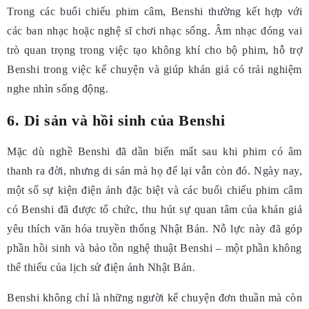
Trong các buổi chiếu phim câm, Benshi thường kết hợp với
các ban nhạc hoặc nghệ sĩ chơi nhạc sống. Âm nhạc đóng vai
trò quan trọng trong việc tạo không khí cho bộ phim, hỗ trợ
Benshi trong việc kể chuyện và giúp khán giả có trải nghiệm
nghe nhìn sống động.
6. Di sản và hồi sinh của Benshi
Mặc dù nghề Benshi đã dần biến mất sau khi phim có âm
thanh ra đời, nhưng di sản mà họ để lại vẫn còn đó. Ngày nay,
một số sự kiện điện ảnh đặc biệt và các buổi chiếu phim câm
có Benshi đã được tổ chức, thu hút sự quan tâm của khán giả
yêu thích văn hóa truyền thống Nhật Bản. Nỗ lực này đã góp
phần hồi sinh và bảo tồn nghệ thuật Benshi – một phần không
thể thiếu của lịch sử điện ảnh Nhật Bản.
Benshi không chỉ là những người kể chuyện đơn thuần mà còn