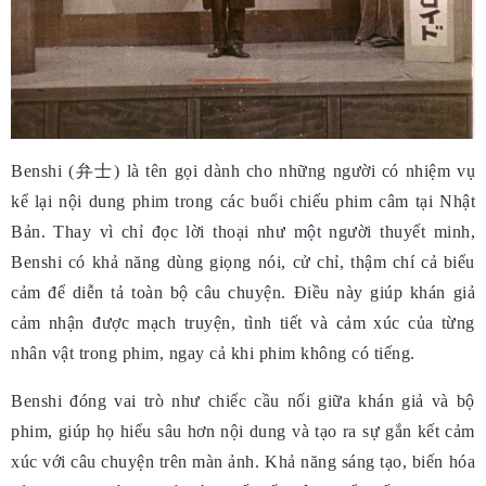
Benshi (弁士) là tên gọi dành cho những người có nhiệm vụ
kể lại nội dung phim trong các buổi chiếu phim câm tại Nhật
Bản. Thay vì chỉ đọc lời thoại như một người thuyết minh,
Benshi có khả năng dùng giọng nói, cử chỉ, thậm chí cả biểu
cảm để diễn tả toàn bộ câu chuyện. Điều này giúp khán giả
cảm nhận được mạch truyện, tình tiết và cảm xúc của từng
nhân vật trong phim, ngay cả khi phim không có tiếng.
Benshi đóng vai trò như chiếc cầu nối giữa khán giả và bộ
phim, giúp họ hiểu sâu hơn nội dung và tạo ra sự gắn kết cảm
xúc với câu chuyện trên màn ảnh. Khả năng sáng tạo, biến hóa