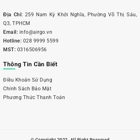
Địa Chỉ:
259 Nam Kỳ Khởi Nghĩa, Phường Võ Thị Sáu,
Q3, TPHCM
Email:
info@airgo.vn
Hotline:
028 9999 5599
MST:
0316506956
Thông Tin Cần Biết
Điều Khoản Sử Dụng
Chính Sách Bảo Mật
Phương Thức Thanh Toán
© Copyright 2022. All Right Reserved