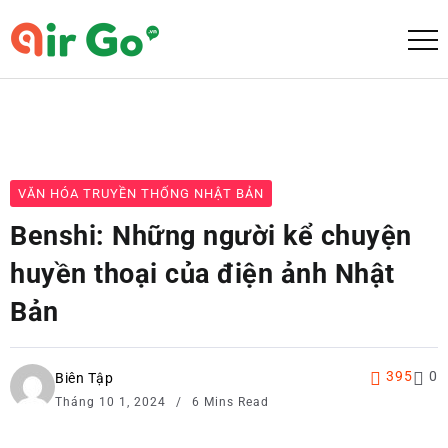
VĂN HÓA TRUYỀN THỐNG NHẬT BẢN
Benshi: Những người kể chuyện
huyền thoại của điện ảnh Nhật
Bản
395
0
Biên Tập
Tháng 10 1, 2024
6 Mins Read