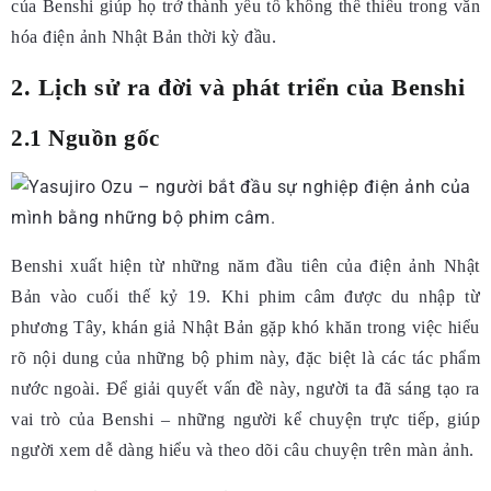
của Benshi giúp họ trở thành yếu tố không thể thiếu trong văn
hóa điện ảnh Nhật Bản thời kỳ đầu.
2. Lịch sử ra đời và phát triển của Benshi
2.1 Nguồn gốc
Benshi xuất hiện từ những năm đầu tiên của điện ảnh Nhật
Bản vào cuối thế kỷ 19. Khi phim câm được du nhập từ
phương Tây, khán giả Nhật Bản gặp khó khăn trong việc hiểu
rõ nội dung của những bộ phim này, đặc biệt là các tác phẩm
nước ngoài. Để giải quyết vấn đề này, người ta đã sáng tạo ra
vai trò của Benshi – những người kể chuyện trực tiếp, giúp
người xem dễ dàng hiểu và theo dõi câu chuyện trên màn ảnh.