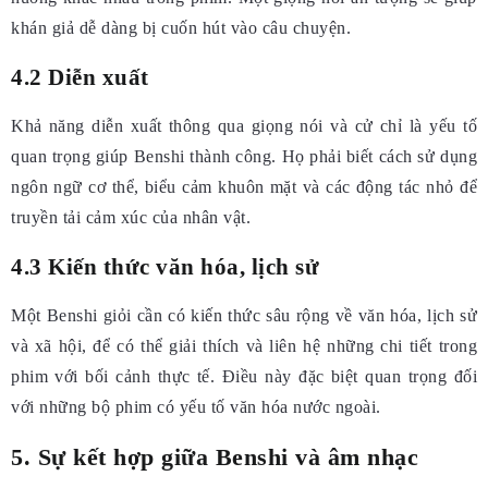
khán giả dễ dàng bị cuốn hút vào câu chuyện.
4.2 Diễn xuất
Khả năng diễn xuất thông qua giọng nói và cử chỉ là yếu tố
quan trọng giúp Benshi thành công. Họ phải biết cách sử dụng
ngôn ngữ cơ thể, biểu cảm khuôn mặt và các động tác nhỏ để
truyền tải cảm xúc của nhân vật.
4.3 Kiến thức văn hóa, lịch sử
Một Benshi giỏi cần có kiến thức sâu rộng về văn hóa, lịch sử
và xã hội, để có thể giải thích và liên hệ những chi tiết trong
phim với bối cảnh thực tế. Điều này đặc biệt quan trọng đối
với những bộ phim có yếu tố văn hóa nước ngoài.
5. Sự kết hợp giữa Benshi và âm nhạc