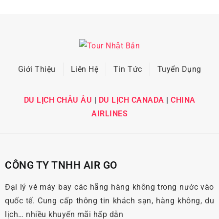
Giới Thiệu
Liên Hệ
Tin Tức
Tuyển Dụng
DU LỊCH CHÂU ÂU
|
DU LỊCH CANADA
|
CHINA
AIRLINES
CÔNG TY TNHH AIR GO
Đại lý vé máy bay các hãng hàng không trong nước vào
quốc tế. Cung cấp thông tin khách sạn, hàng không, du
lịch… nhiều khuyến mãi hấp dẫn