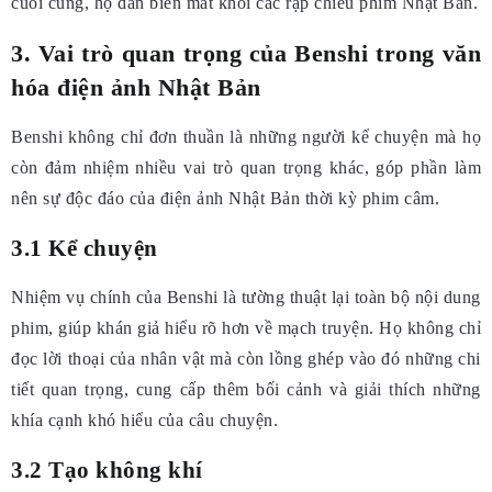
cuối cùng, họ dần biến mất khỏi các rạp chiếu phim Nhật Bản.
3. Vai trò quan trọng của Benshi trong văn
hóa điện ảnh Nhật Bản
Benshi không chỉ đơn thuần là những người kể chuyện mà họ
còn đảm nhiệm nhiều vai trò quan trọng khác, góp phần làm
nên sự độc đáo của điện ảnh Nhật Bản thời kỳ phim câm.
3.1 Kể chuyện
Nhiệm vụ chính của Benshi là tường thuật lại toàn bộ nội dung
phim, giúp khán giả hiểu rõ hơn về mạch truyện. Họ không chỉ
đọc lời thoại của nhân vật mà còn lồng ghép vào đó những chi
tiết quan trọng, cung cấp thêm bối cảnh và giải thích những
khía cạnh khó hiểu của câu chuyện.
3.2 Tạo không khí