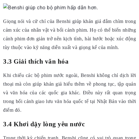
Giọng nói và cử chỉ của Benshi giúp khán giả đắm chìm trong
cảm xúc của nhân vật và bối cảnh phim. Họ có thể biến những
cảnh phim đơn giản trở nên kịch tính, hài hước hoặc xúc động
tùy thuộc vào kỹ năng diễn xuất và giọng kể của mình.
3.3 Giải thích văn hóa
Khi chiếu các bộ phim nước ngoài, Benshi không chỉ dịch lời
thoại mà còn giúp khán giả hiểu thêm về phong tục, tập quán
và văn hóa của các quốc gia khác. Điều này rất quan trọng
trong bối cảnh giao lưu văn hóa quốc tế tại Nhật Bản vào thời
điểm đó.
3.4 Khơi dậy lòng yêu nước
Trong thời kỳ chiến tranh, Benshi cũng có vai trò quan trọng