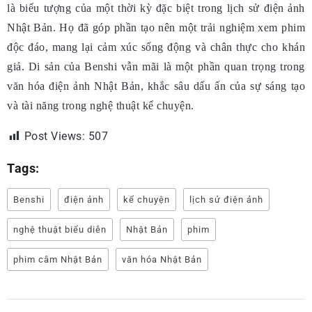
là biểu tượng của một thời kỳ đặc biệt trong lịch sử điện ảnh
Nhật Bản. Họ đã góp phần tạo nên một trải nghiệm xem phim
độc đáo, mang lại cảm xúc sống động và chân thực cho khán
giả. Di sản của Benshi vẫn mãi là một phần quan trọng trong
văn hóa điện ảnh Nhật Bản, khắc sâu dấu ấn của sự sáng tạo
và tài năng trong nghệ thuật kể chuyện.
Post Views:
507
Tags:
Benshi
điện ảnh
kể chuyện
lịch sử điện ảnh
nghệ thuật biểu diễn
Nhật Bản
phim
phim câm Nhật Bản
văn hóa Nhật Bản