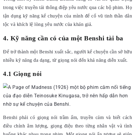
trong việc truyền tải thông điệp yêu nước qua các bộ phim. Họ
tận dụng kỹ năng kể chuyện của mình để cổ vũ tinh thần dân
tộc và khích lệ lòng yêu nước của khán giả.
4. Kỹ năng cần có của một Benshi tài ba
Để trở thành một Benshi xuất sắc, người kể chuyện cần sở hữu
nhiều kỹ năng đa dạng, từ giọng nói đến khả năng diễn xuất.
4.1 Giọng nói
Benshi phải có giọng nói trầm ấm, truyền cảm và biết cách
điều chỉnh âm lượng, giọng điệu theo từng nhân vật và tình
huống khác nhau trong phim. Một giọng nói ấn tượng sẽ giúp