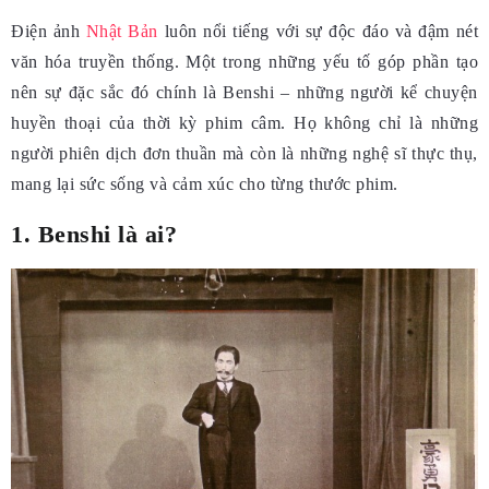
Điện ảnh
Nhật Bản
luôn nổi tiếng với sự độc đáo và đậm nét
văn hóa truyền thống. Một trong những yếu tố góp phần tạo
nên sự đặc sắc đó chính là Benshi – những người kể chuyện
huyền thoại của thời kỳ phim câm. Họ không chỉ là những
người phiên dịch đơn thuần mà còn là những nghệ sĩ thực thụ,
mang lại sức sống và cảm xúc cho từng thước phim.
1. Benshi là ai?