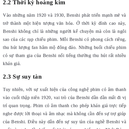
2.2 Thời kỳ hoàng kim
Vào những năm 1920 và 1930, Benshi phát triển mạnh mẽ và
trở thành một hiện tượng văn hóa. Ở thời kỳ đỉnh cao này,
Benshi không chỉ là những người kể chuyện mà còn là ngôi
sao của các rạp chiếu phim. Mỗi Benshi có phong cách riêng,
thu hút lượng fan hâm mộ đông đảo. Những buổi chiếu phim
có sự tham gia của Benshi nổi tiếng thường thu hút rất nhiều
khán giả.
2.3 Sự suy tàn
Tuy nhiên, với sự xuất hiện của công nghệ phim có âm thanh
vào cuối thập niên 1920, vai trò của Benshi dần dần mất đi vị
trí quan trọng. Phim có âm thanh cho phép khán giả trực tiếp
nghe được lời thoại và âm nhạc mà không cần đến sự trợ giúp
của Benshi. Điều này dẫn đến sự suy tàn của nghề Benshi và