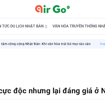
N TỨC DU LỊCH NHẬT BẢN
VĂN HÓA TRUYỀN THỐNG NH
 cộng Nhật Bản: Khi văn hóa trút bỏ mọi rảo cản
August 6, 202
 cực độc nhưng lại đáng giá ở 