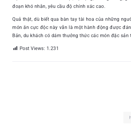
đoạn khó nhằn, yêu cầu độ chính xác cao.
Quả thật, dù biết qua bàn tay tài hoa của những ng
món ăn cực độc này vẫn là một hành động được đánh g
Bản, du khách có dám thưởng thức các món đặc sản 
Post Views:
1.231