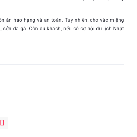
ón ăn hảo hạng và an toàn. Tuy nhiên, cho vào miệng
 sởn da gà. Còn du khách, nếu có cơ hội du lịch Nhật