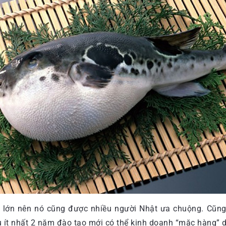
 lớn nên nó cũng được nhiều người Nhật ưa chuộng. Cũng 
ít nhất 2 năm đào tạo mới có thể kinh doanh “mặc hàng” d