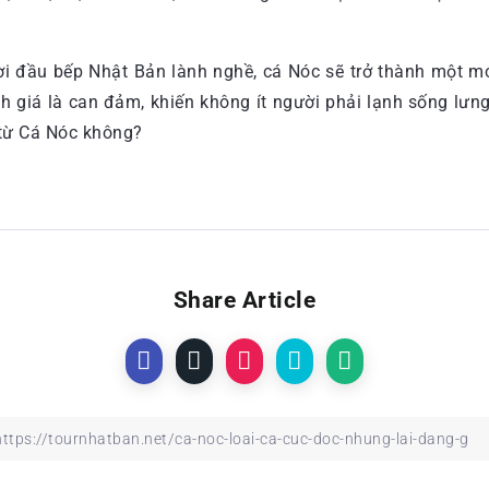
ười đầu bếp Nhật Bản lành nghề, cá Nóc sẽ trở thành một m
iá là can đảm, khiến không ít người phải lạnh sống lưng,
từ Cá Nóc không?
Share Article