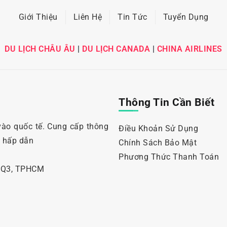
Giới Thiệu
Liên Hệ
Tin Tức
Tuyển Dụng
DU LỊCH CHÂU ÂU
|
DU LỊCH CANADA
|
CHINA AIRLINES
Thông Tin Cần Biết
vào quốc tế. Cung cấp thông
Điều Khoản Sử Dụng
i hấp dẫn
Chính Sách Bảo Mật
Phương Thức Thanh Toán
, Q3, TPHCM