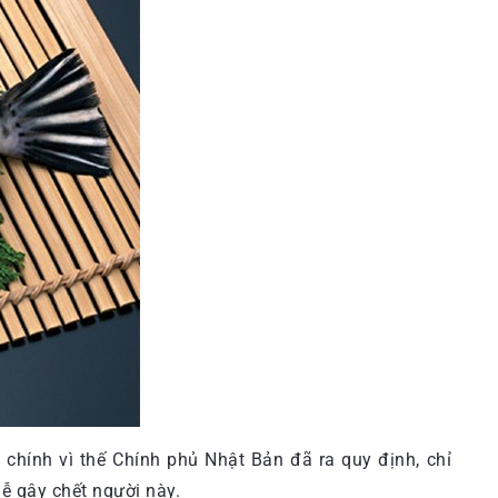
chính vì thế Chính phủ Nhật Bản đã ra quy định, chỉ
ễ gây chết người này.