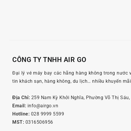
CÔNG TY TNHH AIR GO
Đại lý vé máy bay các hãng hàng không trong nước 
tin khách sạn, hàng không, du lịch… nhiều khuyến mã
Địa Chỉ:
259 Nam Kỳ Khởi Nghĩa, Phường Võ Thị Sáu
Email:
info@airgo.vn
Hotline:
028 9999 5599
MST:
0316506956