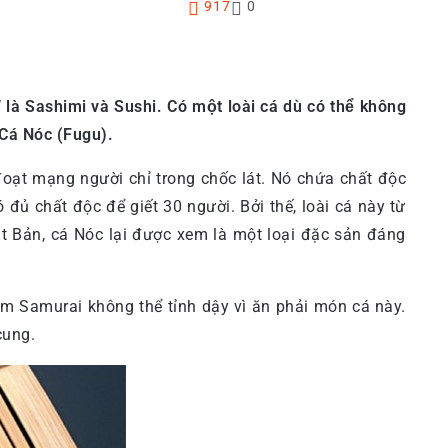
917
0
là Sashimi và Sushi. Có một loài cá dù có thể không
 Cá Nóc (Fugu).
đoạt mạng người chỉ trong chốc lát. Nó chứa chất độc
đủ chất độc để giết 30 người. Bởi thế, loài cá này từ
ật Bản, cá Nóc lại được xem là một loại đặc sản đáng
m Samurai không thể tỉnh dậy vì ăn phải món cá này.
cung.