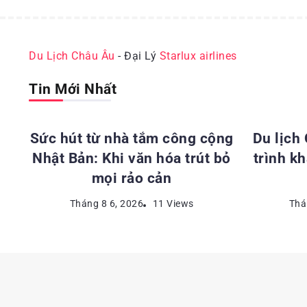
Du Lịch Châu Âu
- Đại Lý
Starlux airlines
Tin Mới Nhất
ĐỊA ĐIỂM DU LỊCH NHẬT BẢN
ĐỊA 
Sức hút từ nhà tắm công cộng
Du lịch
Nhật Bản: Khi văn hóa trút bỏ
trình k
mọi rảo cản
Tháng 8 6, 2026
11 Views
Thá