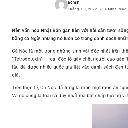
admin
Tháng 1 3, 2022
4 Mins Read
Nền văn hóa Nhật Bản gắn liền với hải sản tươi sốn
bằng cá Ngừ nhưng nó luôn có trong danh sách những
Cá Nóc là một trong những sinh vật độc nhất trên th
“Tetrodotoxin” – loại độc tố gây chết người cao gấp 
lâu đã được nhiều quốc gia liệt vào danh sách đen t
giá.
Trên thực tế, Cá Nóc đã từng là món một món ăn “qu
Và nó cũng là loài cá duy nhất mà bất chấp hương vị