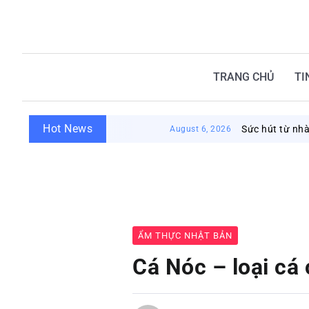
TRANG CHỦ
TI
Hot News
Sức hút từ nhà tắm công
August 6, 2026
ẨM THỰC NHẬT BẢN
Cá Nóc – loại cá