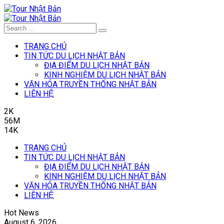
TRANG CHỦ
TIN TỨC DU LỊCH NHẬT BẢN
ĐỊA ĐIỂM DU LỊCH NHẬT BẢN
KINH NGHIỆM DU LỊCH NHẬT BẢN
VĂN HÓA TRUYỀN THỐNG NHẬT BẢN
LIÊN HỆ
2K
56M
14K
TRANG CHỦ
TIN TỨC DU LỊCH NHẬT BẢN
ĐỊA ĐIỂM DU LỊCH NHẬT BẢN
KINH NGHIỆM DU LỊCH NHẬT BẢN
VĂN HÓA TRUYỀN THỐNG NHẬT BẢN
LIÊN HỆ
Hot News
August 6, 2026