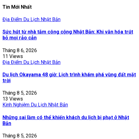
Tin Mới Nhất
Địa Điểm Du Lịch Nhật Bản
Sức hút từ nhà tắm công cộng Nhật Bản: Khi văn hóa trút
bỏ mọi rảo cản
Tháng 8 6, 2026
11 Views
Địa Điểm Du Lịch Nhật Bản
Du lịch Okayama 48 giờ: Lịch trình khám phá vùng đất mặt
trời
Tháng 8 5, 2026
13 Views
Kinh Nghiệm Du Lịch Nhật Bản
Những sai lầm có thể khiến khách du lịch bị phạt ở Nhật
Bản
Tháng 8 5, 2026