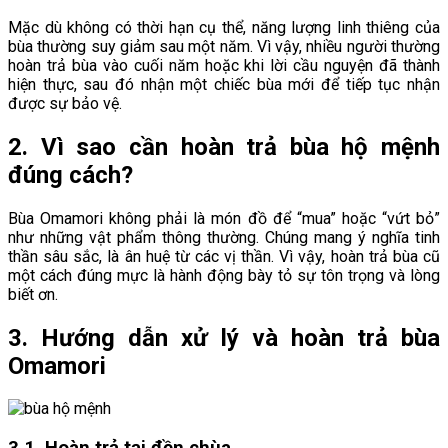
Mặc dù không có thời hạn cụ thể, năng lượng linh thiêng của
bùa thường suy giảm sau một năm. Vì vậy, nhiều người thường
hoàn trả bùa vào cuối năm hoặc khi lời cầu nguyện đã thành
hiện thực, sau đó nhận một chiếc bùa mới để tiếp tục nhận
được sự bảo vệ.
2. Vì sao cần hoàn trả bùa hộ mệnh
đúng cách?
Bùa Omamori không phải là món đồ để “mua” hoặc “vứt bỏ”
như những vật phẩm thông thường. Chúng mang ý nghĩa tinh
thần sâu sắc, là ân huệ từ các vị thần. Vì vậy, hoàn trả bùa cũ
một cách đúng mực là hành động bày tỏ sự tôn trọng và lòng
biết ơn.
3. Hướng dẫn xử lý và hoàn trả bùa
Omamori