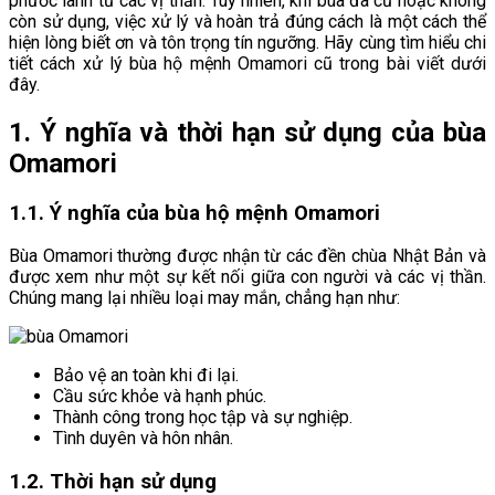
phước lành từ các vị thần. Tuy nhiên, khi bùa đã cũ hoặc không
còn sử dụng, việc xử lý và hoàn trả đúng cách là một cách thể
hiện lòng biết ơn và tôn trọng tín ngưỡng. Hãy cùng tìm hiểu chi
tiết cách xử lý bùa hộ mệnh Omamori cũ trong bài viết dưới
đây.
1. Ý nghĩa và thời hạn sử dụng của bùa
Omamori
1.1. Ý nghĩa của bùa hộ mệnh Omamori
Bùa Omamori thường được nhận từ các đền chùa Nhật Bản và
được xem như một sự kết nối giữa con người và các vị thần.
Chúng mang lại nhiều loại may mắn, chẳng hạn như:
Bảo vệ an toàn khi đi lại.
Cầu sức khỏe và hạnh phúc.
Thành công trong học tập và sự nghiệp.
Tình duyên và hôn nhân.
1.2. Thời hạn sử dụng