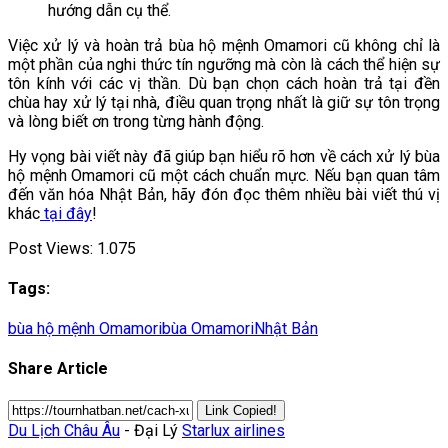
hướng dẫn cụ thể.
Việc xử lý và hoàn trả bùa hộ mệnh Omamori cũ không chỉ là
một phần của nghi thức tín ngưỡng mà còn là cách thể hiện sự
tôn kính với các vị thần. Dù bạn chọn cách hoàn trả tại đền
chùa hay xử lý tại nhà, điều quan trọng nhất là giữ sự tôn trọng
và lòng biết ơn trong từng hành động.
Hy vọng bài viết này đã giúp bạn hiểu rõ hơn về cách xử lý bùa
hộ mệnh Omamori cũ một cách chuẩn mực. Nếu bạn quan tâm
đến văn hóa Nhật Bản, hãy đón đọc thêm nhiều bài viết thú vị
khác
tại đây
!
Post Views:
1.075
Tags:
bùa hộ mệnh Omamori
bùa Omamori
Nhật Bản
Share Article
Link Copied!
Du Lịch Châu Âu
- Đại Lý
Starlux airlines