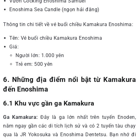
Vườn Cocking Enoshima Samuel
Enoshima Sea Candle (ngọn hải đăng)
Thông tin chi tiết về vé buổi chiều Kamakura Enoshima:
Tên: Vé buổi chiều Kamakura Enoshima
Giá:
Người lớn: 1.000 yên
Trẻ em: 500 yên
6. Những địa điểm nổi bật từ Kamakura
đến Enoshima
6.1 Khu vực gần ga Kamakura
Ga Kamakura:
Đây là ga lớn nhất trên tuyến Enoden,
nằm ngay gần các di tích lịch sử và có 2 tuyến tàu chạy
qua là JR Yokosuka và Enoshima Dentetsu. Bạn nhớ đi