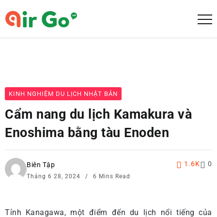
KINH NGHIỆM DU LỊCH NHẬT BẢN
Cẩm nang du lịch Kamakura và
Enoshima bằng tàu Enoden
1.6K
0
Biên Tập
Tháng 6 28, 2024
6 Mins Read
Tỉnh Kanagawa, một điểm đến du lịch nổi tiếng của