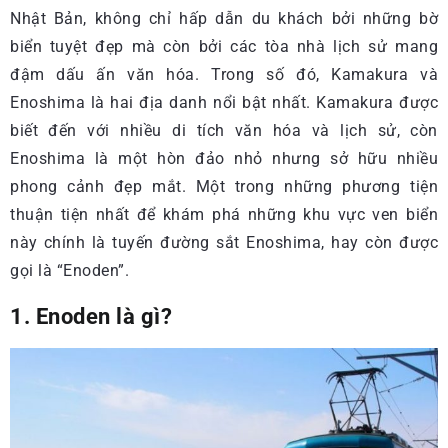
Nhật Bản, không chỉ hấp dẫn du khách bởi những bờ
biển tuyệt đẹp mà còn bởi các tòa nhà lịch sử mang
đậm dấu ấn văn hóa. Trong số đó, Kamakura và
Enoshima là hai địa danh nổi bật nhất. Kamakura được
biết đến với nhiều di tích văn hóa và lịch sử, còn
Enoshima là một hòn đảo nhỏ nhưng sở hữu nhiều
phong cảnh đẹp mắt. Một trong những phương tiện
thuận tiện nhất để khám phá những khu vực ven biển
này chính là tuyến đường sắt Enoshima, hay còn được
gọi là “Enoden”.
1. Enoden là gì?