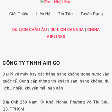
Giới Thiệu
Liên Hệ
Tin Tức
Tuyển Dụng
DU LỊCH CHÂU ÂU
|
DU LỊCH CANADA
|
CHINA
AIRLINES
CÔNG TY TNHH AIR GO
Đại lý vé máy bay các hãng hàng không trong nước vào
quốc tế. Cung cấp thông tin khách sạn, hàng không, du
lịch… nhiều khuyến mãi hấp dẫn
Địa Chỉ:
259 Nam Kỳ Khởi Nghĩa, Phường Võ Thị Sáu,
Q3, TPHCM