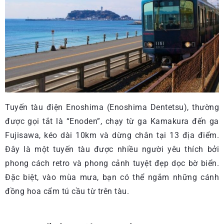
Tuyến tàu điện Enoshima (Enoshima Dentetsu), thường
được gọi tắt là “Enoden”, chạy từ ga Kamakura đến ga
Fujisawa, kéo dài 10km và dừng chân tại 13 địa điểm.
Đây là một tuyến tàu được nhiều người yêu thích bởi
phong cách retro và phong cảnh tuyệt đẹp dọc bờ biển.
Đặc biệt, vào mùa mưa, bạn có thể ngắm những cánh
đồng hoa cẩm tú cầu từ trên tàu.