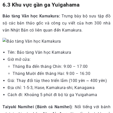
6.3 Khu vực gần ga Yuigahama
Bảo tàng Văn học Kamakura:
Trưng bày bộ sưu tập đồ
sộ các bản thảo gốc và công cụ viết của hơn 300 nhà
văn Nhật Bản có liên quan đến Kamakura.
Tên: Bảo tàng Văn học Kamakura
Giờ mở cửa:
Tháng Ba đến tháng Chín: 9:00 – 17:00
Tháng Mười đến tháng Hai: 9:00 – 16:30
Giá: Thay đổi tùy theo triển lãm (100 yên ~ 400 yên)
Địa chỉ: 1-5-3, Hase, Kamakura-shi, Kanagawa
Cách đi: Khoảng 5 phút đi bộ từ ga Yuigahama
Taiyaki Namihei (Bánh cá Namihei)
: Nổi tiếng với bánh