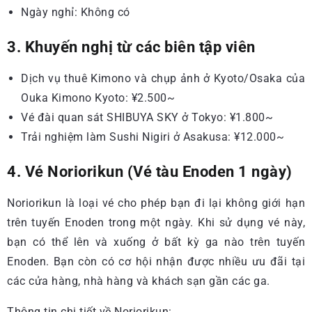
Ngày nghỉ: Không có
3. Khuyến nghị từ các biên tập viên
Dịch vụ thuê Kimono và chụp ảnh ở Kyoto/Osaka của
Ouka Kimono Kyoto: ¥2.500~
Vé đài quan sát SHIBUYA SKY ở Tokyo: ¥1.800~
Trải nghiệm làm Sushi Nigiri ở Asakusa: ¥12.000~
4. Vé Noriorikun (Vé tàu Enoden 1 ngày)
Noriorikun là loại vé cho phép bạn đi lại không giới hạn
trên tuyến Enoden trong một ngày. Khi sử dụng vé này,
bạn có thể lên và xuống ở bất kỳ ga nào trên tuyến
Enoden. Bạn còn có cơ hội nhận được nhiều ưu đãi tại
các cửa hàng, nhà hàng và khách sạn gần các ga.
Thông tin chi tiết về Noriorikun: