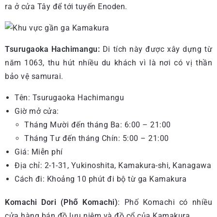
ra ở cửa Tây để tới tuyến Enoden.
Tsurugaoka Hachimangu:
Di tích này được xây dựng từ
năm 1063, thu hút nhiều du khách vì là nơi có vị thần
bảo vệ samurai.
Tên: Tsurugaoka Hachimangu
Giờ mở cửa:
Tháng Mười đến tháng Ba: 6:00 – 21:00
Tháng Tư đến tháng Chín: 5:00 – 21:00
Giá: Miễn phí
Địa chỉ: 2-1-31, Yukinoshita, Kamakura-shi, Kanagawa
Cách đi: Khoảng 10 phút đi bộ từ ga Kamakura
Komachi Dori (Phố Komachi)
: Phố Komachi có nhiều
cửa hàng bán đồ lưu niệm và đồ cổ của Kamakura.