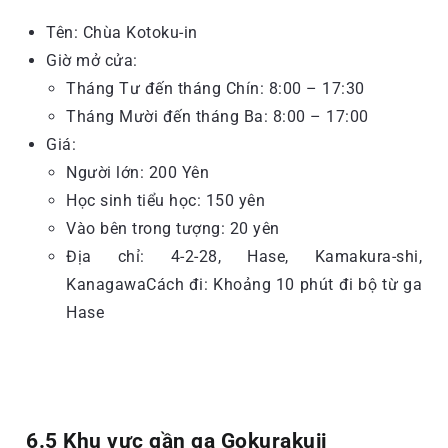
Tên: Chùa Kotoku-in
Giờ mở cửa:
Tháng Tư đến tháng Chín: 8:00 – 17:30
Tháng Mười đến tháng Ba: 8:00 – 17:00
Giá:
Người lớn: 200 Yên
Học sinh tiểu học: 150 yên
Vào bên trong tượng: 20 yên
Địa chỉ: 4-2-28, Hase, Kamakura-shi,
KanagawaCách đi: Khoảng 10 phút đi bộ từ ga
Hase
6.5 Khu vực gần ga Gokurakuji