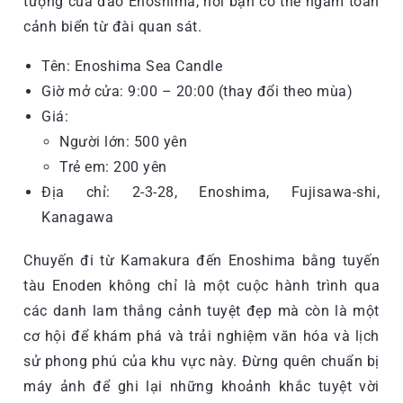
tượng của đảo Enoshima, nơi bạn có thể ngắm toàn
cảnh biển từ đài quan sát.
Tên: Enoshima Sea Candle
Giờ mở cửa: 9:00 – 20:00 (thay đổi theo mùa)
Giá:
Người lớn: 500 yên
Trẻ em: 200 yên
Địa chỉ: 2-3-28, Enoshima, Fujisawa-shi,
Kanagawa
Chuyến đi từ Kamakura đến Enoshima bằng tuyến
tàu Enoden không chỉ là một cuộc hành trình qua
các danh lam thắng cảnh tuyệt đẹp mà còn là một
cơ hội để khám phá và trải nghiệm văn hóa và lịch
sử phong phú của khu vực này. Đừng quên chuẩn bị
máy ảnh để ghi lại những khoảnh khắc tuyệt vời