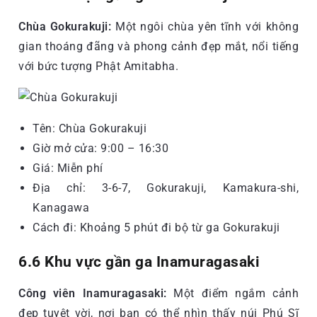
Chùa Gokurakuji:
Một ngôi chùa yên tĩnh với không
gian thoáng đãng và phong cảnh đẹp mắt, nổi tiếng
với bức tượng Phật Amitabha.
Tên: Chùa Gokurakuji
Giờ mở cửa: 9:00 – 16:30
Giá: Miễn phí
Địa chỉ: 3-6-7, Gokurakuji, Kamakura-shi,
Kanagawa
Cách đi: Khoảng 5 phút đi bộ từ ga Gokurakuji
6.6 Khu vực gần ga Inamuragasaki
Công viên Inamuragasaki:
Một điểm ngắm cảnh
đẹp tuyệt vời, nơi bạn có thể nhìn thấy núi Phú Sĩ