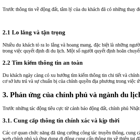
Trước thông tin về động đất, tâm lý của du khách đã có những thay đ
2.1 Lo lắng và tận trọng
Nhiều du khách tỏ ra lo lắng và hoang mang, đặc biệt là những người
trong việc quyết định đi du lịch. Một số người quyết định hoãn chuyế
2.2 Tìm kiếm thông tin an toàn
Du khách ngày càng có xu hướng tìm kiếm thông tin chi tiết và chính
cơ sở lưu trú và sự chuẩn bị của chính quyền địa phương trong việc ứ
3. Phản ứng của chính phủ và ngành du lị
Trước những tác động tiêu cực từ cảnh báo động đất, chính phủ Nhật B
3.1. Cung cấp thông tin chính xác và kịp thời
Các cơ quan chức năng đã tăng cường công tác truyền thông, cung cấ
web chính phủ và ứng dụng di động cung cấp thông tin về thiên tai 