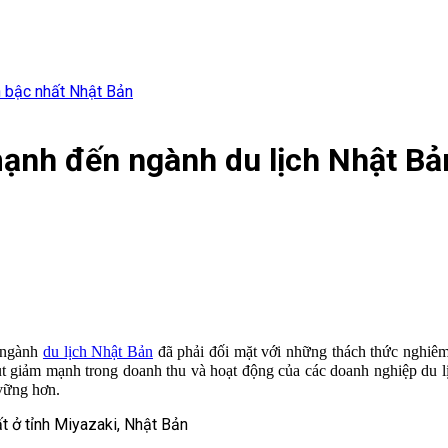
 bậc nhất Nhật Bản
ạnh đến ngành du lịch Nhật Bả
, ngành
du lịch Nhật Bản
đã phải đối mặt với những thách thức nghiêm 
ụt giảm mạnh trong doanh thu và hoạt động của các doanh nghiệp du l
 vững hơn.