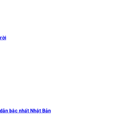
rời
dẫn bậc nhất Nhật Bản