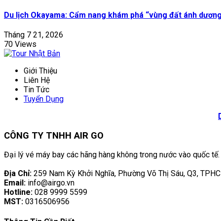
Du lịch Okayama: Cẩm nang khám phá “vùng đất ánh dương”
Tháng 7 21, 2026
70 Views
Giới Thiệu
Liên Hệ
Tin Tức
Tuyển Dụng
CÔNG TY TNHH AIR GO
Đại lý vé máy bay các hãng hàng không trong nước vào quốc tế.
Địa Chỉ:
259 Nam Kỳ Khởi Nghĩa, Phường Võ Thị Sáu, Q3, TPH
Email:
info@airgo.vn
Hotline:
028 9999 5599
MST:
0316506956