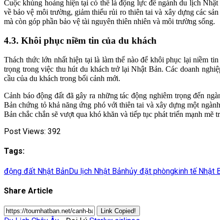
Cuộc khủng hoảng hiện tại có thể là động lực để ngành du lịch Nhật
về bảo vệ môi trường, giảm thiểu rủi ro thiên tai và xây dựng các s
mà còn góp phần bảo vệ tài nguyên thiên nhiên và môi trường sống.
4.3. Khôi phục niềm tin của du khách
Thách thức lớn nhất hiện tại là làm thế nào để khôi phục lại niềm t
trọng trong việc thu hút du khách trở lại Nhật Bản. Các doanh nghiệ
cầu của du khách trong bối cảnh mới.
Cảnh báo động đất đã gây ra những tác động nghiêm trọng đến ngành
Bản chứng tỏ khả năng ứng phó với thiên tai và xây dựng một ngành 
Bản chắc chắn sẽ vượt qua khó khăn và tiếp tục phát triển mạnh mẽ tr
Post Views:
392
Tags:
động đất Nhật Bản
Du lịch Nhật Bản
hủy đặt phòng
kinh tế Nhật 
Share Article
Link Copied!