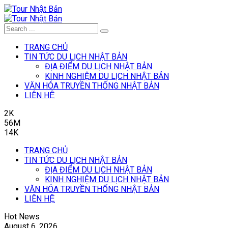
TRANG CHỦ
TIN TỨC DU LỊCH NHẬT BẢN
ĐỊA ĐIỂM DU LỊCH NHẬT BẢN
KINH NGHIỆM DU LỊCH NHẬT BẢN
VĂN HÓA TRUYỀN THỐNG NHẬT BẢN
LIÊN HỆ
2K
56M
14K
TRANG CHỦ
TIN TỨC DU LỊCH NHẬT BẢN
ĐỊA ĐIỂM DU LỊCH NHẬT BẢN
KINH NGHIỆM DU LỊCH NHẬT BẢN
VĂN HÓA TRUYỀN THỐNG NHẬT BẢN
LIÊN HỆ
Hot News
August 6, 2026