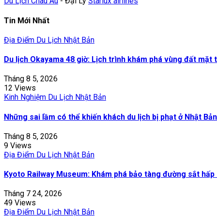
Du Lịch Châu Âu
- Đại Lý
Starlux airlines
Tin Mới Nhất
Địa Điểm Du Lịch Nhật Bản
Du lịch Okayama 48 giờ: Lịch trình khám phá vùng đất mặt t
Tháng 8 5, 2026
12 Views
Kinh Nghiệm Du Lịch Nhật Bản
Những sai lầm có thể khiến khách du lịch bị phạt ở Nhật Bản
Tháng 8 5, 2026
9 Views
Địa Điểm Du Lịch Nhật Bản
Kyoto Railway Museum: Khám phá bảo tàng đường sắt hấp 
Tháng 7 24, 2026
49 Views
Địa Điểm Du Lịch Nhật Bản