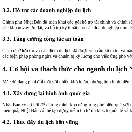
3.2. Hỗ trợ các doanh nghiệp du lịch
Chính phủ Nhật Bản đã triển khai các gói hỗ trợ tài chính và chính
các khoản vay ưu đãi, và hỗ trợ kỹ thuật cho các doanh nghiệp nhỏ lẻ 
3.3. Tăng cường công tác an toàn
Các cơ sở lưu trú và các điểm du lịch đã được yêu cầu kiểm tra và 
các biện pháp phòng ngừa và chuẩn bị kỹ lưỡng cho việc ứng phó với 
4. Cơ hội và thách thức cho ngành du lịch
Mặc dù đang phải đối mặt với nhiều khó khăn, nhưng tình hình hiện 
4.1. Xây dựng lại hình ảnh quốc gia
Nhật Bản có cơ hội để chứng minh khả năng ứng phó hiệu quả với th
hiệu quả, Nhật Bản có thể tạo dựng niềm tin từ du khách quốc tế và k
4.2. Thúc đẩy du lịch bền vững