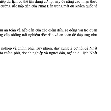
iệp du lịch có thể tận dụng cơ hội này để nâng cao nhận thức
ăng cường sức hấp dẫn của Nhật Bản trong mắt du khách quốc tế
 sự an toàn và hấp dẫn của các điểm đến, sẽ đóng vai trò quan
cung cấp những trải nghiệm độc đáo và an toàn để đáp ứng nhu
 nghiệp và chính phủ. Tuy nhiên, đây cũng là cơ hội để Nhật
iữa chính phủ, doanh nghiệp và người dân, ngành du lịch Nhật