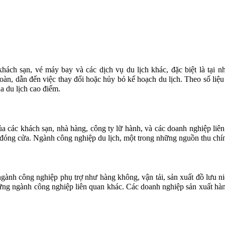
khách sạn, vé máy bay và các dịch vụ du lịch khác, đặc biệt là tại
oàn, dẫn đến việc thay đổi hoặc hủy bỏ kế hoạch du lịch. Theo số liệu
a du lịch cao điểm.
a các khách sạn, nhà hàng, công ty lữ hành, và các doanh nghiệp liê
ải đóng cửa. Ngành công nghiệp du lịch, một trong những nguồn thu chí
ngành công nghiệp phụ trợ như hàng không, vận tải, sản xuất đồ lưu 
ững ngành công nghiệp liên quan khác. Các doanh nghiệp sản xuất hàn