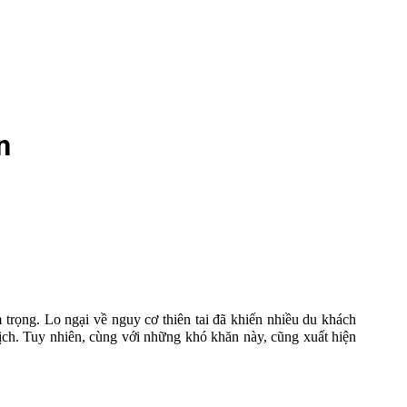
n
trọng. Lo ngại về nguy cơ thiên tai đã khiến nhiều du khách
ịch. Tuy nhiên, cùng với những khó khăn này, cũng xuất hiện