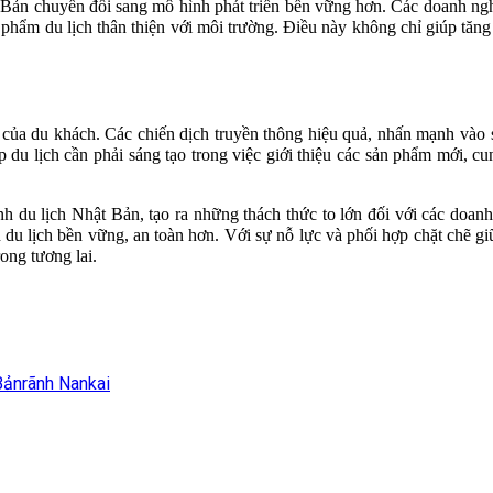
 Bản chuyển đổi sang mô hình phát triển bền vững hơn. Các doanh ngh
ản phẩm du lịch thân thiện với môi trường. Điều này không chỉ giúp t
in của du khách. Các chiến dịch truyền thông hiệu quả, nhấn mạnh vào
p du lịch cần phải sáng tạo trong việc giới thiệu các sản phẩm mới, 
 du lịch Nhật Bản, tạo ra những thách thức to lớn đối với các doanh
du lịch bền vững, an toàn hơn. Với sự nỗ lực và phối hợp chặt chẽ g
ong tương lai.
Bản
rãnh Nankai