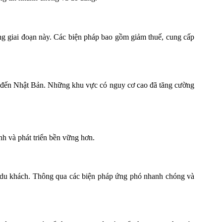
ong giai đoạn này. Các biện pháp bao gồm giảm thuế, cung cấp
hi đến Nhật Bản. Những khu vực có nguy cơ cao đã tăng cường
h và phát triển bền vững hơn.
ới du khách. Thông qua các biện pháp ứng phó nhanh chóng và