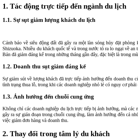
1. Tác động trực tiếp đến ngành du lịch
1.1. Sự sụt giảm lượng khách du lịch
Cảnh báo về siêu động đất đã gây ra một làn sóng hủy đặt phòng 
Shizuoka. Nhiều du khách quốc tế và trong nước tỏ ra lo ngại về an t
Bản đã giảm đáng kể trong những tháng gần đây, đặc biệt là trong mù
1.2. Doanh thu sụt giảm đáng kể
Sự giảm sút về lượng khách đã trực tiếp ảnh hưởng đến doanh thu củ
tình trạng thua lỗ, trong khi các doanh nghiệp nhỏ lẻ có nguy cơ ph
1.3. Ảnh hưởng đến chuỗi cung ứng
Không chỉ các doanh nghiệp du lịch trực tiếp bị ảnh hưởng, mà các 
gây ra sự gián đoạn trong chuỗi cung ứng, làm ảnh hưởng đến cả nh
việc giảm đơn hàng và doanh thu.
2. Thay đổi trong tâm lý du khách