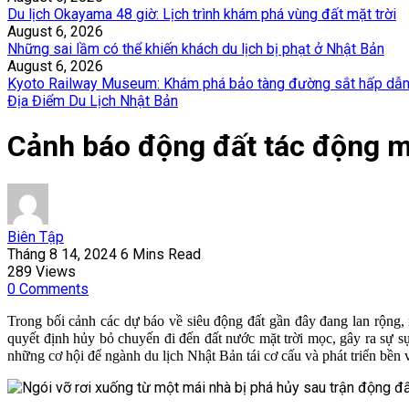
Du lịch Okayama 48 giờ: Lịch trình khám phá vùng đất mặt trời
August 6, 2026
Những sai lầm có thể khiến khách du lịch bị phạt ở Nhật Bản
August 6, 2026
Kyoto Railway Museum: Khám phá bảo tàng đường sắt hấp dẫn
Địa Điểm Du Lịch Nhật Bản
Cảnh báo động đất tác động m
Biên Tập
Tháng 8 14, 2024
6 Mins Read
289
Views
0
Comments
Trong bối cảnh các dự báo về siêu động đất gần đây đang lan rộng
quyết định hủy bỏ chuyến đi đến đất nước mặt trời mọc, gây ra sự s
những cơ hội để ngành du lịch Nhật Bản tái cơ cấu và phát triển bền