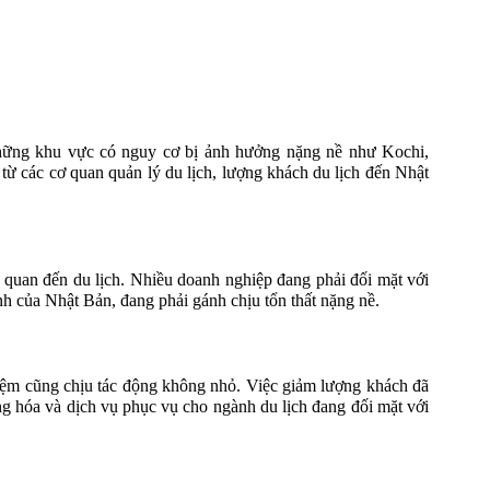
 những khu vực có nguy cơ bị ảnh hưởng nặng nề như Kochi,
 từ các cơ quan quản lý du lịch, lượng khách du lịch đến Nhật
n quan đến du lịch. Nhiều doanh nghiệp đang phải đối mặt với
nh của Nhật Bản, đang phải gánh chịu tổn thất nặng nề.
niệm cũng chịu tác động không nhỏ. Việc giảm lượng khách đã
g hóa và dịch vụ phục vụ cho ngành du lịch đang đối mặt với