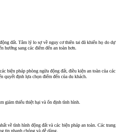
động đất. Tâm lý lo sợ về nguy cơ thiên tai đã khiến họ do dự
uyển hướng sang các điểm đến an toàn hơn.
 các biện pháp phòng ngừa động đất, điều kiện an toàn của các
đến quyết định lựa chọn điểm đến của du khách.
 giảm thiểu thiệt hại và ổn định tình hình.
ất về tình hình động đất và các biện pháp an toàn. Các trang
ng tin nhanh chóng và dễ dàng.