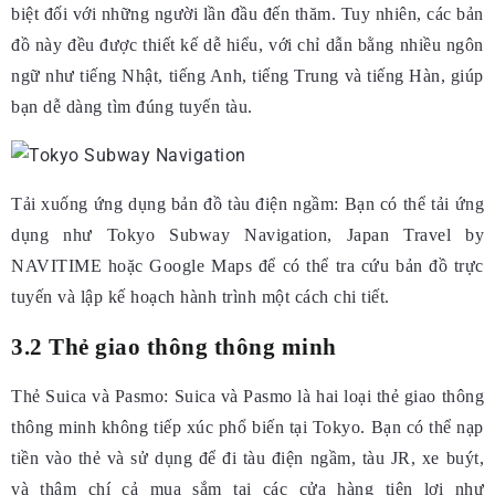
biệt đối với những người lần đầu đến thăm. Tuy nhiên, các bản
đồ này đều được thiết kế dễ hiểu, với chỉ dẫn bằng nhiều ngôn
ngữ như tiếng Nhật, tiếng Anh, tiếng Trung và tiếng Hàn, giúp
bạn dễ dàng tìm đúng tuyến tàu.
Tải xuống ứng dụng bản đồ tàu điện ngầm: Bạn có thể tải ứng
dụng như Tokyo Subway Navigation, Japan Travel by
NAVITIME hoặc Google Maps để có thể tra cứu bản đồ trực
tuyến và lập kế hoạch hành trình một cách chi tiết.
3.2 Thẻ giao thông thông minh
Thẻ Suica và Pasmo:
Suica và Pasmo là hai loại thẻ giao thông
thông minh không tiếp xúc phổ biến tại Tokyo. Bạn có thể nạp
tiền vào thẻ và sử dụng để đi tàu điện ngầm, tàu JR, xe buýt,
và thậm chí cả mua sắm tại các cửa hàng tiện lợi như