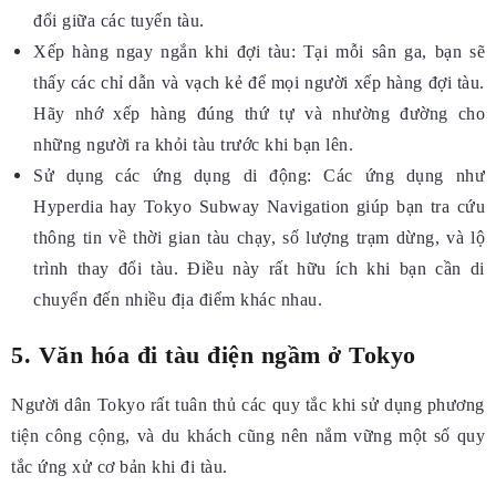
đổi giữa các tuyến tàu.
Xếp hàng ngay ngắn khi đợi tàu:
Tại mỗi sân ga, bạn sẽ
thấy các chỉ dẫn và vạch kẻ để mọi người xếp hàng đợi tàu.
Hãy nhớ xếp hàng đúng thứ tự và nhường đường cho
những người ra khỏi tàu trước khi bạn lên.
Sử dụng các ứng dụng di động:
Các ứng dụng như
Hyperdia
hay
Tokyo Subway Navigation
giúp bạn tra cứu
thông tin về thời gian tàu chạy, số lượng trạm dừng, và lộ
trình thay đổi tàu. Điều này rất hữu ích khi bạn cần di
chuyển đến nhiều địa điểm khác nhau.
5. Văn hóa đi tàu điện ngầm ở Tokyo
Người dân Tokyo rất tuân thủ các quy tắc khi sử dụng phương
tiện công cộng, và du khách cũng nên nắm vững một số quy
tắc ứng xử cơ bản khi đi tàu.