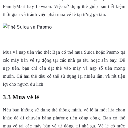
FamilyMart hay Lawson. Việc sử dụng thẻ giúp bạn tiết kiệm
thời gian và tránh việc phải mua vé lẻ tại từng ga tàu.
Mua và nạp tiền vào thẻ:
Bạn có thể mua Suica hoặc Pasmo tại
các máy bán vé tự động tại các nhà ga tàu hoặc sân bay. Để
nạp tiền, bạn chỉ cần đặt thẻ vào máy và nạp số tiền mong
muốn. Cả hai thẻ đều có thể sử dụng lại nhiều lần, và rất tiện
lợi cho người du lịch.
3.3 Mua vé lẻ
Nếu bạn không sử dụng thẻ thông minh, vé lẻ là một lựa chọn
khác để di chuyển bằng phương tiện công cộng. Bạn có thể
mua vé tại các máy bán vé tự động tại nhà ga. Vé lẻ có mức