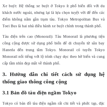
Xe buýt:
Hệ thống xe buýt ở Tokyo ít phổ biến đối với du
khách nước ngoài, nhưng lại là lựa chọn tuyệt vời để đến các
điểm không nằm gần trạm tàu. Tokyo Metropolitan Bus và
Toei Bus là hai nhà điều hành xe buýt chính trong thành phố.
Tàu điện trên cao (Monorail):
Tàu Monorail là phương tiện
công cộng được sử dụng phổ biến để di chuyển từ sân bay
Haneda đến trung tâm Tokyo. Monorail có tuyến Tokyo
Monorail nổi tiếng với lộ trình chạy dọc theo bờ biển và cung
cấp tầm nhìn đẹp mắt về thành phố.
3. Hướng dẫn chi tiết cách sử dụng hệ
thống giao thông công cộng
3.1 Bản đồ tàu điện ngầm Tokyo
Tokyo có bản đồ tàu điện ngầm rất chi tiết và phức tạp, đặc