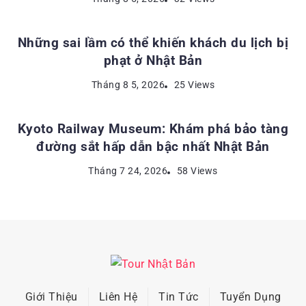
Những sai lầm có thể khiến khách du lịch bị
phạt ở Nhật Bản
ĐỊA ĐIỂM DU LỊCH NHẬT BẢN
Tháng 8 5, 2026
25 Views
Kyoto Railway Museum: Khám phá bảo tàng
đường sắt hấp dẫn bậc nhất Nhật Bản
Tháng 7 24, 2026
58 Views
Giới Thiệu
Liên Hệ
Tin Tức
Tuyển Dụng