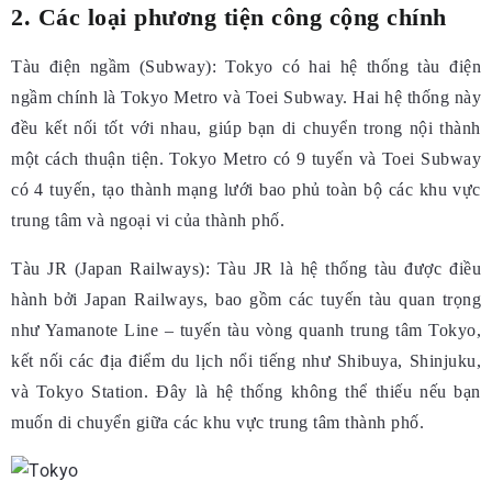
2. Các loại phương tiện công cộng chính
Tàu điện ngầm (Subway):
Tokyo có hai hệ thống tàu điện
ngầm chính là Tokyo Metro và Toei Subway. Hai hệ thống này
đều kết nối tốt với nhau, giúp bạn di chuyển trong nội thành
một cách thuận tiện. Tokyo Metro có 9 tuyến và Toei Subway
có 4 tuyến, tạo thành mạng lưới bao phủ toàn bộ các khu vực
trung tâm và ngoại vi của thành phố.
Tàu JR (Japan Railways):
Tàu JR là hệ thống tàu được điều
hành bởi Japan Railways, bao gồm các tuyến tàu quan trọng
như Yamanote Line – tuyến tàu vòng quanh trung tâm Tokyo,
kết nối các địa điểm du lịch nổi tiếng như Shibuya, Shinjuku,
và Tokyo Station. Đây là hệ thống không thể thiếu nếu bạn
muốn di chuyển giữa các khu vực trung tâm thành phố.