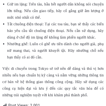
Giữ im lặng:
Trên tàu, hầu hết người dân không nói chuyện
lớn tiếng. Nếu cần giao tiếp, hãy cố gắng giữ âm lượng ở
mức nhỏ nhất có thể.
Tắt chuông điện thoại:
Tại các toa tàu, bạn sẽ thấy các biển
báo yêu cầu tắt chuông điện thoại. Nếu cần sử dụng, hãy
dùng ở chế độ im lặng để không làm phiền người khác.
Nhường ghế:
Luôn có ghế ưu tiên dành cho người già, phụ
nữ mang thai, và người khuyết tật. Hãy nhường chỗ nếu
bạn thấy có ai đó cần.
Việc di chuyển trong Tokyo sẽ trở nên dễ dàng và thú vị hơn
nhiều nếu bạn chuẩn bị kỹ càng và nắm vững những thông tin
cơ bản về hệ thống giao thông công cộng. Hãy sử dụng các
công cụ hiện đại và lưu ý đến các quy tắc văn hóa để có
những trải nghiệm tuyệt vời khi khám phá thành phố.
Post Views:
2.001