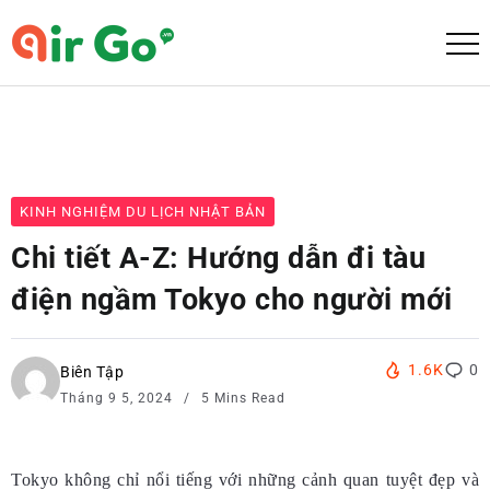
KINH NGHIỆM DU LỊCH NHẬT BẢN
Chi tiết A-Z: Hướng dẫn đi tàu
điện ngầm Tokyo cho người mới
1.6K
0
Biên Tập
Tháng 9 5, 2024
5 Mins Read
Tokyo không chỉ nổi tiếng với những cảnh quan tuyệt đẹp và