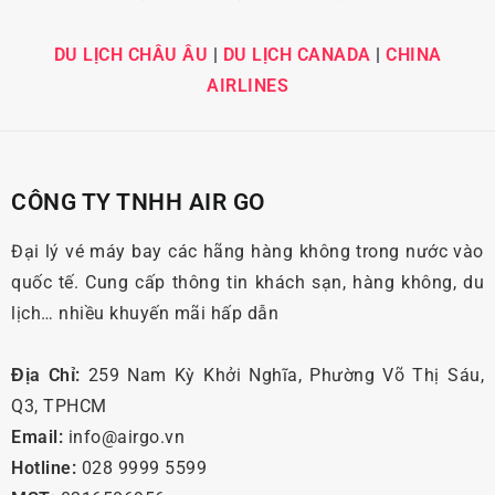
DU LỊCH CHÂU ÂU
|
DU LỊCH CANADA
|
CHINA
AIRLINES
CÔNG TY TNHH AIR GO
Đại lý vé máy bay các hãng hàng không trong nước vào
quốc tế. Cung cấp thông tin khách sạn, hàng không, du
lịch… nhiều khuyến mãi hấp dẫn
Địa Chỉ:
259 Nam Kỳ Khởi Nghĩa, Phường Võ Thị Sáu,
Q3, TPHCM
Email:
info@airgo.vn
Hotline:
028 9999 5599