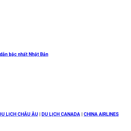
dẫn bậc nhất Nhật Bản
DU LỊCH CHÂU ÂU
|
DU LỊCH CANADA
|
CHINA AIRLINES