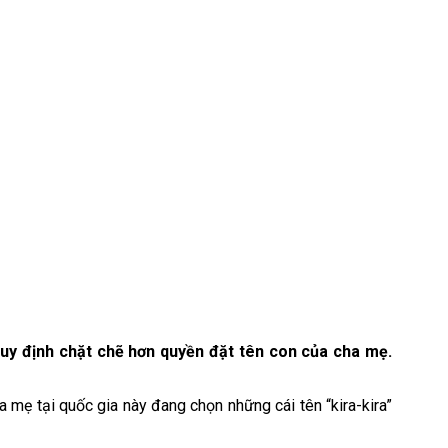
uy định chặt chẽ hơn quyền đặt tên con của cha mẹ.
a mẹ tại quốc gia này đang chọn những cái tên “kira-kira”