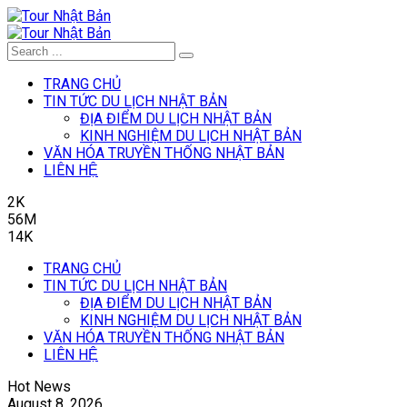
TRANG CHỦ
TIN TỨC DU LỊCH NHẬT BẢN
ĐỊA ĐIỂM DU LỊCH NHẬT BẢN
KINH NGHIỆM DU LỊCH NHẬT BẢN
VĂN HÓA TRUYỀN THỐNG NHẬT BẢN
LIÊN HỆ
2K
56M
14K
TRANG CHỦ
TIN TỨC DU LỊCH NHẬT BẢN
ĐỊA ĐIỂM DU LỊCH NHẬT BẢN
KINH NGHIỆM DU LỊCH NHẬT BẢN
VĂN HÓA TRUYỀN THỐNG NHẬT BẢN
LIÊN HỆ
Hot News
August 8, 2026