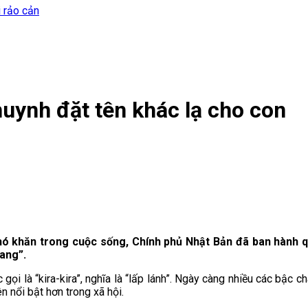
i rảo cản
uynh đặt tên khác lạ cho con
hó khăn trong cuộc sống, Chính phủ Nhật Bản đã ban hành q
Tang”.
ọi là “kira-kira”, nghĩa là “lấp lánh”. Ngày càng nhiều các bậc ch
n nổi bật hơn trong xã hội.