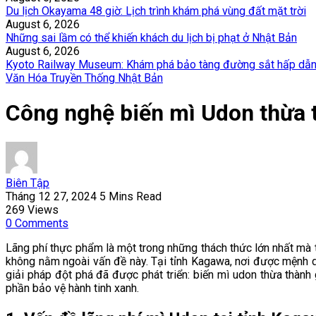
Du lịch Okayama 48 giờ: Lịch trình khám phá vùng đất mặt trời
August 6, 2026
Những sai lầm có thể khiến khách du lịch bị phạt ở Nhật Bản
August 6, 2026
Kyoto Railway Museum: Khám phá bảo tàng đường sắt hấp dẫn
Văn Hóa Truyền Thống Nhật Bản
Công nghệ biến mì Udon thừa 
Biên Tập
Tháng 12 27, 2024
5 Mins Read
269
Views
0
Comments
Lãng phí thực phẩm là một trong những thách thức lớn nhất mà t
không nằm ngoài vấn đề này. Tại tỉnh Kagawa, nơi được mệnh da
giải pháp đột phá đã được phát triển: biến mì udon thừa thành
phần bảo vệ hành tinh xanh.