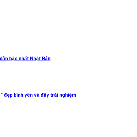
dẫn bậc nhất Nhật Bản
 đẹp bình yên và đầy trải nghiệm