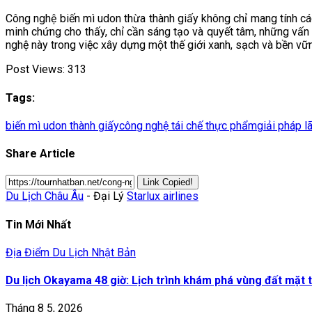
Công nghệ biến mì udon thừa thành giấy không chỉ mang tính cá
minh chứng cho thấy, chỉ cần sáng tạo và quyết tâm, những vấn
nghệ này trong việc xây dựng một thế giới xanh, sạch và bền vữ
Post Views:
313
Tags:
biến mì udon thành giấy
công nghệ tái chế thực phẩm
giải pháp l
Share Article
Link Copied!
Du Lịch Châu Âu
- Đại Lý
Starlux airlines
Tin Mới Nhất
Địa Điểm Du Lịch Nhật Bản
Du lịch Okayama 48 giờ: Lịch trình khám phá vùng đất mặt t
Tháng 8 5, 2026