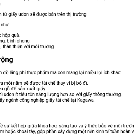
.
 như:
c hộp quà.
ồng, bình phong.
 thân thiện với môi trường.
rộng
 đề lãng phí thực phẩm mà còn mang lại nhiều lợi ích khác:
a mỗi năm sẽ được tái chế thay vì bị bỏ đi.
u gỗ để sản xuất giấy.
ì udon ít tiêu tốn năng lượng hơn so với giấy thông thường.
đẩy ngành công nghiệp giấy tái chế tại Kagawa.
về sự kết hợp giữa khoa học, sáng tạo và ý thức bảo vệ môi trườn
ơm hoặc khoai tây, góp phần xây dựng một nền kinh tế tuần hoàn 