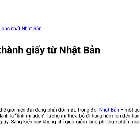
 bậc nhất Nhật Bản
thành giấy từ Nhật Bản
hế giới hiện đại đang phải đối mặt. Trong đó,
Nhật Bản
– một quố
nh là “tỉnh mì udon”, lượng mì thừa bỏ đi hàng năm lên đến hàng
 giấy. Sáng kiến này không chỉ giúp giảm lãng phí thực phẩm mà