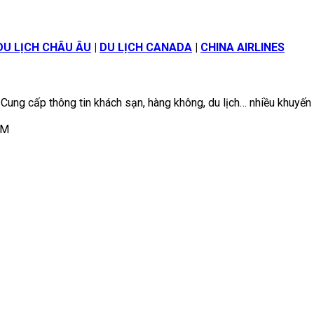
DU LỊCH CHÂU ÂU
|
DU LỊCH CANADA
|
CHINA AIRLINES
 Cung cấp thông tin khách sạn, hàng không, du lịch… nhiều khuyến
CM