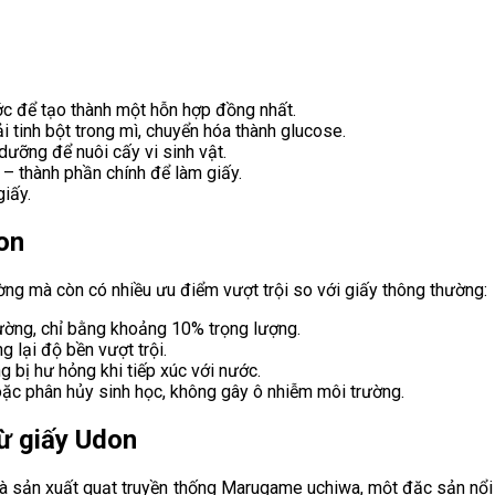
ớc để tạo thành một hỗn hợp đồng nhất.
tinh bột trong mì, chuyển hóa thành glucose.
dưỡng để nuôi cấy vi sinh vật.
 – thành phần chính để làm giấy.
iấy.
on
ờng mà còn có nhiều ưu điểm vượt trội so với giấy thông thường:
ờng, chỉ bằng khoảng 10% trọng lượng.
 lại độ bền vượt trội.
g bị hư hỏng khi tiếp xúc với nước.
oặc phân hủy sinh học, không gây ô nhiễm môi trường.
từ giấy Udon
à sản xuất quạt truyền thống Marugame uchiwa, một đặc sản nổi 