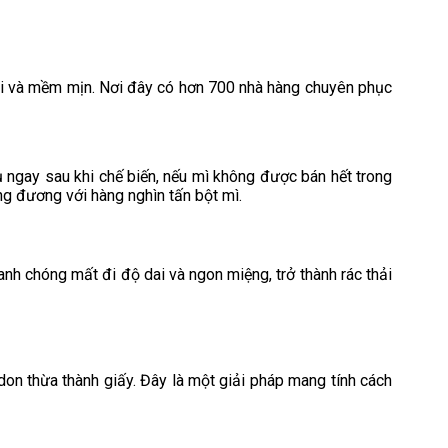
dai và mềm mịn. Nơi đây có hơn 700 nhà hàng chuyên phục
ụ ngay sau khi chế biến, nếu mì không được bán hết trong
ng đương với hàng nghìn tấn bột mì.
h chóng mất đi độ dai và ngon miệng, trở thành rác thải
don thừa thành giấy. Đây là một giải pháp mang tính cách