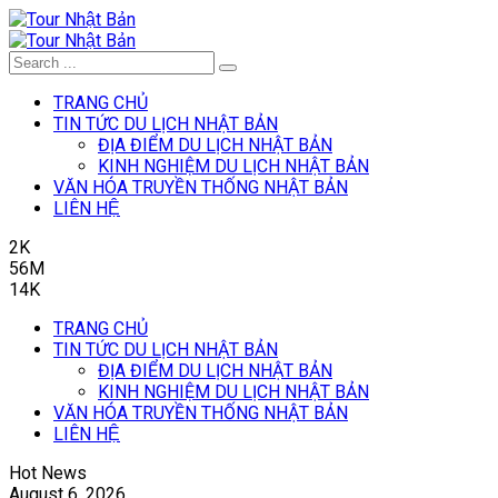
TRANG CHỦ
TIN TỨC DU LỊCH NHẬT BẢN
ĐỊA ĐIỂM DU LỊCH NHẬT BẢN
KINH NGHIỆM DU LỊCH NHẬT BẢN
VĂN HÓA TRUYỀN THỐNG NHẬT BẢN
LIÊN HỆ
2K
56M
14K
TRANG CHỦ
TIN TỨC DU LỊCH NHẬT BẢN
ĐỊA ĐIỂM DU LỊCH NHẬT BẢN
KINH NGHIỆM DU LỊCH NHẬT BẢN
VĂN HÓA TRUYỀN THỐNG NHẬT BẢN
LIÊN HỆ
Hot News
August 6, 2026