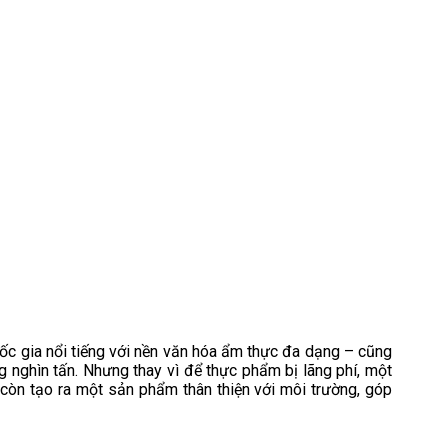
c gia nổi tiếng với nền văn hóa ẩm thực đa dạng – cũng
 nghìn tấn. Nhưng thay vì để thực phẩm bị lãng phí, một
 còn tạo ra một sản phẩm thân thiện với môi trường, góp