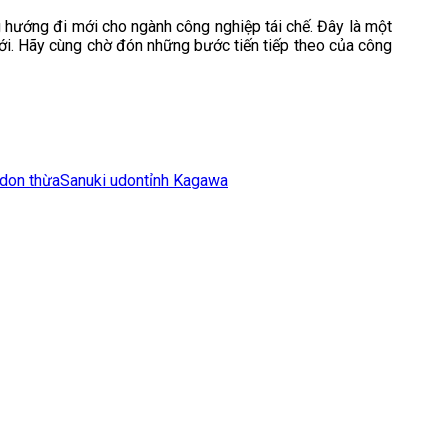
 hướng đi mới cho ngành công nghiệp tái chế. Đây là một
ới. Hãy cùng chờ đón những bước tiến tiếp theo của công
don thừa
Sanuki udon
tỉnh Kagawa