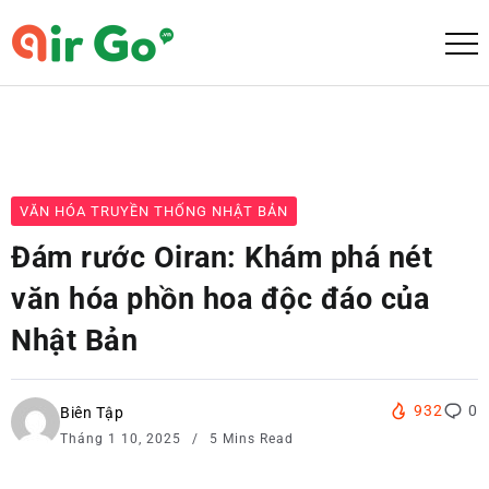
VĂN HÓA TRUYỀN THỐNG NHẬT BẢN
Đám rước Oiran: Khám phá nét
văn hóa phồn hoa độc đáo của
Nhật Bản
932
0
Biên Tập
Tháng 1 10, 2025
5 Mins Read