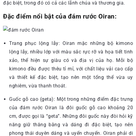
đặc biệt, trong đó có cả các lãnh chúa và thương gia.
Đặc điểm nổi bật của đám rước Oiran:
Trang phục lộng lẫy: Oiran mặc những bộ kimono
lộng lẫy, nhiều lớp với màu sắc rực rỡ và họa tiết tinh
xảo, thể hiện sự giàu có và địa vị của họ. Mỗi bộ
kimono đều được thêu tỉ mỉ, với chất liệu vải cao cấp
và thiết kế đặc biệt, tạo nên một tổng thể vừa uy
nghiêm, vừa thanh thoát.
Guốc gỗ cao (geta): Một trong những điểm đặc trưng
của đám rước Oiran là đôi guốc gỗ cao khoảng 20
cm, được gọi là “geta”. Những đôi guốc này đòi hỏi kỹ
năng giữ thăng bằng và dáng đi đặc biệt, tạo nên
phong thái duyên dáng và uyển chuyển. Oiran phải di