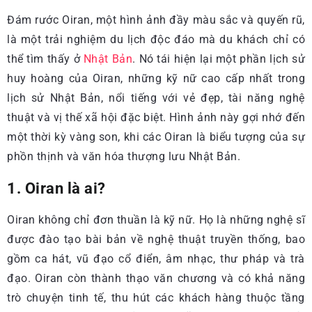
Đám rước Oiran, một hình ảnh đầy màu sắc và quyến rũ,
là một trải nghiệm du lịch độc đáo mà du khách chỉ có
thể tìm thấy ở
Nhật Bản
. Nó tái hiện lại một phần lịch sử
huy hoàng của Oiran, những kỹ nữ cao cấp nhất trong
lịch sử Nhật Bản, nổi tiếng với vẻ đẹp, tài năng nghệ
thuật và vị thế xã hội đặc biệt. Hình ảnh này gợi nhớ đến
một thời kỳ vàng son, khi các Oiran là biểu tượng của sự
phồn thịnh và văn hóa thượng lưu Nhật Bản.
1. Oiran là ai?
Oiran không chỉ đơn thuần là kỹ nữ. Họ là những nghệ sĩ
được đào tạo bài bản về nghệ thuật truyền thống, bao
gồm ca hát, vũ đạo cổ điển, âm nhạc, thư pháp và trà
đạo. Oiran còn thành thạo văn chương và có khả năng
trò chuyện tinh tế, thu hút các khách hàng thuộc tầng