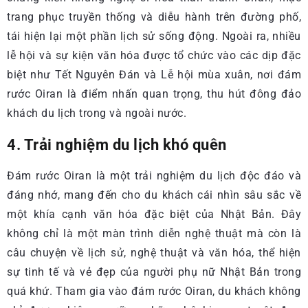
trang phục truyền thống và diễu hành trên đường phố,
tái hiện lại một phần lịch sử sống động. Ngoài ra, nhiều
lễ hội và sự kiện văn hóa được tổ chức vào các dịp đặc
biệt như Tết Nguyên Đán và Lễ hội mùa xuân, nơi đám
rước Oiran là điểm nhấn quan trọng, thu hút đông đảo
khách du lịch trong và ngoài nước.
4. Trải nghiệm du lịch khó quên
Đám rước Oiran là một trải nghiệm du lịch độc đáo và
đáng nhớ, mang đến cho du khách cái nhìn sâu sắc về
một khía cạnh văn hóa đặc biệt của Nhật Bản. Đây
không chỉ là một màn trình diễn nghệ thuật mà còn là
câu chuyện về lịch sử, nghệ thuật và văn hóa, thể hiện
sự tinh tế và vẻ đẹp của người phụ nữ Nhật Bản trong
quá khứ. Tham gia vào đám rước Oiran, du khách không