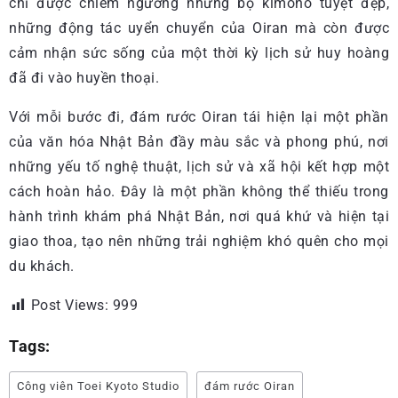
chỉ được chiêm ngưỡng những bộ kimono tuyệt đẹp,
những động tác uyển chuyển của Oiran mà còn được
cảm nhận sức sống của một thời kỳ lịch sử huy hoàng
đã đi vào huyền thoại.
Với mỗi bước đi, đám rước Oiran tái hiện lại một phần
của văn hóa Nhật Bản đầy màu sắc và phong phú, nơi
những yếu tố nghệ thuật, lịch sử và xã hội kết hợp một
cách hoàn hảo. Đây là một phần không thể thiếu trong
hành trình khám phá Nhật Bản, nơi quá khứ và hiện tại
giao thoa, tạo nên những trải nghiệm khó quên cho mọi
du khách.
Post Views:
999
Tags:
Công viên Toei Kyoto Studio
đám rước Oiran