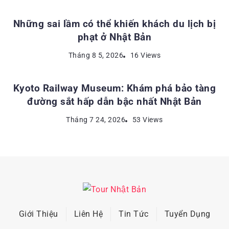
Những sai lầm có thể khiến khách du lịch bị
phạt ở Nhật Bản
ĐỊA ĐIỂM DU LỊCH NHẬT BẢN
Tháng 8 5, 2026
16 Views
Kyoto Railway Museum: Khám phá bảo tàng
đường sắt hấp dẫn bậc nhất Nhật Bản
Tháng 7 24, 2026
53 Views
Giới Thiệu
Liên Hệ
Tin Tức
Tuyển Dụng