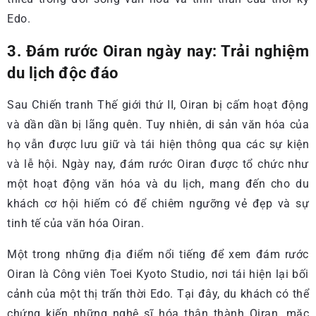
Edo.
3. Đám rước Oiran ngày nay: Trải nghiệm
du lịch độc đáo
Sau Chiến tranh Thế giới thứ II, Oiran bị cấm hoạt động
và dần dần bị lãng quên. Tuy nhiên, di sản văn hóa của
họ vẫn được lưu giữ và tái hiện thông qua các sự kiện
và lễ hội. Ngày nay, đám rước Oiran được tổ chức như
một hoạt động văn hóa và du lịch, mang đến cho du
khách cơ hội hiếm có để chiêm ngưỡng vẻ đẹp và sự
tinh tế của văn hóa Oiran.
Một trong những địa điểm nổi tiếng để xem đám rước
Oiran là Công viên Toei Kyoto Studio, nơi tái hiện lại bối
cảnh của một thị trấn thời Edo. Tại đây, du khách có thể
chứng kiến những nghệ sĩ hóa thân thành Oiran, mặc