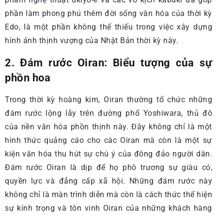
phần làm phong phú thêm đời sống văn hóa của thời kỳ
Edo, là một phần không thể thiếu trong việc xây dựng
hình ảnh thịnh vượng của Nhật Bản thời kỳ này.
2. Đám rước Oiran: Biểu tượng của sự
phồn hoa
Trong thời kỳ hoàng kim, Oiran thường tổ chức những
đám rước lộng lẫy trên đường phố Yoshiwara, thủ đô
của nền văn hóa phồn thịnh này. Đây không chỉ là một
hình thức quảng cáo cho các Oiran mà còn là một sự
kiện văn hóa thu hút sự chú ý của đông đảo người dân.
Đám rước Oiran là dịp để họ phô trương sự giàu có,
quyền lực và đẳng cấp xã hội. Những đám rước này
không chỉ là màn trình diễn mà còn là cách thức thể hiện
sự kính trọng và tôn vinh Oiran của những khách hàng