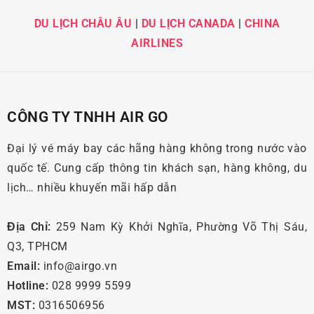
DU LỊCH CHÂU ÂU
|
DU LỊCH CANADA
|
CHINA
AIRLINES
CÔNG TY TNHH AIR GO
Đại lý vé máy bay các hãng hàng không trong nước vào
quốc tế. Cung cấp thông tin khách sạn, hàng không, du
lịch… nhiều khuyến mãi hấp dẫn
Địa Chỉ:
259 Nam Kỳ Khởi Nghĩa, Phường Võ Thị Sáu,
Q3, TPHCM
Email:
info@airgo.vn
Hotline:
028 9999 5599
MST:
0316506956