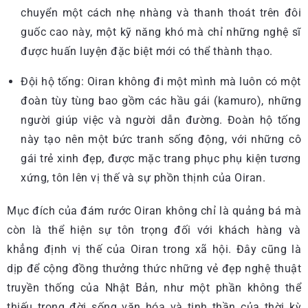
chuyển một cách nhẹ nhàng và thanh thoát trên đôi
guốc cao này, một kỹ năng khó mà chỉ những nghệ sĩ
được huấn luyện đặc biệt mới có thể thành thạo.
Đội hộ tống: Oiran không đi một mình mà luôn có một
đoàn tùy tùng bao gồm các hầu gái (kamuro), những
người giúp việc và người dẫn đường. Đoàn hộ tống
này tạo nên một bức tranh sống động, với những cô
gái trẻ xinh đẹp, được mặc trang phục phụ kiện tương
xứng, tôn lên vị thế và sự phồn thịnh của Oiran.
Mục đích của đám rước Oiran không chỉ là quảng bá mà
còn là thể hiện sự tôn trọng đối với khách hàng và
khẳng định vị thế của Oiran trong xã hội. Đây cũng là
dịp để cộng đồng thưởng thức những vẻ đẹp nghệ thuật
truyền thống của Nhật Bản, như một phần không thể
thiếu trong đời sống văn hóa và tinh thần của thời kỳ