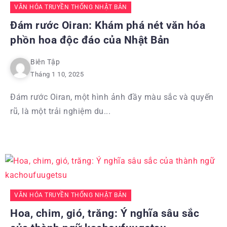
VĂN HÓA TRUYỀN THỐNG NHẬT BẢN
Đám rước Oiran: Khám phá nét văn hóa
phồn hoa độc đáo của Nhật Bản
Biên Tập
Tháng 1 10, 2025
Đám rước Oiran, một hình ảnh đầy màu sắc và quyến
rũ, là một trải nghiệm du...
VĂN HÓA TRUYỀN THỐNG NHẬT BẢN
Hoa, chim, gió, trăng: Ý nghĩa sâu sắc