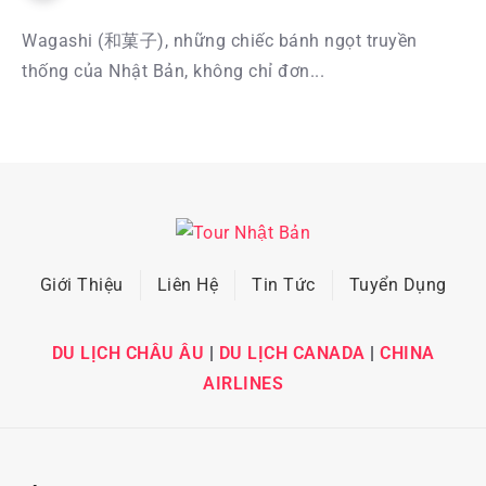
Wagashi (和菓子), những chiếc bánh ngọt truyền
thống của Nhật Bản, không chỉ đơn...
Giới Thiệu
Liên Hệ
Tin Tức
Tuyển Dụng
DU LỊCH CHÂU ÂU
|
DU LỊCH CANADA
|
CHINA
AIRLINES