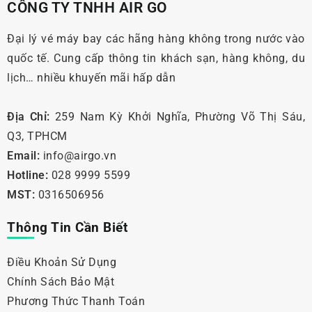
CÔNG TY TNHH AIR GO
Đại lý vé máy bay các hãng hàng không trong nước vào
quốc tế. Cung cấp thông tin khách sạn, hàng không, du
lịch… nhiều khuyến mãi hấp dẫn
Địa Chỉ:
259 Nam Kỳ Khởi Nghĩa, Phường Võ Thị Sáu,
Q3, TPHCM
Email:
info@airgo.vn
Hotline:
028 9999 5599
MST:
0316506956
Thông Tin Cần Biết
Điều Khoản Sử Dụng
Chính Sách Bảo Mật
Phương Thức Thanh Toán