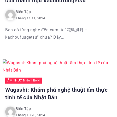
của thành ngữ kachoufuugetsu
Biên Tập
Tháng 11 11, 2024
Bạn có từng nghe đến cụm từ “花鳥風月 –
kachoufuugetsu” chưa? Đây...
ẨM THỰC NHẬT BẢN
Wagashi: Khám phá nghệ thuật ẩm thực
tinh tế của Nhật Bản
Biên Tập
Tháng 10 23, 2024