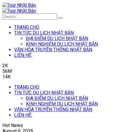
TRANG CHỦ
TIN TỨC DU LỊCH NHẬT BẢN
ĐỊA ĐIỂM DU LỊCH NHẬT BẢN
KINH NGHIỆM DU LỊCH NHẬT BẢN
VĂN HÓA TRUYỀN THỐNG NHẬT BẢN
LIÊN HỆ
2K
56M
14K
TRANG CHỦ
TIN TỨC DU LỊCH NHẬT BẢN
ĐỊA ĐIỂM DU LỊCH NHẬT BẢN
KINH NGHIỆM DU LỊCH NHẬT BẢN
VĂN HÓA TRUYỀN THỐNG NHẬT BẢN
LIÊN HỆ
Hot News
August 6, 2026