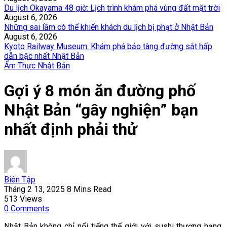
Du lịch Okayama 48 giờ: Lịch trình khám phá vùng đất mặt trời
August 6, 2026
Những sai lầm có thể khiến khách du lịch bị phạt ở Nhật Bản
August 6, 2026
Kyoto Railway Museum: Khám phá bảo tàng đường sắt hấp
dẫn bậc nhất Nhật Bản
Ẩm Thực Nhật Bản
Gợi ý 8 món ăn đường phố
Nhật Bản “gây nghiện” bạn
nhất định phải thử
Biên Tập
Tháng 2 13, 2025
8 Mins Read
513
Views
0
Comments
Nhật Bản không chỉ nổi tiếng thế giới với sushi thượng hạng,