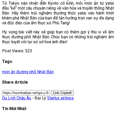
Từ Tokyo náo nhiệt đến Kyoto cổ kính, mỗi món ăn từ yatai
đều “kể” một câu chuyện riêng về văn hóa và truyền thống Nhật
Bản. Hãy thêm trải nghiệm thưởng thức yatai vào hành trình
khám phá Nhật Bản của bạn để tận hưởng trọn vẹn sự đa dạng
và độc đáo của ẩm thực xứ Phù Tang!
Hy vọng bài viết này sẽ giúp bạn có thêm gợi ý thú vị về ẩm
thực đường phố Nhật Bản. Chúc bạn có những trải nghiệm ẩm
thực tuyệt vời tại xứ sở hoa anh đào!
Post Views:
523
Tags:
món ăn đường phố Nhật Bản
Share Article
Link Copied!
Du Lịch Châu Âu
- Đại Lý
Starlux airlines
Tin Mới Nhất