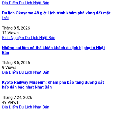
Địa Điểm Du Lịch Nhật Bản
Du lịch Okayama 48 giờ: Lịch trình khám phá vùng đất mặt
trời
Tháng 8 5, 2026
12 Views
Kinh Nghiệm Du Lịch Nhật Bản
Những sai lầm có thể khiến khách du lịch bị phạt ở Nhật
Bản
Tháng 8 5, 2026
9 Views
Địa Điểm Du Lịch Nhật Bản
Kyoto Railway Museum: Khám phá bảo tàng đường sắt
hấp dẫn bậc nhất Nhật Bản
Tháng 7 24, 2026
49 Views
Địa Điểm Du Lịch Nhật Bản