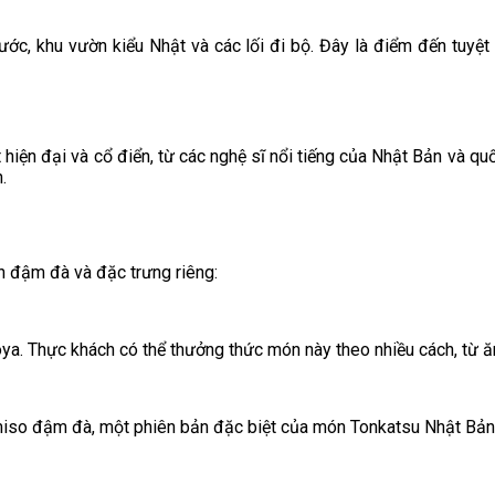
ớc, khu vườn kiểu Nhật và các lối đi bộ. Đây là điểm đến tuyệt
iện đại và cổ điển, từ các nghệ sĩ nổi tiếng của Nhật Bản và quố
.
 đậm đà và đặc trưng riêng:
 Thực khách có thể thưởng thức món này theo nhiều cách, từ ăn 
 miso đậm đà, một phiên bản đặc biệt của món Tonkatsu Nhật Bản