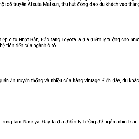
 hội cổ truyền Atsuta Matsuri, thu hút đông đảo du khách vào thá
nghiệp ô tô Nhật Bản, Bảo tàng Toyota là địa điểm lý tưởng cho nhữ
ệ tiên tiến của ngành ô tô.
 quán ăn truyền thống và nhiều cửa hàng vintage. Đến đây, du kh
tại trung tâm Nagoya. Đây là địa điểm lý tưởng để ngắm nhìn toàn