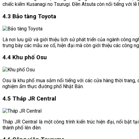
chiếc kiếm Kusanagi no Tsurugi. Đền Atsuta còn nổi tiếng với lễ
4.3 Bảo tàng Toyota
Là nơi lưu giữ và giới thiệu lịch sử phát triển của ngành công 
trưng bày các mẫu xe cổ, hiện đại mà còn giới thiệu các công ngh
4.4 Khu phố Osu
Osu là khu phố mua sắm nổi tiếng với các cửa hàng thời trang,
nghiệm ẩm thực đường phố Nhật Bản.
4.5 Tháp JR Central
Tháp JR Central là một công trình kiến trúc hiện đại, nổi bật 
thành phố lên đèn.