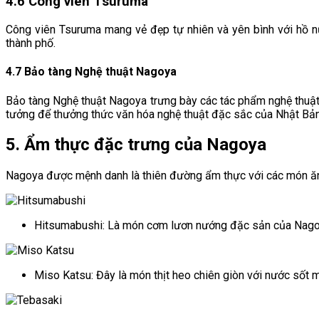
4.6 Công viên Tsuruma
Công viên Tsuruma mang vẻ đẹp tự nhiên và yên bình với hồ nư
thành phố.
4.7 Bảo tàng Nghệ thuật Nagoya
Bảo tàng Nghệ thuật Nagoya trưng bày các tác phẩm nghệ thuật h
tưởng để thưởng thức văn hóa nghệ thuật đặc sắc của Nhật Bản
5. Ẩm thực đặc trưng của Nagoya
Nagoya được mệnh danh là thiên đường ẩm thực với các món ăn
Hitsumabushi: Là món cơm lươn nướng đặc sản của Nagoya.
Miso Katsu: Đây là món thịt heo chiên giòn với nước sốt