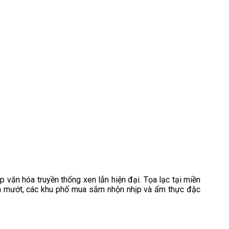
p văn hóa truyền thống xen lẫn hiện đại. Tọa lạc tại miền
anh mướt, các khu phố mua sắm nhộn nhịp và ẩm thực đặc