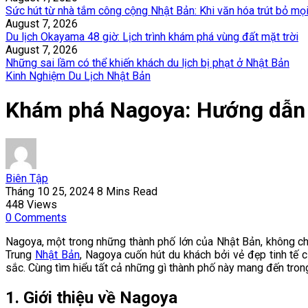
Sức hút từ nhà tắm công cộng Nhật Bản: Khi văn hóa trút bỏ mọ
August 7, 2026
Du lịch Okayama 48 giờ: Lịch trình khám phá vùng đất mặt trời
August 7, 2026
Những sai lầm có thể khiến khách du lịch bị phạt ở Nhật Bản
Kinh Nghiệm Du Lịch Nhật Bản
Khám phá Nagoya: Hướng dẫn du
Biên Tập
Tháng 10 25, 2024
8 Mins Read
448
Views
0
Comments
Nagoya, một trong những thành phố lớn của Nhật Bản, không chỉ l
Trung
Nhật Bản
, Nagoya cuốn hút du khách bởi vẻ đẹp tinh tế
sắc. Cùng tìm hiểu tất cả những gì thành phố này mang đến trong
1. Giới thiệu về Nagoya