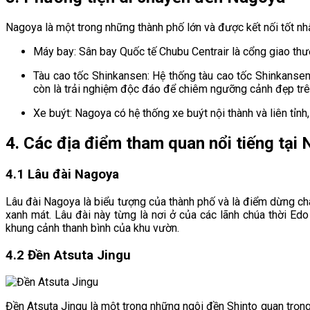
Nagoya là một trong những thành phố lớn và được kết nối tốt nhấ
Máy bay: Sân bay Quốc tế Chubu Centrair là cổng giao thươ
Tàu cao tốc Shinkansen: Hệ thống tàu cao tốc Shinkansen
còn là trải nghiệm độc đáo để chiêm ngưỡng cảnh đẹp trê
Xe buýt: Nagoya có hệ thống xe buýt nội thành và liên tỉnh,
4. Các địa điểm tham quan nổi tiếng tại
4.1 Lâu đài Nagoya
Lâu đài Nagoya là biểu tượng của thành phố và là điểm dừng ch
xanh mát. Lâu đài này từng là nơi ở của các lãnh chúa thời E
khung cảnh thanh bình của khu vườn.
4.2 Đền Atsuta Jingu
Đền Atsuta Jingu là một trong những ngôi đền Shinto quan trọng 