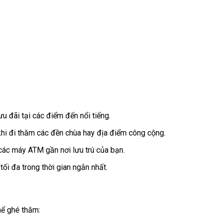
 đãi tại các điểm đến nổi tiếng.
 khi đi thăm các đền chùa hay địa điểm công cộng.
 các máy ATM gần nơi lưu trú của bạn.
tối đa trong thời gian ngắn nhất.
hể ghé thăm: