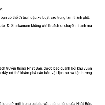
y:
 bạn có thể đi tàu hoặc xe buýt vào trung tâm thành phố.
oto. Đi Shinkansen không chỉ là cách di chuyển nhanh mà
cách truyền thống Nhật Bản, được bao quanh bởi khu vườn
ến đây có thể khám phá các bảo vật lịch sử và tận hưởng
à lưu giữ một trong ba báu vật thiêng liêng của Nhật Bản,