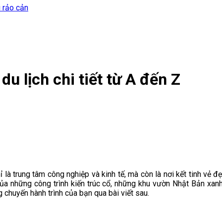
i rảo cản
 lịch chi tiết từ A đến Z
à trung tâm công nghiệp và kinh tế, mà còn là nơi kết tinh vẻ đẹ
 của những công trình kiến trúc cổ, những khu vườn Nhật Bản x
 chuyến hành trình của bạn qua bài viết sau.