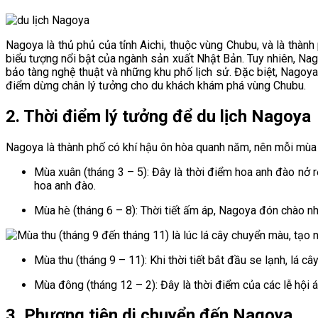
Nagoya là thủ phủ của tỉnh Aichi, thuộc vùng Chubu, và là thành
biểu tượng nổi bật của ngành sản xuất Nhật Bản. Tuy nhiên, Nago
bảo tàng nghệ thuật và những khu phố lịch sử. Đặc biệt, Nagoya 
điểm dừng chân lý tưởng cho du khách khám phá vùng Chubu.
2. Thời điểm lý tưởng để du lịch Nagoya
Nagoya là thành phố có khí hậu ôn hòa quanh năm, nên mỗi mùa
Mùa xuân (tháng 3 – 5): Đây là thời điểm hoa anh đào nở
hoa anh đào.
Mùa hè (tháng 6 – 8): Thời tiết ấm áp, Nagoya đón chào nhi
Mùa thu (tháng 9 – 11): Khi thời tiết bắt đầu se lạnh, l
Mùa đông (tháng 12 – 2): Đây là thời điểm của các lễ hội á
3. Phương tiện di chuyển đến Nagoya