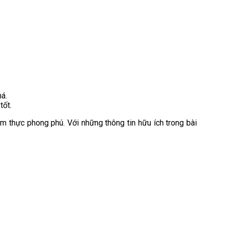
há.
tốt.
m thực phong phú. Với những thông tin hữu ích trong bài