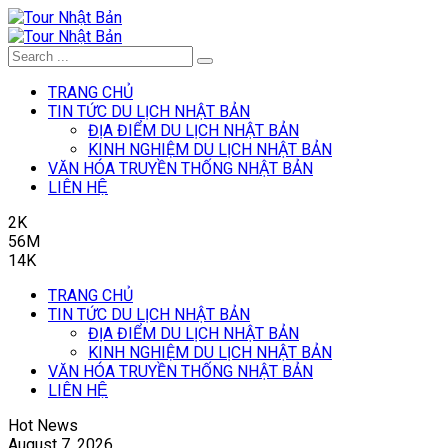
TRANG CHỦ
TIN TỨC DU LỊCH NHẬT BẢN
ĐỊA ĐIỂM DU LỊCH NHẬT BẢN
KINH NGHIỆM DU LỊCH NHẬT BẢN
VĂN HÓA TRUYỀN THỐNG NHẬT BẢN
LIÊN HỆ
2K
56M
14K
TRANG CHỦ
TIN TỨC DU LỊCH NHẬT BẢN
ĐỊA ĐIỂM DU LỊCH NHẬT BẢN
KINH NGHIỆM DU LỊCH NHẬT BẢN
VĂN HÓA TRUYỀN THỐNG NHẬT BẢN
LIÊN HỆ
Hot News
August 7, 2026