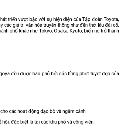
phát triển vượt bậc với sự hiện diện của Tập đoàn Toyota,
các giá trị văn hóa truyền thống như đền thờ, lâu đài cổ,
thành phố khác như Tokyo, Osaka, Kyoto, biến nó trở thành
Nagoya đều được bao phủ bởi sắc hồng phớt tuyệt đẹp của
ạn cho các hoạt động dạo bộ và ngắm cảnh.
hội, đặc biệt là tại các khu phố và công viên.