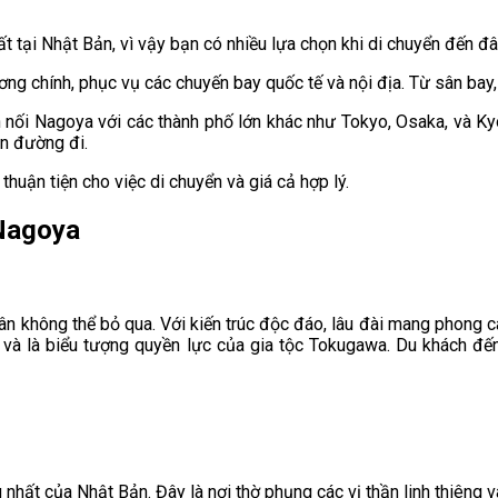
t tại Nhật Bản, vì vậy bạn có nhiều lựa chọn khi di chuyển đến đâ
ng chính, phục vụ các chuyến bay quốc tế và nội địa. Từ sân bay,
 nối Nagoya với các thành phố lớn khác như Tokyo, Osaka, và Ky
n đường đi.
 thuận tiện cho việc di chuyển và giá cả hợp lý.
 Nagoya
ân không thể bỏ qua. Với kiến trúc độc đáo, lâu đài mang phong 
do và là biểu tượng quyền lực của gia tộc Tokugawa. Du khách đ
nhất của Nhật Bản. Đây là nơi thờ phụng các vị thần linh thiêng v