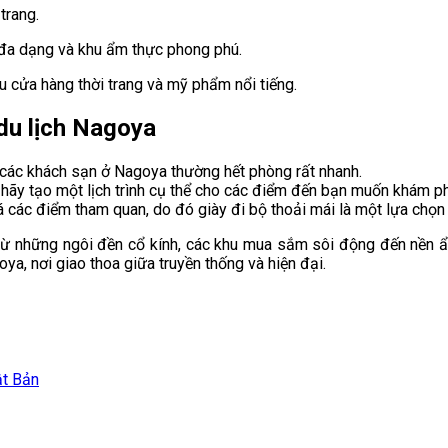
trang.
 đa dạng và khu ẩm thực phong phú.
 cửa hàng thời trang và mỹ phẩm nổi tiếng.
du lịch Nagoya
các khách sạn ở Nagoya thường hết phòng rất nhanh.
, hãy tạo một lịch trình cụ thể cho các điểm đến bạn muốn khám p
 các điểm tham quan, do đó giày đi bộ thoải mái là một lựa chọn 
 từ những ngôi đền cổ kính, các khu mua sắm sôi động đến nền ẩ
ya, nơi giao thoa giữa truyền thống và hiện đại.
t Bản