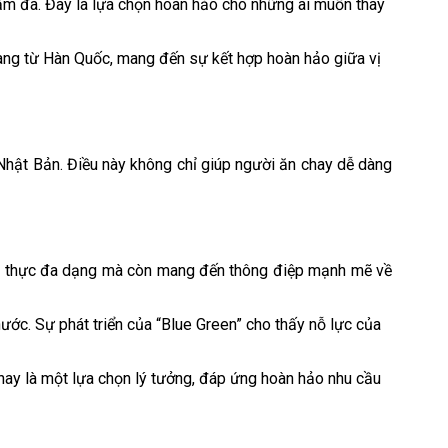
 đậm đà. Đây là lựa chọn hoàn hảo cho những ai muốn thay
jang từ Hàn Quốc, mang đến sự kết hợp hoàn hảo giữa vị
 Nhật Bản. Điều này không chỉ giúp người ăn chay dễ dàng
ẩm thực đa dạng mà còn mang đến thông điệp mạnh mẽ về
ước. Sự phát triển của “Blue Green” cho thấy nỗ lực của
ay là một lựa chọn lý tưởng, đáp ứng hoàn hảo nhu cầu