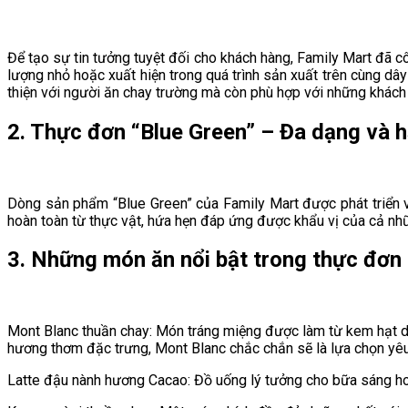
Để tạo sự tin tưởng tuyệt đối cho khách hàng, Family Mart đã c
lượng nhỏ hoặc xuất hiện trong quá trình sản xuất trên cùng dâ
thiện với người ăn chay trường mà còn phù hợp với những khác
2. Thực đơn “Blue Green” – Đa dạng và 
Dòng sản phẩm “Blue Green” của Family Mart được phát triển 
hoàn toàn từ thực vật, hứa hẹn đáp ứng được khẩu vị của cả nh
3. Những món ăn nổi bật trong thực đơn
Mont Blanc thuần chay: Món tráng miệng được làm từ kem hạt d
hương thơm đặc trưng, Mont Blanc chắc chắn sẽ là lựa chọn yêu
Latte đậu nành hương Cacao: Đồ uống lý tưởng cho bữa sáng ho