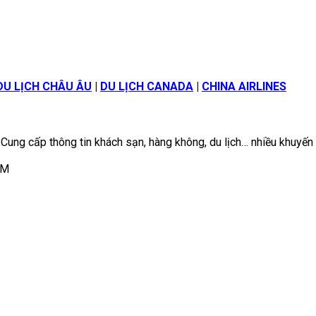
DU LỊCH CHÂU ÂU
|
DU LỊCH CANADA
|
CHINA AIRLINES
 Cung cấp thông tin khách sạn, hàng không, du lịch… nhiều khuyến
CM