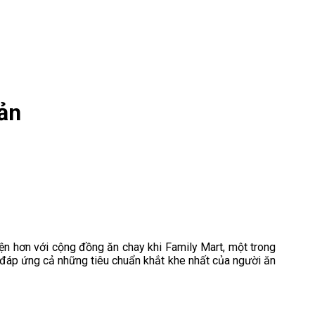
ản
iện hơn với cộng đồng ăn chay khi Family Mart, một trong
t, đáp ứng cả những tiêu chuẩn khắt khe nhất của người ăn