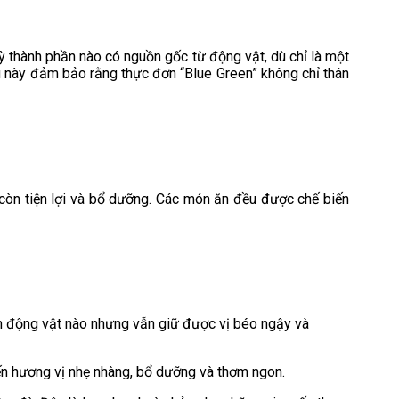
ỳ thành phần nào có nguồn gốc từ động vật, dù chỉ là một
ều này đảm bảo rằng thực đơn “Blue Green” không chỉ thân
òn tiện lợi và bổ dưỡng. Các món ăn đều được chế biến
ần động vật nào nhưng vẫn giữ được vị béo ngậy và
n hương vị nhẹ nhàng, bổ dưỡng và thơm ngon.