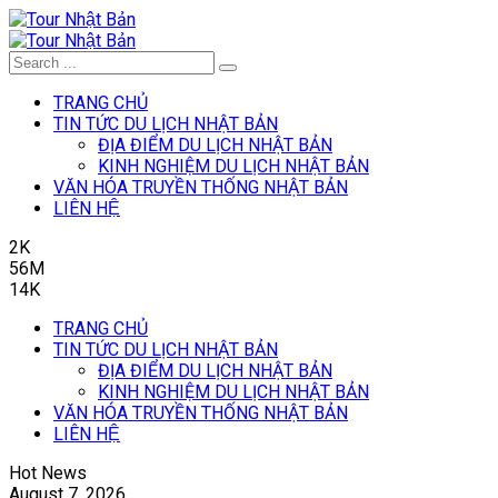
TRANG CHỦ
TIN TỨC DU LỊCH NHẬT BẢN
ĐỊA ĐIỂM DU LỊCH NHẬT BẢN
KINH NGHIỆM DU LỊCH NHẬT BẢN
VĂN HÓA TRUYỀN THỐNG NHẬT BẢN
LIÊN HỆ
2K
56M
14K
TRANG CHỦ
TIN TỨC DU LỊCH NHẬT BẢN
ĐỊA ĐIỂM DU LỊCH NHẬT BẢN
KINH NGHIỆM DU LỊCH NHẬT BẢN
VĂN HÓA TRUYỀN THỐNG NHẬT BẢN
LIÊN HỆ
Hot News
August 7, 2026