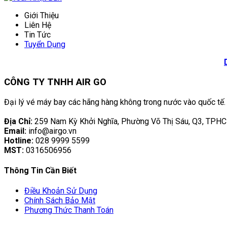
Giới Thiệu
Liên Hệ
Tin Tức
Tuyển Dụng
CÔNG TY TNHH AIR GO
Đại lý vé máy bay các hãng hàng không trong nước vào quốc tế.
Địa Chỉ:
259 Nam Kỳ Khởi Nghĩa, Phường Võ Thị Sáu, Q3, TPH
Email:
info@airgo.vn
Hotline:
028 9999 5599
MST:
0316506956
Thông Tin Cần Biết
Điều Khoản Sử Dụng
Chính Sách Bảo Mật
Phương Thức Thanh Toán