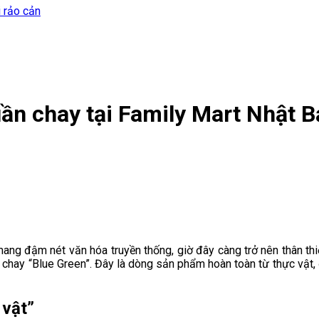
i rảo cản
ần chay tại Family Mart Nhật B
mang đậm nét văn hóa truyền thống, giờ đây càng trở nên thân th
uần chay “Blue Green”. Đây là dòng sản phẩm hoàn toàn từ thực vậ
 vật”