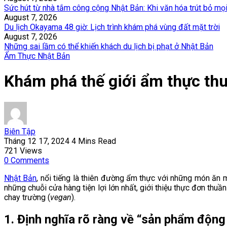
Sức hút từ nhà tắm công cộng Nhật Bản: Khi văn hóa trút bỏ mọ
August 7, 2026
Du lịch Okayama 48 giờ: Lịch trình khám phá vùng đất mặt trời
August 7, 2026
Những sai lầm có thể khiến khách du lịch bị phạt ở Nhật Bản
Ẩm Thực Nhật Bản
Khám phá thế giới ẩm thực thu
Biên Tập
Tháng 12 17, 2024
4 Mins Read
721
Views
0
Comments
Nhật Bản
, nổi tiếng là thiên đường ẩm thực với những món ăn 
những chuỗi cửa hàng tiện lợi lớn nhất, giới thiệu thực đơn th
chay trường (
vegan
).
1. Định nghĩa rõ ràng về “sản phẩm động