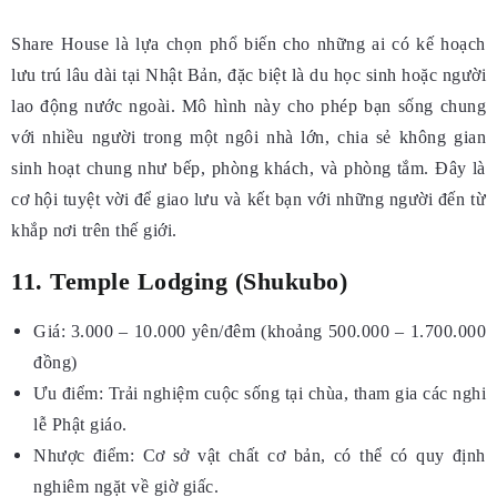
Share House là lựa chọn phổ biến cho những ai có kế hoạch
lưu trú lâu dài tại Nhật Bản, đặc biệt là du học sinh hoặc người
lao động nước ngoài. Mô hình này cho phép bạn sống chung
với nhiều người trong một ngôi nhà lớn, chia sẻ không gian
sinh hoạt chung như bếp, phòng khách, và phòng tắm. Đây là
cơ hội tuyệt vời để giao lưu và kết bạn với những người đến từ
khắp nơi trên thế giới.
11. Temple Lodging (Shukubo)
Giá: 3.000 – 10.000 yên/đêm (khoảng 500.000 – 1.700.000
đồng)
Ưu điểm: Trải nghiệm cuộc sống tại chùa, tham gia các nghi
lễ Phật giáo.
Nhược điểm: Cơ sở vật chất cơ bản, có thể có quy định
nghiêm ngặt về giờ giấc.