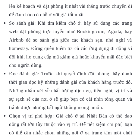
lên kế hoạch và đặt phòng ít nhất vài tháng trước chuyến đi
để đảm bảo có chỗ ở với giá tốt nhất.
So sánh giá: Khi tìm kiếm chỗ ở, hãy sử dụng các trang
web đặt phòng trực tuyến như Booking.com, Agoda, hay
Airbnb để so sánh giá giữa các khách sạn, nhà nghỉ và
homestay. Đừng quên kiểm tra cả các ứng dụng di động vì
đôi khi, họ cung cấp mã giảm giá hoặc khuyến mãi đặc biệt
cho người dùng.
Đọc đánh giá: Trước khi quyết định đặt phòng, hãy dành
thời gian đọc kỹ những đánh giá của khách hàng trước đó.
Những nhận xét về chất lượng dịch vụ, tiện nghi, vị trí và
sự sạch sẽ của nơi ở sẽ giúp bạn có cái nhìn tổng quan và
tránh được những bất ngờ không mong muốn.
Chọn vị trí phù hợp: Giá chỗ ở tại Nhật Bản có thể dao
động rất lớn tùy thuộc vào vị trí. Để tiết kiệm chi phí, bạn
có thể cân nhắc chọn những nơi ở xa trung tâm một chút