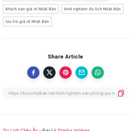
khách sạn giá rẻ Nhật Bản
kinh nghiệm du lịch Nhật Bản
lưu trú giá rẻ Nhật Bản
Share Article
Du Lịch Châu Âu
- Đại Lý
Starlux airlines