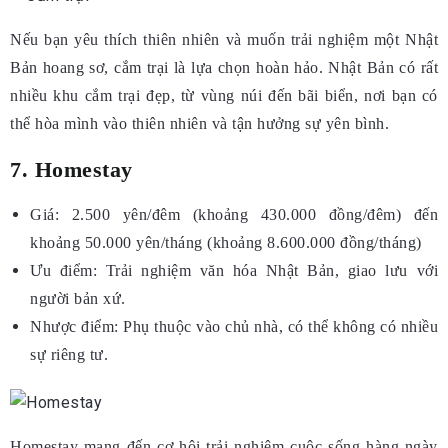
Nếu bạn yêu thích thiên nhiên và muốn trải nghiệm một Nhật
Bản hoang sơ, cắm trại là lựa chọn hoàn hảo. Nhật Bản có rất
nhiều khu cắm trại đẹp, từ vùng núi đến bãi biển, nơi bạn có
thể hòa mình vào thiên nhiên và tận hưởng sự yên bình.
7. Homestay
Giá: 2.500 yên/đêm (khoảng 430.000 đồng/đêm) đến
khoảng 50.000 yên/tháng (khoảng 8.600.000 đồng/tháng)
Ưu điểm: Trải nghiệm văn hóa Nhật Bản, giao lưu với
người bản xứ.
Nhược điểm: Phụ thuộc vào chủ nhà, có thể không có nhiều
sự riêng tư.
Homestay mang đến cơ hội trải nghiệm cuộc sống hàng ngày