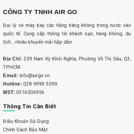
CÔNG TY TNHH AIR GO
Đại lý vé máy bay các hãng hàng không trong nước vào
quốc tế. Cung cấp thông tin khách sạn, hàng không, du
lịch… nhiều khuyến mãi hấp dẫn
259 Nam Kỳ Khởi Nghĩa, Phường Võ Thị Sáu, Q3,
Địa Chỉ:
TPHCM
info@airgo.vn
Email:
028 9999 5599
Hotline:
0316506956
MST:
Thông Tin Cần Biết
Điều Khoản Sử Dụng
Chính Sách Bảo Mật