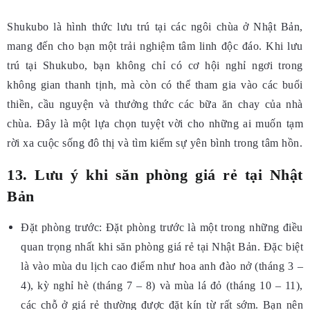
Shukubo là hình thức lưu trú tại các ngôi chùa ở Nhật Bản,
mang đến cho bạn một trải nghiệm tâm linh độc đáo. Khi lưu
trú tại Shukubo, bạn không chỉ có cơ hội nghỉ ngơi trong
không gian thanh tịnh, mà còn có thể tham gia vào các buổi
thiền, cầu nguyện và thưởng thức các bữa ăn chay của nhà
chùa. Đây là một lựa chọn tuyệt vời cho những ai muốn tạm
rời xa cuộc sống đô thị và tìm kiếm sự yên bình trong tâm hồn.
13. Lưu ý khi săn phòng giá rẻ tại Nhật
Bản
Đặt phòng trước: Đặt phòng trước là một trong những điều
quan trọng nhất khi săn phòng giá rẻ tại Nhật Bản. Đặc biệt
là vào mùa du lịch cao điểm như hoa anh đào nở (tháng 3 –
4), kỳ nghỉ hè (tháng 7 – 8) và mùa lá đỏ (tháng 10 – 11),
các chỗ ở giá rẻ thường được đặt kín từ rất sớm. Bạn nên