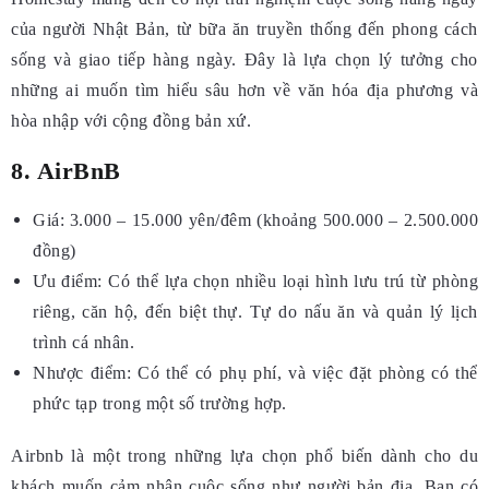
của người Nhật Bản, từ bữa ăn truyền thống đến phong cách
sống và giao tiếp hàng ngày. Đây là lựa chọn lý tưởng cho
những ai muốn tìm hiểu sâu hơn về văn hóa địa phương và
hòa nhập với cộng đồng bản xứ.
8. AirBnB
Giá: 3.000 – 15.000 yên/đêm (khoảng 500.000 – 2.500.000
đồng)
Ưu điểm: Có thể lựa chọn nhiều loại hình lưu trú từ phòng
riêng, căn hộ, đến biệt thự. Tự do nấu ăn và quản lý lịch
trình cá nhân.
Nhược điểm: Có thể có phụ phí, và việc đặt phòng có thể
phức tạp trong một số trường hợp.
Airbnb là một trong những lựa chọn phổ biến dành cho du
khách muốn cảm nhận cuộc sống như người bản địa. Bạn có