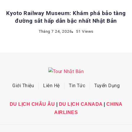
Kyoto Railway Museum: Khám phá bảo tàng
đường sắt hấp dẫn bậc nhất Nhật Bản
Tháng 7 24, 2026
51 Views
Giới Thiệu
Liên Hệ
Tin Tức
Tuyển Dụng
DU LỊCH CHÂU ÂU
|
DU LỊCH CANADA
|
CHINA
AIRLINES