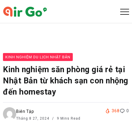
KINH NGHIỆM DU LỊCH NHẬT BẢN
Kinh nghiệm săn phòng giá rẻ tại
Nhật Bản từ khách sạn con nhộng
đến homestay
368
0
Biên Tập
Tháng 8 27, 2024
9 Mins Read