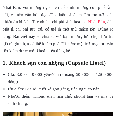
Nhật Bản, với những ngôi đền cổ kính, những con phố sầm
uất, và nền văn hóa độc đáo, luôn là điểm đến mơ ước của
nhiều du khách. Tuy nhiên, chi phí sinh hoạt tại
Nhật Bản
, đặc
biệt là chi phí lưu trú, có thể là một thử thách lớn. Đừng lo
lắng! Bài viết này sẽ chia sẻ với bạn những lựa chọn lưu trú
giá rẻ giúp bạn có thể khám phá đất nước mặt trời mọc mà vẫn
tiết kiệm được một khoản tiền đáng kể.
1. Khách sạn con nhộng (Capsule Hotel)
Giá: 3.000 – 9.000 yên/đêm (khoảng 500.000 – 1.500.000
đồng)
Ưu điểm: Giá rẻ, thiết kế gọn gàng, tiện nghi cơ bản.
Nhược điểm: Không gian hạn chế, phòng tắm và nhà vệ
sinh chung.