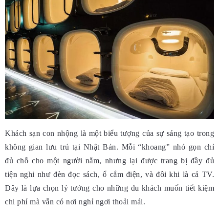
Khách sạn con nhộng là một biểu tượng của sự sáng tạo trong
không gian lưu trú tại Nhật Bản. Mỗi “khoang” nhỏ gọn chỉ
đủ chỗ cho một người nằm, nhưng lại được trang bị đầy đủ
tiện nghi như đèn đọc sách, ổ cắm điện, và đôi khi là cả TV.
Đây là lựa chọn lý tưởng cho những du khách muốn tiết kiệm
chi phí mà vẫn có nơi nghỉ ngơi thoải mái.