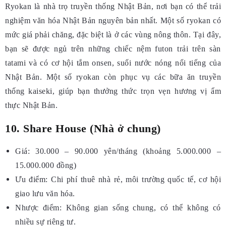
Ryokan là nhà trọ truyền thống Nhật Bản, nơi bạn có thể trải
nghiệm văn hóa Nhật Bản nguyên bản nhất. Một số ryokan có
mức giá phải chăng, đặc biệt là ở các vùng nông thôn. Tại đây,
bạn sẽ được ngủ trên những chiếc nệm futon trải trên sàn
tatami và có cơ hội tắm onsen, suối nước nóng nổi tiếng của
Nhật Bản. Một số ryokan còn phục vụ các bữa ăn truyền
thống kaiseki, giúp bạn thưởng thức trọn vẹn hương vị ẩm
thực Nhật Bản.
10. Share House (Nhà ở chung)
Giá: 30.000 – 90.000 yên/tháng (khoảng 5.000.000 –
15.000.000 đồng)
Ưu điểm: Chi phí thuê nhà rẻ, môi trường quốc tế, cơ hội
giao lưu văn hóa.
Nhược điểm: Không gian sống chung, có thể không có
nhiều sự riêng tư.