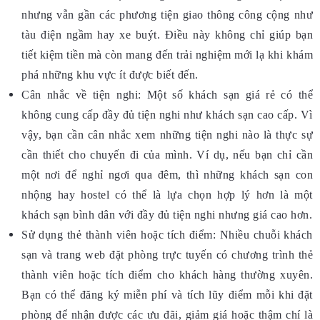
nhưng vẫn gần các phương tiện giao thông công cộng như
tàu điện ngầm hay xe buýt. Điều này không chỉ giúp bạn
tiết kiệm tiền mà còn mang đến trải nghiệm mới lạ khi khám
phá những khu vực ít được biết đến.
Cân nhắc về tiện nghi: Một số khách sạn giá rẻ có thể
không cung cấp đầy đủ tiện nghi như khách sạn cao cấp. Vì
vậy, bạn cần cân nhắc xem những tiện nghi nào là thực sự
cần thiết cho chuyến đi của mình. Ví dụ, nếu bạn chỉ cần
một nơi để nghỉ ngơi qua đêm, thì những khách sạn con
nhộng hay hostel có thể là lựa chọn hợp lý hơn là một
khách sạn bình dân với đầy đủ tiện nghi nhưng giá cao hơn.
Sử dụng thẻ thành viên hoặc tích điểm: Nhiều chuỗi khách
sạn và trang web đặt phòng trực tuyến có chương trình thẻ
thành viên hoặc tích điểm cho khách hàng thường xuyên.
Bạn có thể đăng ký miễn phí và tích lũy điểm mỗi khi đặt
phòng để nhận được các ưu đãi, giảm giá hoặc thậm chí là