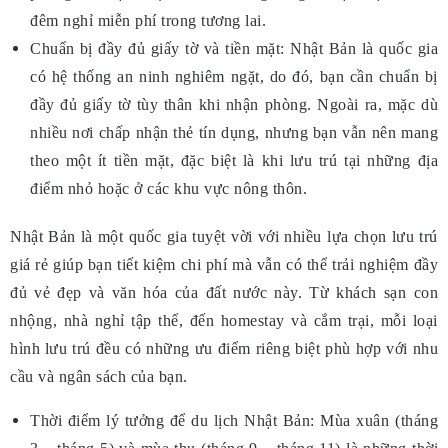
đêm nghỉ miễn phí trong tương lai.
Chuẩn bị đầy đủ giấy tờ và tiền mặt: Nhật Bản là quốc gia
có hệ thống an ninh nghiêm ngặt, do đó, bạn cần chuẩn bị
đầy đủ giấy tờ tùy thân khi nhận phòng. Ngoài ra, mặc dù
nhiều nơi chấp nhận thẻ tín dụng, nhưng bạn vẫn nên mang
theo một ít tiền mặt, đặc biệt là khi lưu trú tại những địa
điểm nhỏ hoặc ở các khu vực nông thôn.
Nhật Bản là một quốc gia tuyệt vời với nhiều lựa chọn lưu trú
giá rẻ giúp bạn tiết kiệm chi phí mà vẫn có thể trải nghiệm đầy
đủ vẻ đẹp và văn hóa của đất nước này. Từ khách sạn con
nhộng, nhà nghỉ tập thể, đến homestay và cắm trại, mỗi loại
hình lưu trú đều có những ưu điểm riêng biệt phù hợp với nhu
cầu và ngân sách của bạn.
Thời điểm lý tưởng để du lịch Nhật Bản: Mùa xuân (tháng