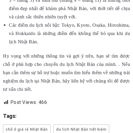
3 – tháng 5) và mùa thu (tháng 9 – tháng 11) là những thời
điểm đẹp nhất để khám phá Nhật Bản, với thời tiết dễ chịu
và cảnh sắc thiên nhiên tuyệt vời.
Các điểm du lịch nổi bật: Tokyo, Kyoto, Osaka, Hiroshima,
và Hokkaido là những điểm đến không thể bỏ qua khi du
lịch Nhật Bản.
Hy vọng với những thông tin và gợi ý trên, bạn sẽ tìm được
chỗ ở phù hợp cho chuyến du lịch Nhật Bản của mình. . Nếu
bạn cần thêm sự hỗ trợ hoặc muốn tìm hiểu thêm về những trải
nghiệm du lịch tại Nhật Bản, hãy liên hệ với chúng tôi để được
tư vấn chi tiết.
Post Views:
466
Tags:
chỗ ở giá rẻ Nhật Bản
du lịch Nhật Bản tiết kiệm