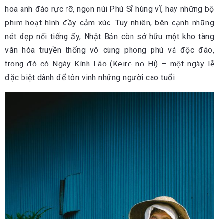
hoa anh đào rực rỡ, ngọn núi Phú Sĩ hùng vĩ, hay những bộ
phim hoạt hình đầy cảm xúc. Tuy nhiên, bên cạnh những
nét đẹp nổi tiếng ấy, Nhật Bản còn sở hữu một kho tàng
văn hóa truyền thống vô cùng phong phú và độc đáo,
trong đó có Ngày Kính Lão (Keiro no Hi) – một ngày lễ
đặc biệt dành để tôn vinh những người cao tuổi.