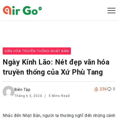
VĂN HÓA TRUYỀN THỐNG NHẬT BẢN
Ngày Kính Lão: Nét đẹp văn hóa
truyền thống của Xứ Phù Tang
236
0
Biên Tập
Tháng 6 3, 2024
5 Mins Read
Nhắc đến Nhật Bản, người ta thường nghĩ đến những cánh