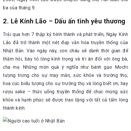
ba của tháng 9.
2. Lễ Kính Lão – Dấu ấn tình yêu thương
Trải qua hơn 7 thập kỷ hình thành và phát triển, Ngày Kính
Lão đã trở thành một nét đẹp văn hóa truyền thống của
Nhật Bản. Vào ngày này, con cháu sẽ dành thời gian để
thăm hỏi, bày tỏ lòng kính trọng và tri ân đối với ông bà,
cha mẹ. Những món quà ý nghĩa như bánh gạo Mochi
tượng trưng cho sự may mắn, sức khỏe và trường thọ;
hoa cúc biểu tượng cho sự trường thọ và lòng biết ơn; hay
rượu sake – thức uống truyền thống để chúc mừng sức
khỏe và hạnh phúc sẽ được trao tặng với tất cả tấm lòng
thành kính.