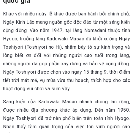
quốc gia
Khác với nhiều ngày lễ khác được ban hành bởi chính phủ,
Ngày Kính Lão mang nguồn gốc độc đáo từ một sáng kiến
cộng đồng. Vào năm 1947, tại làng Nomadani thuộc tỉnh
Hyogo, trưởng làng Kadowaki Masao đã khởi xướng Ngày
Toshiyori (Toshiyori no Hi), nhằm bày tỏ sự kính trọng và
lòng biết ơn đối với những người cao tuổi trong làng,
những người đã góp phần xây dựng và bảo vệ cộng đồng.
Ngày Toshiyori được chọn vào ngày 15 tháng 9, thời điểm
tiết trời mát mẻ, vụ mùa vừa thu hoạch, thích hợp cho các
hoạt động vui chơi và sum vầy.
Sáng kiến của Kadowaki Masao nhanh chóng lan rộng,
được nhiều địa phương khác áp dụng. Đến năm 1950,
Ngày Toshiyori đã trở nên phổ biến trên toàn tỉnh Hyogo.
Nhận thấy tầm quan trọng của việc tôn vinh người cao