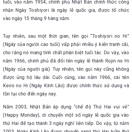
tuổi, vào năm 1954, chính phủ Nhật Bản chính thức công
nhận Ngày Toshiyori là ngày lễ quốc gia, được tổ chức
vào ngày 15 tháng 9 hàng năm.
Tuy nhiên, sau một thời gian, tên gọi “Toshiyori no Hi”
(Ngày của người cao tuổi) vấp phải nhiều ý kiến tranh cãi,
cho rằng nó mang tính chất phân biệt tuổi tác. Do vậy, vào
năm 1966, chính phủ đã đổi tên ngày lễ thành Rojin no Hi
(Ngày của người già). Tuy nhiên, tên gọi này cũng không
được ủng hộ lâu dài. Cuối cùng, vào năm 1966, cái tên
Keiro no Hi (Ngày Kính Lão) được chính thức sử dụng và
tồn tại cho đến ngày nay.
Năm 2003, Nhật Bản áp dụng “chế độ Thứ Hai vui vẻ”
(Happy Monday), di chuyển một số ngày lễ quốc gia vào
thứ Hai để tạo thành 3 ngày nghỉ liên tiếp. Do vậy, từ năm
2003, Ngày Kính Lão được chuyển sang thứ Hai tuần thứ