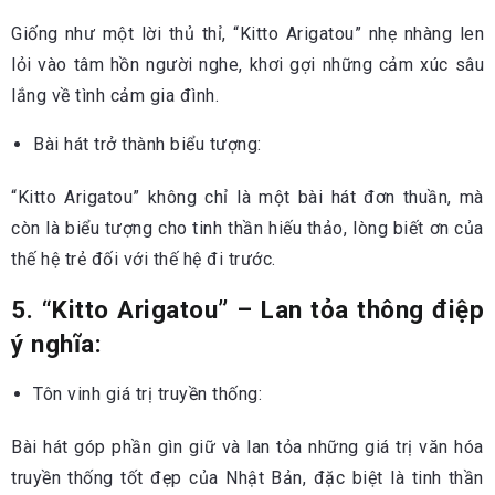
Giống như một lời thủ thỉ, “Kitto Arigatou” nhẹ nhàng len
lỏi vào tâm hồn người nghe, khơi gợi những cảm xúc sâu
lắng về tình cảm gia đình.
Bài hát trở thành biểu tượng:
“Kitto Arigatou” không chỉ là một bài hát đơn thuần, mà
còn là biểu tượng cho tinh thần hiếu thảo, lòng biết ơn của
thế hệ trẻ đối với thế hệ đi trước.
5. “Kitto Arigatou” – Lan tỏa thông điệp
ý nghĩa:
Tôn vinh giá trị truyền thống:
Bài hát góp phần gìn giữ và lan tỏa những giá trị văn hóa
truyền thống tốt đẹp của Nhật Bản, đặc biệt là tinh thần