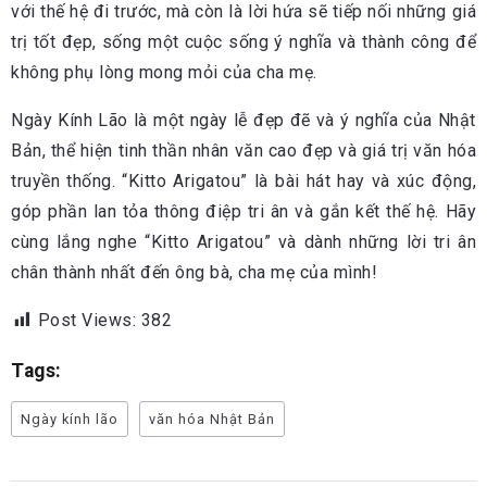
với thế hệ đi trước, mà còn là lời hứa sẽ tiếp nối những giá
trị tốt đẹp, sống một cuộc sống ý nghĩa và thành công để
không phụ lòng mong mỏi của cha mẹ.
Ngày Kính Lão là một ngày lễ đẹp đẽ và ý nghĩa của Nhật
Bản, thể hiện tinh thần nhân văn cao đẹp và giá trị văn hóa
truyền thống. “Kitto Arigatou” là bài hát hay và xúc động,
góp phần lan tỏa thông điệp tri ân và gắn kết thế hệ. Hãy
cùng lắng nghe “Kitto Arigatou” và dành những lời tri ân
chân thành nhất đến ông bà, cha mẹ của mình!
Post Views:
382
Tags:
Ngày kính lão
văn hóa Nhật Bản