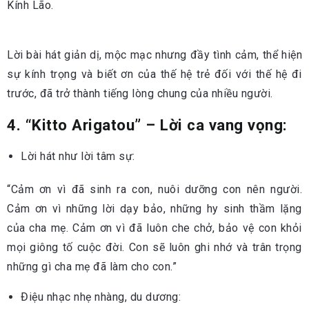
Kính Lão.
Lời bài hát giản dị, mộc mạc nhưng đầy tình cảm, thể hiện
sự kính trọng và biết ơn của thế hệ trẻ đối với thế hệ đi
trước, đã trở thành tiếng lòng chung của nhiều người.
4. “Kitto Arigatou” – Lời ca vang vọng:
Lời hát như lời tâm sự:
“Cảm ơn vì đã sinh ra con, nuôi dưỡng con nên người.
Cảm ơn vì những lời dạy bảo, những hy sinh thầm lặng
của cha mẹ. Cảm ơn vì đã luôn che chở, bảo vệ con khỏi
mọi giông tố cuộc đời. Con sẽ luôn ghi nhớ và trân trọng
những gì cha mẹ đã làm cho con.”
Điệu nhạc nhẹ nhàng, du dương: