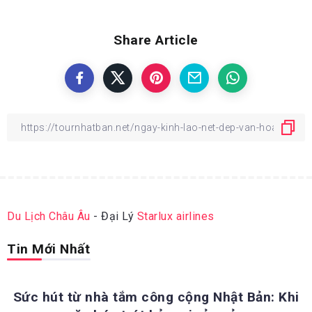
Share Article
Du Lịch Châu Âu
- Đại Lý
Starlux airlines
Tin Mới Nhất
ĐỊA ĐIỂM DU LỊCH NHẬT BẢN
Sức hút từ nhà tắm công cộng Nhật Bản: Khi