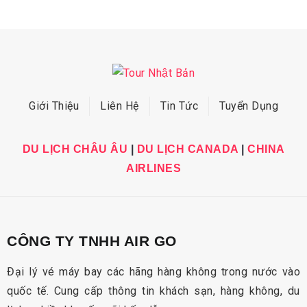
Giới Thiệu
Liên Hệ
Tin Tức
Tuyển Dụng
DU LỊCH CHÂU ÂU
|
DU LỊCH CANADA
|
CHINA
AIRLINES
CÔNG TY TNHH AIR GO
Đại lý vé máy bay các hãng hàng không trong nước vào
quốc tế. Cung cấp thông tin khách sạn, hàng không, du