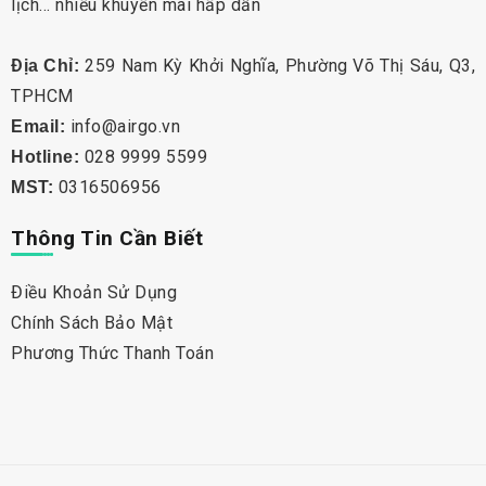
lịch… nhiều khuyến mãi hấp dẫn
259 Nam Kỳ Khởi Nghĩa, Phường Võ Thị Sáu, Q3,
Địa Chỉ:
TPHCM
info@airgo.vn
Email:
028 9999 5599
Hotline:
0316506956
MST:
Thông Tin Cần Biết
Điều Khoản Sử Dụng
Chính Sách Bảo Mật
Phương Thức Thanh Toán